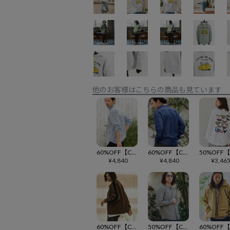
他のお客様はこちらの商品も見ています
60%OFF【CAMBIO(カンビオ)】 ミニスタンドカラーチェックサッカーシャツ(HLCM0149)
60%OFF【CAMBIO(カンビオ)】 ミニスタンドカラーテンセルシャツ(HLCM0150)
¥
4,840
¥
4,840
¥
3,46
60%OFF【CAMBIO(カンビオ)】ベロアスカジャン(HLCM0174)
50%OFF【CAMBIO(カンビオ)】リネンライクシャンブレーストレッチスキッパーシャツ(CMB1239)