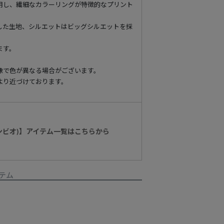
用し、繊細なカラーリングが特徴的なプリント
した生地、シルエットはビッグシルエットを採
ます。
像で色が異なる場合がございます。
より近づけております。
カンビオ)】アイテム一覧はこちらから
テム