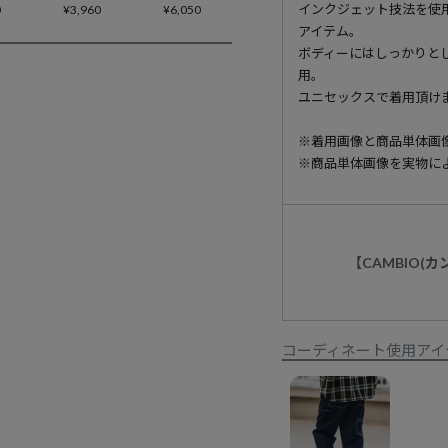
インクジェット技法を使
0
¥
3,960
¥
6,050
アイテム。
ボディーにはしっかりと
用。
ユニセックスで着用頂け
※着用画像と商品単体画
※商品単体画像を実物に
【CAMBIO(
コーディネート使用アイ