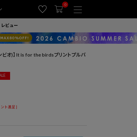
0
ン
レビュー
オ)】 It is for the birdsプリントプルパ
ALE
ント進呈 ]