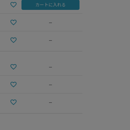
カートに入れる
—
—
—
—
Ash
—