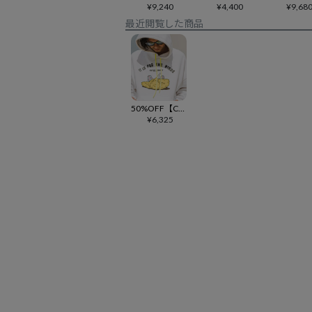
¥
9,240
¥
4,400
¥
9,68
最近閲覧した商品
50%OFF【CAMBIO(カンビオ)】 It is for the birdsプリントプルパーカー(CASD-142)
¥
6,325