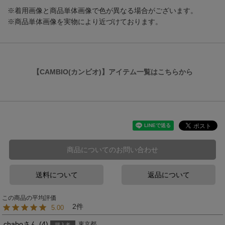
※着用画像と商品単体画像で色が異なる場合がございます。
※商品単体画像を実物により近づけております。
【CAMBIO(カンビオ)】アイテム一覧はこちらから
商品についてのお問い合わせ
送料について
返品について
2
5.00
chabo
4
東京都
購入者