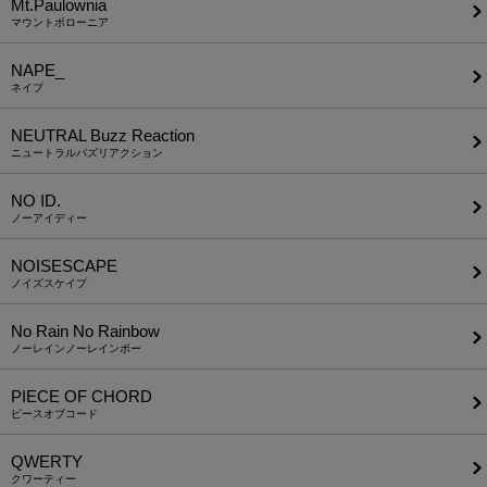
Mt.Paulownia
マウントポローニア
NAPE_
ネイプ
NEUTRAL Buzz Reaction
ニュートラルバズリアクション
NO ID.
ノーアイディー
NOISESCAPE
ノイズスケイプ
No Rain No Rainbow
ノーレインノーレインボー
PIECE OF CHORD
ピースオブコード
QWERTY
クワーティー