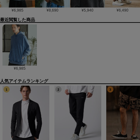
¥
6,985
¥
8,690
¥
5,940
¥
6,490
最近閲覧した商品
¥
6,985
1
2
3