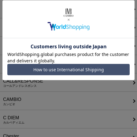
ANGENEHM
アンゲネーム
ATTACHMENT
アタッチメント
AUI NITE
アウィナイト
BODYSONG.
ボディソング
CALL&RESPONSE
コールアンドレスポンス
CAMBIO
カンビオ
C DIEM
カルペディエム
Chester