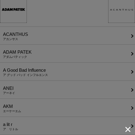
ACANTHUS
アカンサス
ADAM PATEK
アダムパティック
A Good Bad Influence
ア グッド バッド インフルエンス
ANEI
アーネイ
AKM
エーケーエム
a lit r
ア リトル