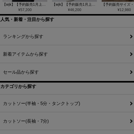
【wjk】【予約販売1月上旬～中旬入荷】function knit jacket(jacquard check) ニットジャケット(207 mw08j)
【wjk】【予約販売1月上旬～中旬入荷】function knit easy slacks(jacquard check) ニットイージーパンツ(504 mw08j)
¥
57,200
¥
46,200
¥
12,980
人気・新着・注目から探す
ランキングから探す
新着アイテムから探す
セール品から探す
カテゴリから探す
カットソー(半袖・5分・タンクトップ)
カットソー(長袖・7分)