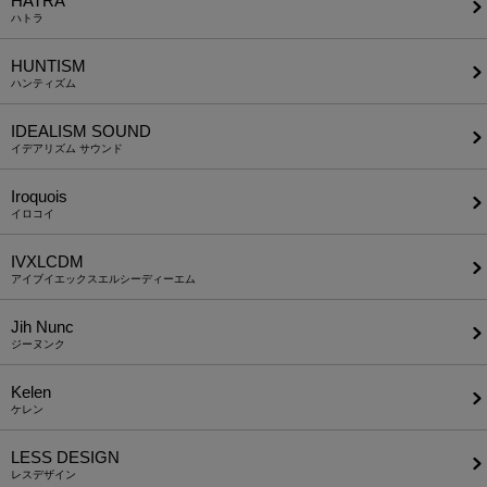
HATRA
ハトラ
HUNTISM
ハンティズム
IDEALISM SOUND
イデアリズム サウンド
Iroquois
イロコイ
IVXLCDM
アイブイエックスエルシーディーエム
Jih Nunc
ジーヌンク
Kelen
ケレン
LESS DESIGN
レスデザイン