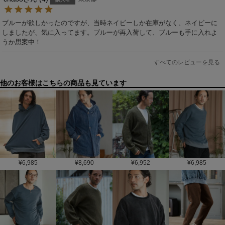
ブルーが欲しかったのですが、当時ネイビーしか在庫がなく、ネイビーに
しましたが、気に入ってます。ブルーが再入荷して、ブルーも手に入れよ
うか思案中！
すべてのレビューを見る
他のお客様はこちらの商品も見ています
¥
6,985
¥
8,690
¥
6,952
¥
6,985