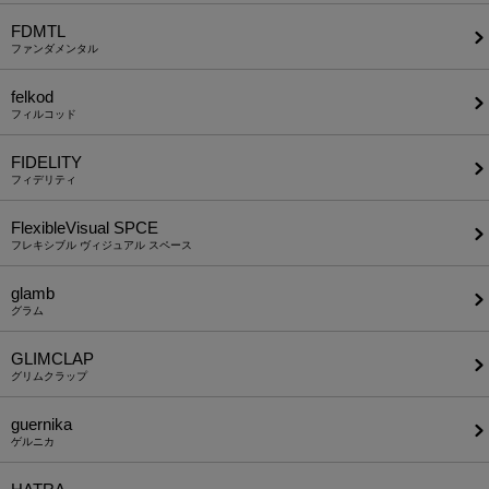
FDMTL
ファンダメンタル
felkod
フィルコッド
FIDELITY
フィデリティ
FlexibleVisual SPCE
フレキシブル ヴィジュアル スペース
glamb
グラム
GLIMCLAP
グリムクラップ
guernika
ゲルニカ