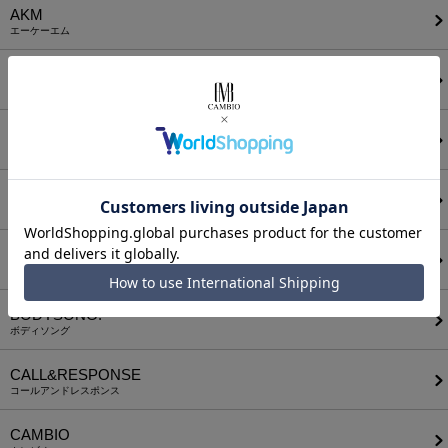
AKM
エーケーエム
a lit r
ア リトル
ANGENEHM
アンゲネーム
ATTACHMENT
アタッチメント
AUI NITE
アウィナイト
BODYSONG.
ボディソング
CALL&RESPONSE
コールアンドレスポンス
CAMBIO