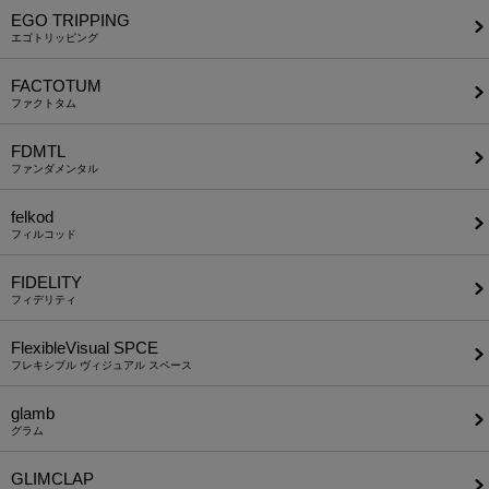
EGO TRIPPING
エゴトリッピング
FACTOTUM
ファクトタム
FDMTL
ファンダメンタル
felkod
フィルコッド
FIDELITY
フィデリティ
FlexibleVisual SPCE
フレキシブル ヴィジュアル スペース
glamb
グラム
GLIMCLAP