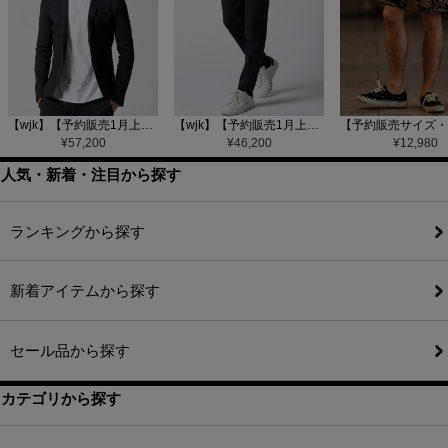
【wjk】【予約販売1月上旬～中旬入荷】function knit jacket(jacquard check) ニットジャケット(207 mw08j)
【wjk】【予約販売1月上旬～中旬入荷】function knit easy slacks(jacquard check) ニットイージーパンツ(504 mw08j)
¥
57,200
¥
46,200
¥
12,980
人気・新着・注目から探す
ランキングから探す
新着アイテムから探す
セール品から探す
カテゴリから探す