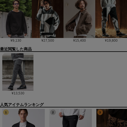
¥
9,130
¥
27,500
¥
15,400
¥
19,800
最近閲覧した商品
¥
13,530
1
2
3