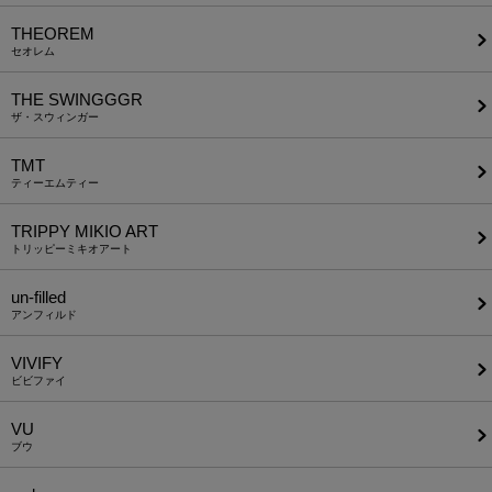
THEOREM
セオレム
THE SWINGGGR
ザ・スウィンガー
TMT
ティーエムティー
TRIPPY MIKIO ART
トリッピーミキオアート
un-filled
アンフィルド
VIVIFY
ビビファイ
VU
ブウ