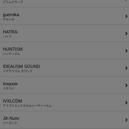
グリムクラップ
guernika
ゲルニカ
HATRA
ハトラ
HUNTISM
ハンティズム
IDEALISM SOUND
イデアリズム サウンド
Iroquois
イロコイ
IVXLCDM
アイブイエックスエルシーディーエム
Jih Nunc
ジーヌンク