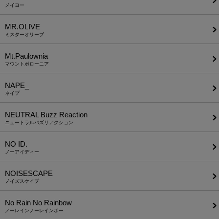
メイヨー
MR.OLIVE
ミスターオリーブ
Mt.Paulownia
マウントポローニア
NAPE_
ネイプ
NEUTRAL Buzz Reaction
ニュートラルバズリアクション
NO ID.
ノーアイディー
NOISESCAPE
ノイズスケイプ
No Rain No Rainbow
ノーレインノーレインボー