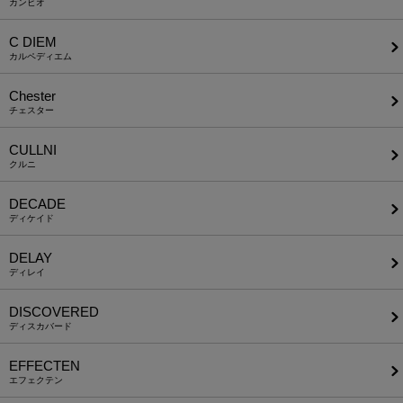
カンビオ
C DIEM
カルペディエム
Chester
チェスター
CULLNI
クルニ
DECADE
ディケイド
DELAY
ディレイ
DISCOVERED
ディスカバード
EFFECTEN
エフェクテン