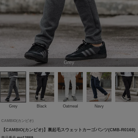
Grey
Grey
Black
Oatmeal
Navy
CAMBIO(カンビオ)
【CAMBIO(カンビオ)】裏起毛スウェットカーゴパンツ(CMB-R0168)
商品番号
mp13869