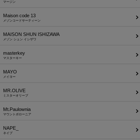
マージン
Maison code 13
メゾンコードサーティーン
MAISON SHUN ISHIZAWA
メゾン シュン イシザワ
masterkey
マスターキー
MAYO
メイヨー
MR.OLIVE
ミスターオリーブ
Mt.Paulownia
マウントポローニア
NAPE_
ネイプ