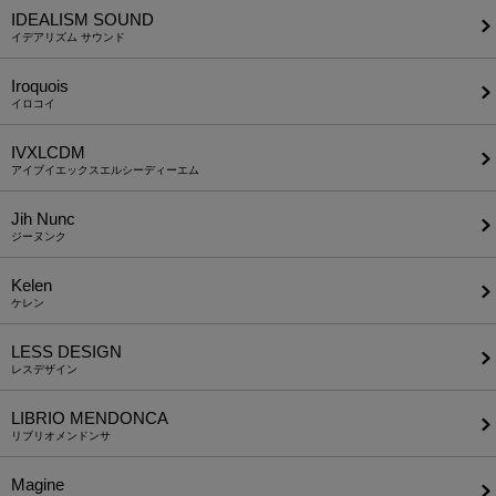
IDEALISM SOUND
イデアリズム サウンド
Iroquois
イロコイ
IVXLCDM
アイブイエックスエルシーディーエム
Jih Nunc
ジーヌンク
Kelen
ケレン
LESS DESIGN
レスデザイン
LIBRIO MENDONCA
リブリオメンドンサ
Magine