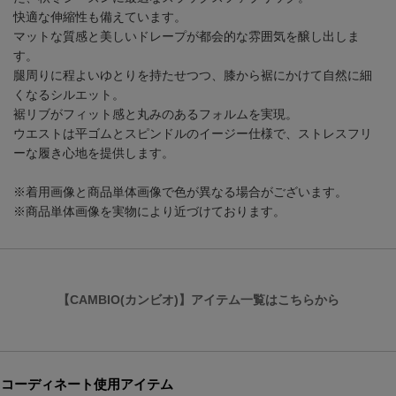
快適な伸縮性も備えています。
マットな質感と美しいドレープが都会的な雰囲気を醸し出しま
す。
腿周りに程よいゆとりを持たせつつ、膝から裾にかけて自然に細
くなるシルエット。
裾リブがフィット感と丸みのあるフォルムを実現。
ウエストは平ゴムとスピンドルのイージー仕様で、ストレスフリ
ーな履き心地を提供します。
※着用画像と商品単体画像で色が異なる場合がございます。
※商品単体画像を実物により近づけております。
【CAMBIO(カンビオ)】アイテム一覧はこちらから
コーディネート使用アイテム