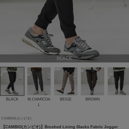
BLACK
BLACK
M.CHARCOA
BEIGE
BROWN
L
CAMBIO(カンビオ)
【CAMBIO(カンビオ)】Brushed Lining Slacks Fabric Jogger