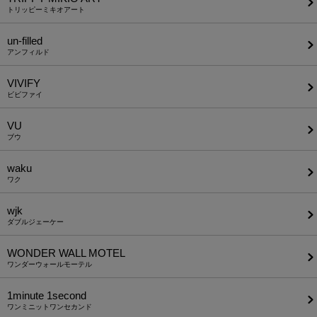
トリッピーミキオアート
un-filled
アンフィルド
VIVIFY
ビビファイ
VU
ブウ
waku
ワク
wjk
ダブルジェーケー
WONDER WALL MOTEL
ワンダーウォールモーテル
1minute​ 1second
ワンミニットワンセカンド