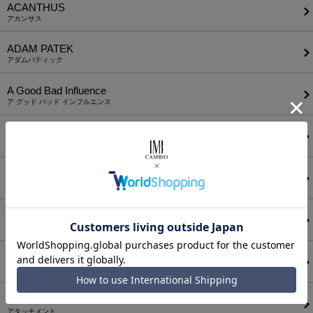
ACANTHUS
アカンサス
ADAM PATEK
アダムパティック
A Good Bad Influence
ア グッド バッド インフルエンス
ANEI
アーネイ
AKM
エーケーエム
a lit r
ア リトル
ANGENEHM
アンゲネーム
ATTACHMENT
アタッチメント