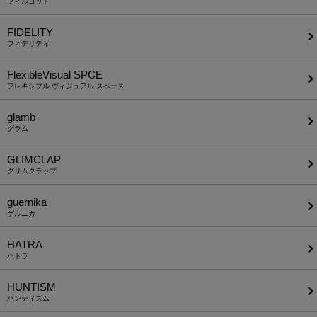
フィルコッド
FIDELITY
フィデリティ
FlexibleVisual SPCE
フレキシブル ヴィジュアル スペース
glamb
グラム
GLIMCLAP
グリムクラップ
guernika
ゲルニカ
HATRA
ハトラ
HUNTISM
ハンティズム