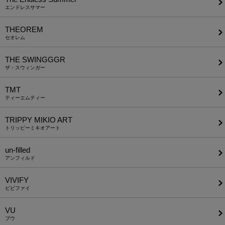
エンドレスサマー
THEOREM
セオレム
THE SWINGGGR
ザ・スウィンガー
TMT
ティーエムティー
TRIPPY MIKIO ART
トリッピーミキオアート
un-filled
アンフィルド
VIVIFY
ビビファイ
VU
ブウ