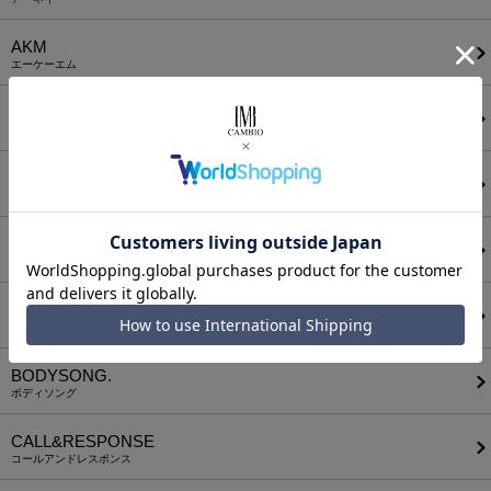
AKM
エーケーエム
a lit r
ア リトル
ANGENEHM
アンゲネーム
ATTACHMENT
アタッチメント
AUI NITE
アウィナイト
BODYSONG.
ボディソング
CALL&RESPONSE
コールアンドレスポンス