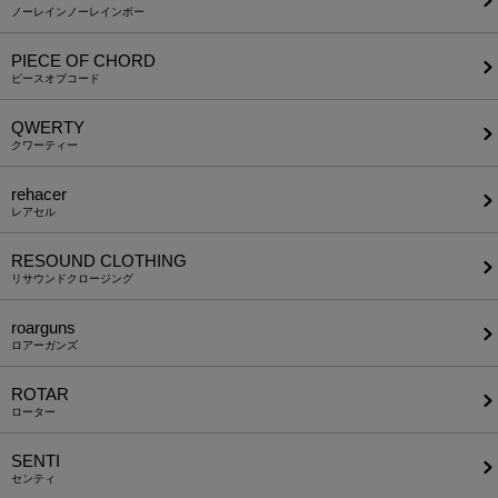
ノーレインノーレインボー
PIECE OF CHORD
ピースオブコード
QWERTY
クワーティー
rehacer
レアセル
RESOUND CLOTHING
リサウンドクロージング
roarguns
ロアーガンズ
ROTAR
ローター
SENTI
センティ