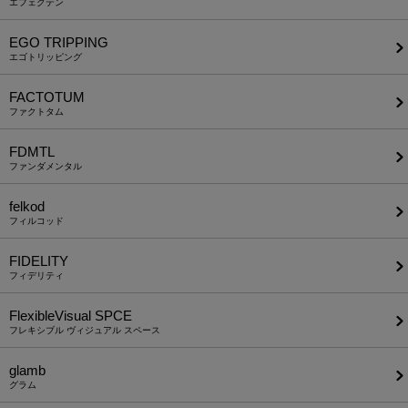
エフェクテン
EGO TRIPPING
エゴトリッピング
FACTOTUM
ファクトタム
FDMTL
ファンダメンタル
felkod
フィルコッド
FIDELITY
フィデリティ
FlexibleVisual SPCE
フレキシブル ヴィジュアル スペース
glamb
グラム