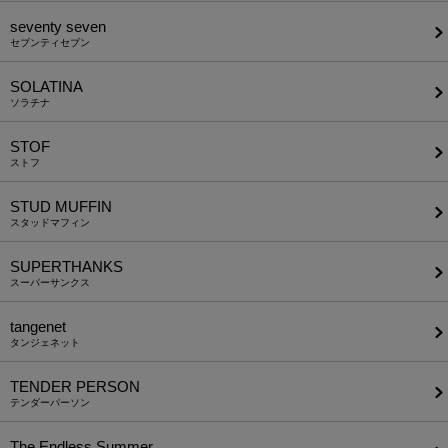
seventy seven
セブンティセブン
SOLATINA
ソラチナ
STOF
ストフ
STUD MUFFIN
スタッドマフィン
SUPERTHANKS
スーパーサンクス
tangenet
タンジェネット
TENDER PERSON
テンダーパーソン
The Endless Summer