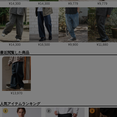
¥
14,300
¥
14,300
¥
9,779
¥
9,779
¥
14,300
¥
16,500
¥
9,900
¥
11,880
最近閲覧した商品
¥
13,970
1
2
3