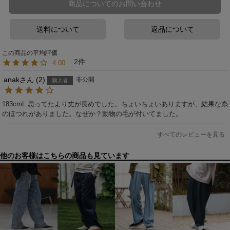
商品についてのお問い合わせ
送料について
返品について
2
4.00
anak
2
非公開
購入者
183cmL 思ってたより丈が長めでした。ちょいちょいありますが、結果な糸
のほつれがありました。なぜか？動物の毛が付いてました。
すべてのレビューを見る
他のお客様はこちらの商品も見ています