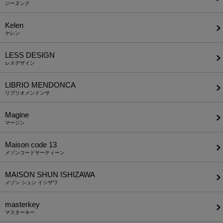
ジーヌンク
Kelen
ケレン
LESS DESIGN
レスデザイン
LIBRIO MENDONCA
リブリオメンドンサ
Magine
マージン
Maison code 13
メゾンコードサーティーン
MAISON SHUN ISHIZAWA
メゾン シュン イシザワ
masterkey
マスターキー