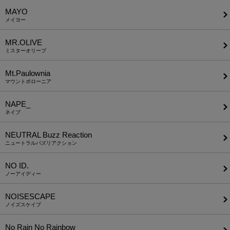
MAYO
メイヨー
MR.OLIVE
ミスターオリーブ
Mt.Paulownia
マウントポローニア
NAPE_
ネイプ
NEUTRAL Buzz Reaction
ニュートラルバズリアクション
NO ID.
ノーアイディー
NOISESCAPE
ノイズスケイプ
No Rain No Rainbow