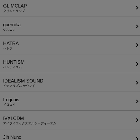
GLIMCLAP
グリムクラップ
guernika
ゲルニカ
HATRA
ハトラ
HUNTISM
ハンティズム
IDEALISM SOUND
イデアリズム サウンド
Iroquois
イロコイ
IVXLCDM
アイブイエックスエルシーディーエム
Jih Nunc