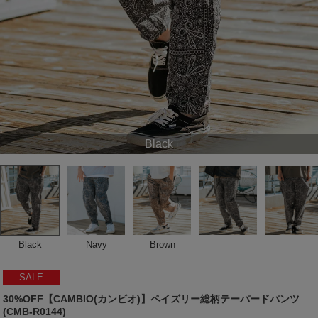
Black
Black
Navy
Brown
SALE
30%OFF【CAMBIO(カンビオ)】ペイズリー総柄テーパードパンツ
(CMB-R0144)