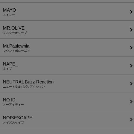
MAYO
メイヨー
MR.OLIVE
ミスターオリーブ
Mt.Paulownia
マウントポローニア
NAPE_
ネイプ
NEUTRAL Buzz Reaction
ニュートラルバズリアクション
NO ID.
ノーアイディー
NOISESCAPE
ノイズスケイプ