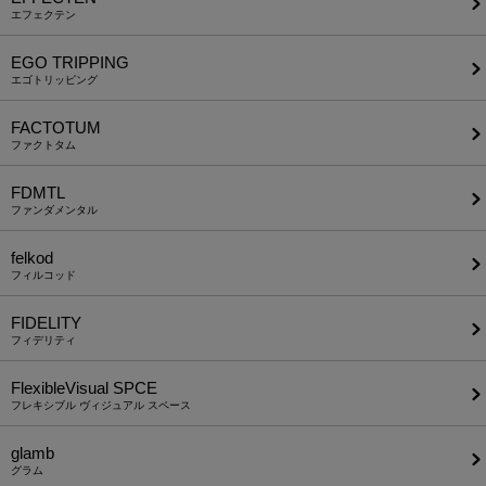
エフェクテン
EGO TRIPPING
エゴトリッピング
FACTOTUM
ファクトタム
FDMTL
ファンダメンタル
felkod
フィルコッド
FIDELITY
フィデリティ
FlexibleVisual SPCE
フレキシブル ヴィジュアル スペース
glamb
グラム