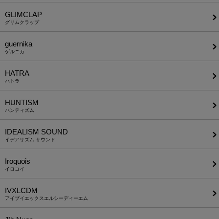
GLIMCLAP
グリムクラップ
guernika
ゲルニカ
HATRA
ハトラ
HUNTISM
ハンティズム
IDEALISM SOUND
イデアリズム サウンド
Iroquois
イロコイ
IVXLCDM
アイブイエックスエルシーディーエム