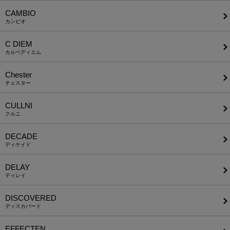
CAMBIO
カンビオ
C DIEM
カルペディエム
Chester
チェスター
CULLNI
クルニ
DECADE
ディケイド
DELAY
ディレイ
DISCOVERED
ディスカバード
EFFECTEN