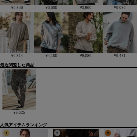
¥
9,856
¥
6,600
¥
3,960
¥
9,086
¥
6,314
¥
4,180
¥
9,086
¥
9,471
最近閲覧した商品
¥
9,625
1
2
3