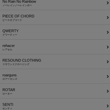
No Rain No Rainbow
ノーレインノーレインボー
PIECE OF CHORD
ピースオブコード
QWERTY
クワーティー
rehacer
レアセル
RESOUND CLOTHING
リサウンドクロージング
roarguns
ロアーガンズ
ROTAR
ローター
SENTI
センティ