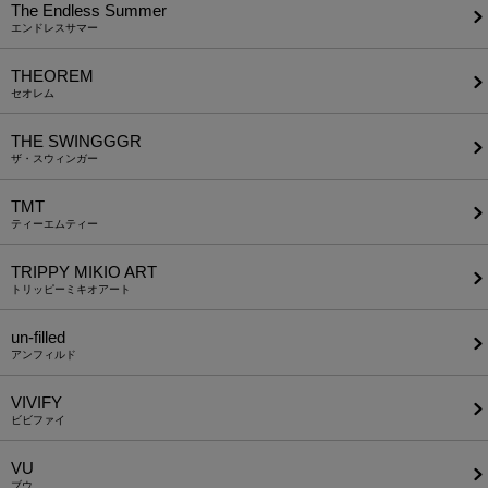
The Endless Summer
エンドレスサマー
THEOREM
セオレム
THE SWINGGGR
ザ・スウィンガー
TMT
ティーエムティー
TRIPPY MIKIO ART
トリッピーミキオアート
un-filled
アンフィルド
VIVIFY
ビビファイ
VU
ブウ