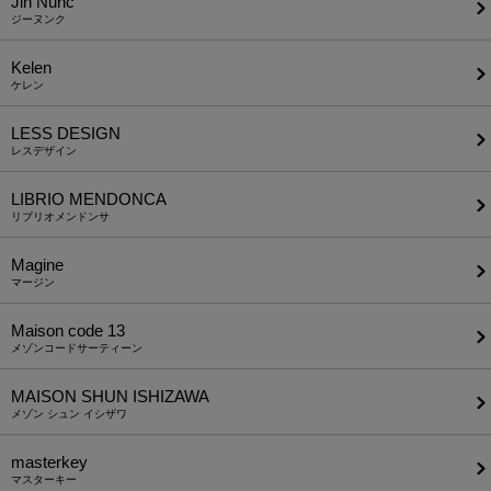
Jih Nunc
ジーヌンク
Kelen
ケレン
LESS DESIGN
レスデザイン
LIBRIO MENDONCA
リブリオメンドンサ
Magine
マージン
Maison code 13
メゾンコードサーティーン
MAISON SHUN ISHIZAWA
メゾン シュン イシザワ
masterkey
マスターキー