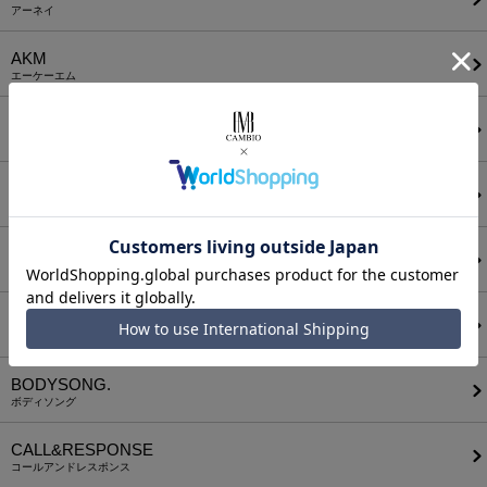
アーネイ
AKM
エーケーエム
a lit r
ア リトル
ANGENEHM
アンゲネーム
ATTACHMENT
アタッチメント
AUI NITE
アウィナイト
BODYSONG.
ボディソング
CALL&RESPONSE
コールアンドレスポンス