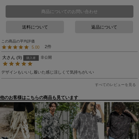
商品についてのお問い合わせ
送料について
返品について
2
5.00
大
9
非公開
購入者
デザインもいいし履いた感じ涼しくて気持ちがいい
すべてのレビューを見る
他のお客様はこちらの商品も見ています