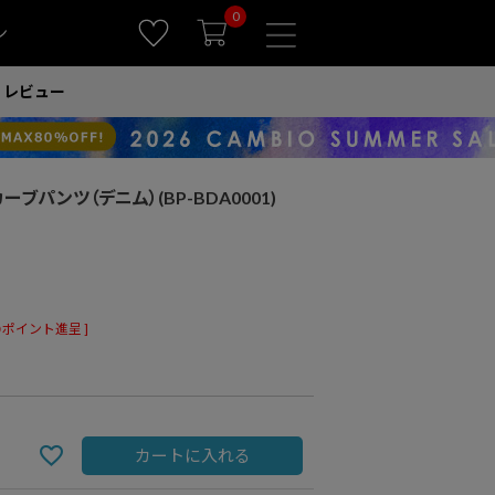
0
ン
レビュー
カーブパンツ（デニム）(BP-BDA0001)
ポイント進呈 ]
カートに入れる