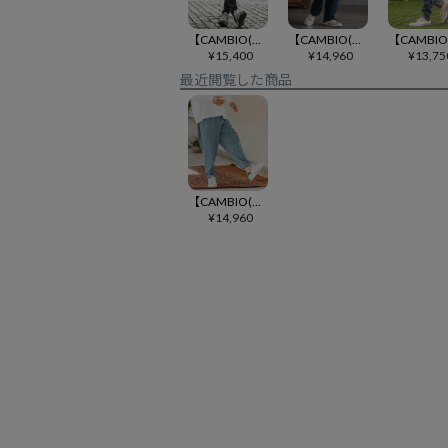
【CAMBIO(カンビオ)】ストレッチデニム裾ZIPテーパードパンツ(BP-BDA0008)
【CAMBIO(カンビオ)】デニムカーゴパンツ(BP-BEA0064)
¥
15,400
¥
14,960
¥
13,75
最近閲覧した商品
【CAMBIO(カンビオ)】 カーブパンツ（デニム）(BP-BDA0001)
¥
14,960