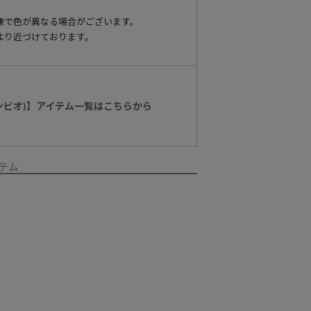
像で色が異なる場合がございます。
より近づけております。
カンビオ)】アイテム一覧はこちらから
テム