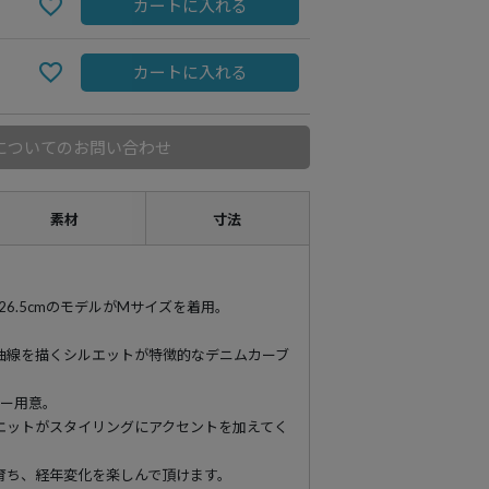
カートに入れる
カートに入れる
についてのお問い合わせ
素材
寸法
89 靴26.5cmのモデルがMサイズを着用。
曲線を描くシルエットが特徴的なデニムカーブ
ラー用意。
エットがスタイリングにアクセントを加えてく
育ち、経年変化を楽しんで頂けます。