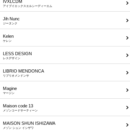
IVXLCDM
アイブイエックスエルシーディーエム
Jih Nunc
ジーヌンク
Kelen
ケレン
LESS DESIGN
レスデザイン
LIBRIO MENDONCA
リブリオメンドンサ
Magine
マージン
Maison code 13
メゾンコードサーティーン
MAISON SHUN ISHIZAWA
メゾン シュン イシザワ