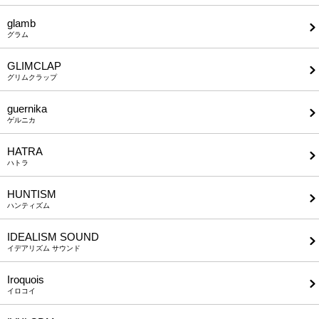
glamb
グラム
GLIMCLAP
グリムクラップ
guernika
ゲルニカ
HATRA
ハトラ
HUNTISM
ハンティズム
IDEALISM SOUND
イデアリズム サウンド
Iroquois
イロコイ