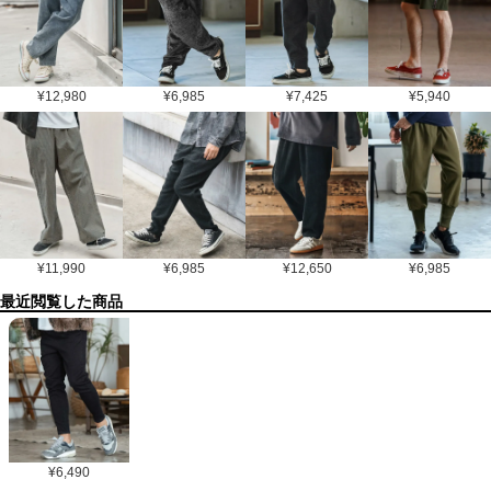
¥
12,980
¥
6,985
¥
7,425
¥
5,940
¥
11,990
¥
6,985
¥
12,650
¥
6,985
最近閲覧した商品
¥
6,490