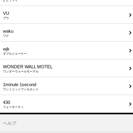
ビビファイ
VU
ブウ
waku
ワク
wjk
ダブルジェーケー
WONDER WALL MOTEL
ワンダーウォールモーテル
1minute​ 1second
ワンミニットワンセカンド
430
フォーサーティ
ヘルプ