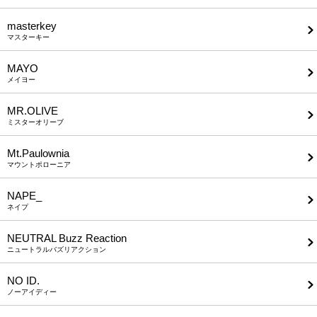
masterkey
マスターキー
MAYO
メイヨー
MR.OLIVE
ミスターオリーブ
Mt.Paulownia
マウントポローニア
NAPE_
ネイプ
NEUTRAL Buzz Reaction
ニュートラルバズリアクション
NO ID.
ノーアイディー