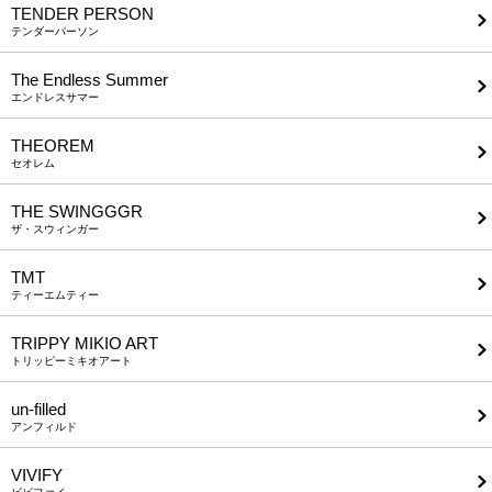
TENDER PERSON
テンダーパーソン
The Endless Summer
エンドレスサマー
THEOREM
セオレム
THE SWINGGGR
ザ・スウィンガー
TMT
ティーエムティー
TRIPPY MIKIO ART
トリッピーミキオアート
un-filled
アンフィルド
VIVIFY