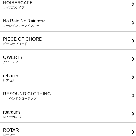
NOISESCAPE
ノイズスケイプ
No Rain No Rainbow
ノーレインノーレインボー
PIECE OF CHORD
ピースオブコード
QWERTY
クワーティー
rehacer
レアセル
RESOUND CLOTHING
リサウンドクロージング
roarguns
ロアーガンズ
ROTAR
ローター