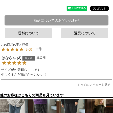
商品についてのお問い合わせ
送料について
返品について
2
5.00
はな
3
非公開
購入者
サイズ感が素晴らしいです。

少しくすんだ黒がかっこいい！
すべてのレビューを見る
他のお客様はこちらの商品も見ています