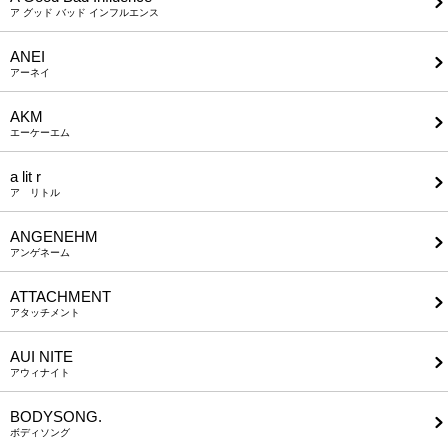
ア グッド バッド インフルエンス
ANEI
アーネイ
AKM
エーケーエム
a lit r
ア リトル
ANGENEHM
アンゲネーム
ATTACHMENT
アタッチメント
AUI NITE
アウィナイト
BODYSONG.
ボディソング