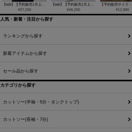
【wjk】【予約販売1月上旬～中旬入荷】function knit jacket(jacquard check) ニットジャケット(207 mw08j)
【wjk】【予約販売1月上旬～中旬入荷】function knit easy slacks(jacquard check) ニットイージーパンツ(504 mw08j)
¥
57,200
¥
46,200
¥
12,980
人気・新着・注目から探す
ランキングから探す
新着アイテムから探す
セール品から探す
カテゴリから探す
カットソー(半袖・5分・タンクトップ)
カットソー(長袖・7分)