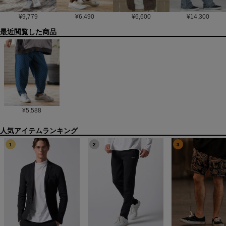
¥
9,779
¥
6,490
¥
6,600
¥
14,300
最近閲覧した商品
¥
5,588
1
2
3