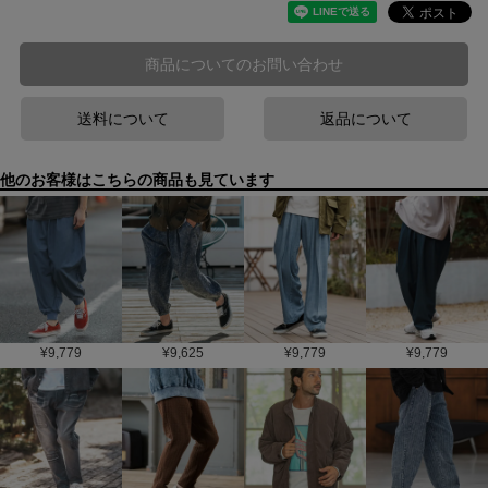
商品についてのお問い合わせ
送料について
返品について
他のお客様はこちらの商品も見ています
¥
9,779
¥
9,625
¥
9,779
¥
9,779