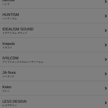
HATRA
ハトラ
HUNTISM
ハンティズム
IDEALISM SOUND
イデアリズム サウンド
Iroquois
イロコイ
IVXLCDM
アイブイエックスエルシーディーエム
Jih Nunc
ジーヌンク
Kelen
ケレン
LESS DESIGN
レスデザイン