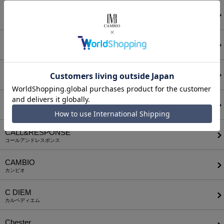
ANGENEHM
アンゲネーム
ATTACHMENT
アタッチメント
AUI NITE
アウィナイト
BODYSONG.
ボディソング
CALL&RESPONSE
コールアンドレスポンス
CAMBIO
カンビオ
C DIEM
カルペディエム
Chester