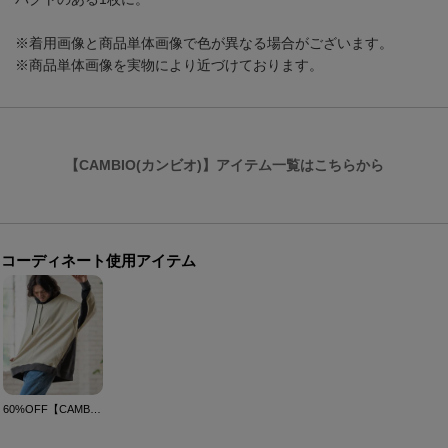
※着用画像と商品単体画像で色が異なる場合がございます。
※商品単体画像を実物により近づけております。
【CAMBIO(カンビオ)】アイテム一覧はこちらから
コーディネート使用アイテム
60%OFF【CAMBIO(カンビオ)】Tricky Color Scheme Pull Parka パーカー(A34024cmb)