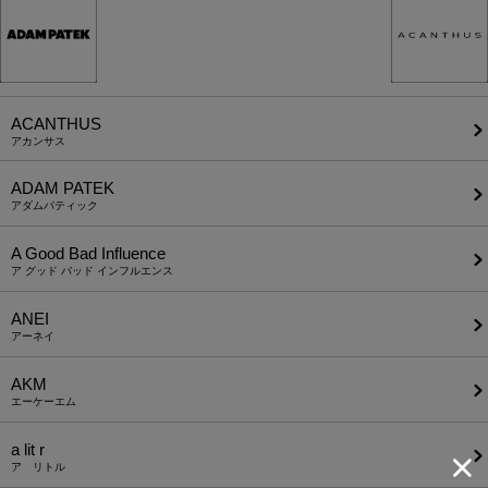
ACANTHUS
アカンサス
ADAM PATEK
アダムパティック
A Good Bad Influence
ア グッド バッド インフルエンス
ANEI
アーネイ
AKM
エーケーエム
a lit r
ア リトル