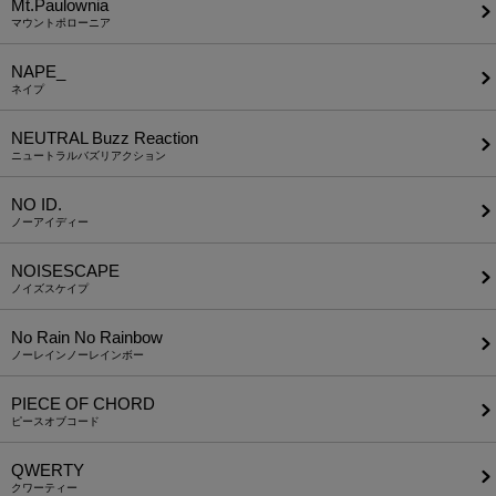
Mt.Paulownia
マウントポローニア
NAPE_
ネイプ
NEUTRAL Buzz Reaction
ニュートラルバズリアクション
NO ID.
ノーアイディー
NOISESCAPE
ノイズスケイプ
No Rain No Rainbow
ノーレインノーレインボー
PIECE OF CHORD
ピースオブコード
QWERTY
クワーティー