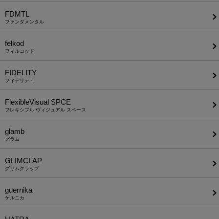
FDMTL
ファンダメンタル
felkod
フィルコッド
FIDELITY
フィデリティ
FlexibleVisual SPCE
フレキシブル ヴィジュアル スペース
glamb
グラム
GLIMCLAP
グリムクラップ
guernika
ゲルニカ