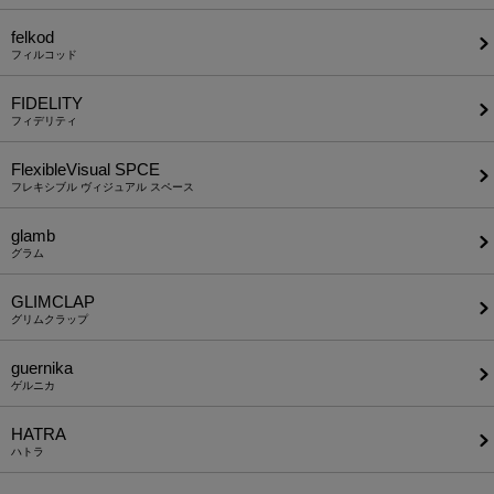
felkod
フィルコッド
FIDELITY
フィデリティ
FlexibleVisual SPCE
フレキシブル ヴィジュアル スペース
glamb
グラム
GLIMCLAP
グリムクラップ
guernika
ゲルニカ
HATRA
ハトラ