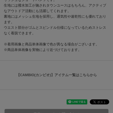
生地には撥水加工が施されタウンユースはもちろん、アクティブ
なアウトドア活動にも活躍してくれます。
裏地にはメッシュ生地を採用し、通気性や速乾性にも優れており
ます。
ウエスト部分がゴムとスピンドル仕様になっているためストレス
なく着脱できます。
※着用画像と商品単体画像で色が異なる場合がございます。
※商品単体画像を実物により近づけております。
【CAMBIO(カンビオ)】アイテム一覧はこちらから