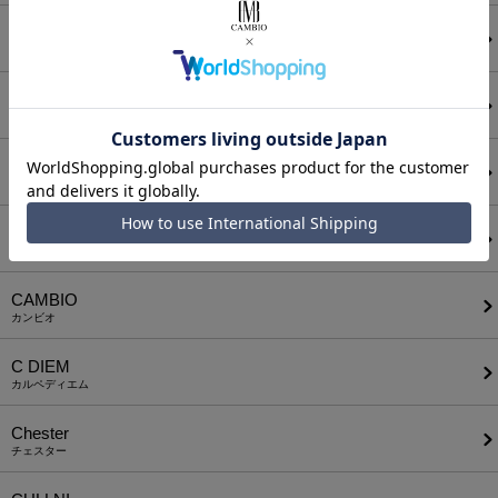
ATTACHMENT
アタッチメント
AUI NITE
アウィナイト
BODYSONG.
ボディソング
CALL&RESPONSE
コールアンドレスポンス
CAMBIO
カンビオ
C DIEM
カルペディエム
Chester
チェスター