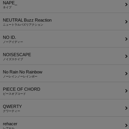
NAPE_
ネイプ
NEUTRAL Buzz Reaction
ニュートラルバズリアクション
NO ID.
ノーアイディー
NOISESCAPE
ノイズスケイプ
No Rain No Rainbow
ノーレインノーレインボー
PIECE OF CHORD
ピースオブコード
QWERTY
クワーティー
rehacer
レアセル