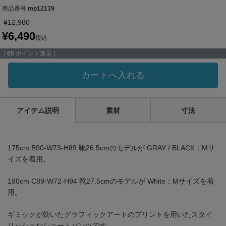
商品番号
mp12139
¥
12,980
¥
6,490
税込
[
65
ポイント進呈 ]
カートへ入れる
アイテム説明
素材
寸法
175cm B90-W73-H89 靴26.5cmのモデルが GRAY / BLACK：Mサ
イズを着用。
180cm C89-W72-H94 靴27.5cmのモデルが White：Mサイズを着
用。
ギミックが効いたグラフィックアートのプリントを用いたスタイ
リッシュなショートパンツです。