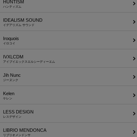
HUNTISM
ハンティズム
IDEALISM SOUND
イデアリズム サウンド
Iroquois
イロコイ
IVXLCDM
アイブイエックスエルシーディーエム
Jih Nunc
ジーヌンク
Kelen
ケレン
LESS DESIGN
レスデザイン
LIBRIO MENDONCA
リブリオメンドンサ