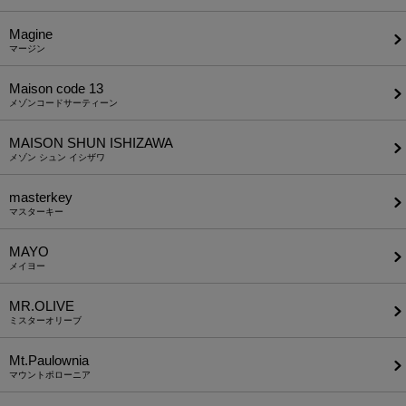
Magine
マージン
Maison code 13
メゾンコードサーティーン
MAISON SHUN ISHIZAWA
メゾン シュン イシザワ
masterkey
マスターキー
MAYO
メイヨー
MR.OLIVE
ミスターオリーブ
Mt.Paulownia
マウントポローニア