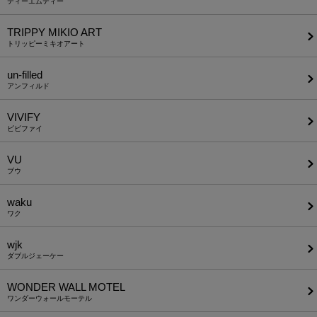
ティーエムティー
TRIPPY MIKIO ART
トリッピーミキオアート
un-filled
アンフィルド
VIVIFY
ビビファイ
VU
ブウ
waku
ワク
wjk
ダブルジェーケー
WONDER WALL MOTEL
ワンダーウォールモーテル