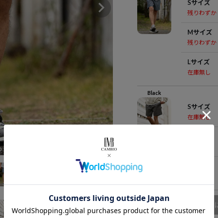
Sサイズ
残りわずか
Mサイズ
残りわずか
Lサイズ
在庫無し
Black
Sサイズ
在庫無し
Mサイズ
在庫無し
o
Lサイズ
在庫無し
商品