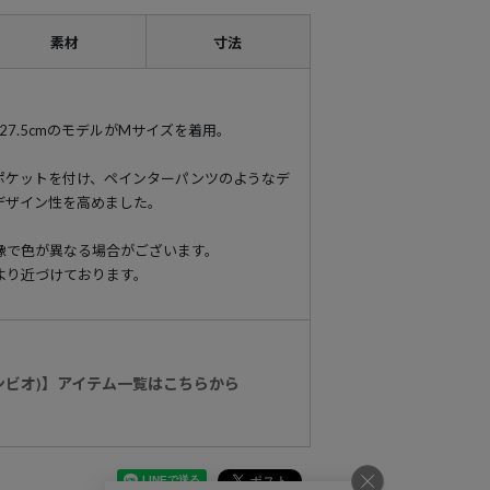
素材
寸法
94 靴27.5cmのモデルがMサイズを着用。
ポケットを付け、ペインターパンツのようなデ
デザイン性を高めました。
像で色が異なる場合がございます。
より近づけております。
カンビオ)】アイテム一覧はこちらから