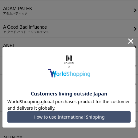
ADAM PATEK
アダムパティック
A Good Bad Influence
ア グッド バッド インフルエンス
ANEI
アーネイ
AKM
エーケーエム
a lit r
ア リトル
ANGENEHM
アンゲネーム
ATTACHMENT
アタッチメント
AUI NITE