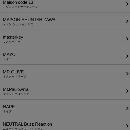
Maison code 13
メゾンコードサーティーン
MAISON SHUN ISHIZAWA
メゾン シュン イシザワ
masterkey
マスターキー
MAYO
メイヨー
MR.OLIVE
ミスターオリーブ
Mt.Paulownia
マウントポローニア
NAPE_
ネイプ
NEUTRAL Buzz Reaction
ニュートラルバズリアクション