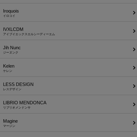
Iroquois
イロコイ
IVXLCDM
アイブイエックスエルシーディーエム
Jih Nunc
ジーヌンク
Kelen
ケレン
LESS DESIGN
レスデザイン
LIBRIO MENDONCA
リブリオメンドンサ
Magine
マージン