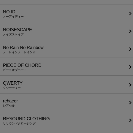
NO ID.
ノーアイディー
NOISESCAPE
ノイズスケイプ
No Rain No Rainbow
ノーレインノーレインボー
PIECE OF CHORD
ピースオブコード
QWERTY
クワーティー
rehacer
レアセル
RESOUND CLOTHING
リサウンドクロージング