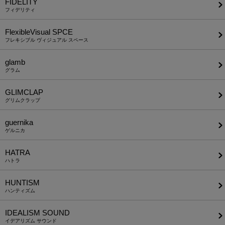
FIDELITY
フィデリティ
FlexibleVisual SPCE
フレキシブル ヴィジュアル スペース
glamb
グラム
GLIMCLAP
グリムクラップ
guernika
ゲルニカ
HATRA
ハトラ
HUNTISM
ハンティズム
IDEALISM SOUND
イデアリズム サウンド