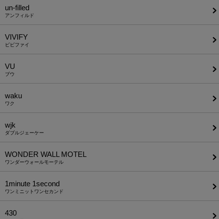
un-filled
アンフィルド
VIVIFY
ビビファイ
VU
ブウ
waku
ワク
wjk
ダブルジェーケー
WONDER WALL MOTEL
ワンダーウォールモーテル
1minute​ 1second
ワンミニットワンセカンド
430