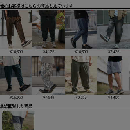
他のお客様はこちらの商品も見ています
¥
16,500
¥
4,125
¥
16,500
¥
7,425
¥
15,950
¥
7,546
¥
9,625
¥
4,400
最近閲覧した商品