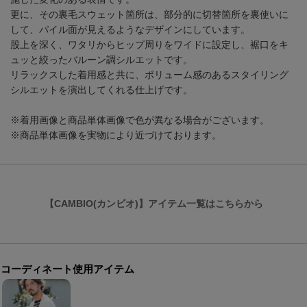
更に、その裏毛スウェット箇所は、部分的に切替箇所を裏使いに
して、パイル面が見えるようなデザインにしています。
股上を深く、ワタリからヒップ周りをワイドに設定し、裾口をキ
ュッと絞ったバルーン調シルエットです。
リラックスした着用感と共に、ボリューム感のあるスタイリング
シルエットを演出してくれる仕上げです。
※着用画像と商品単体画像で色が異なる場合がございます。
※商品単体画像を実物により近づけております。
【CAMBIO(カンビオ)】アイテム一覧はこちらから
コーディネート使用アイテム