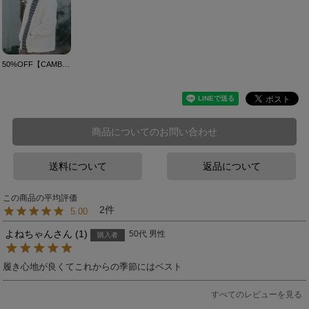
50%OFF【CAMBIO(カンビオ)】Cable Jacquard Buttonless Cardigan カーディガン(S21724cmb)
商品についてのお問い合わせ
送料について
返品について
2
5.00
よねちゃん
1
50代
男性
購入者
履き心地が良くてこれからの季節にはベスト
すべてのレビューを見る