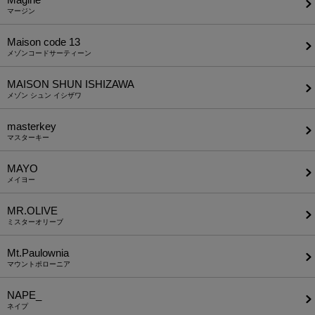
マージン
Maison code 13
メゾンコードサーティーン
MAISON SHUN ISHIZAWA
メゾン シュン イシザワ
masterkey
マスターキー
MAYO
メイヨー
MR.OLIVE
ミスターオリーブ
Mt.Paulownia
マウントポローニア
NAPE_
ネイプ