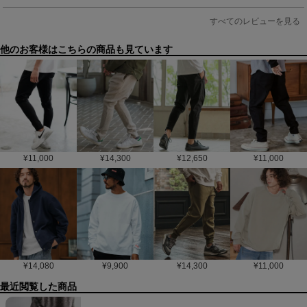
すべてのレビューを見る
他のお客様はこちらの商品も見ています
¥
11,000
¥
14,300
¥
12,650
¥
11,000
¥
14,080
¥
9,900
¥
14,300
¥
11,000
最近閲覧した商品