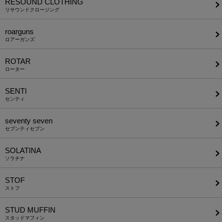
RESOUND CLOTHING
リサウンドクロージング
roarguns
ロアーガンズ
ROTAR
ローター
SENTI
センティ
seventy seven
セブンティセブン
SOLATINA
ソラチナ
STOF
ストフ
STUD MUFFIN
スタッドマフィン