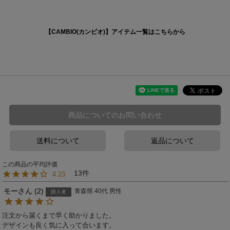
【CAMBIO(カンビオ)】アイテム一覧はこちらから
商品についてのお問い合わせ
送料について
返品について
13
4.23
モー
2
青森県
40代
男性
購入者
注文から届くまで早く助かりました。

デザインも良く気に入って合います。