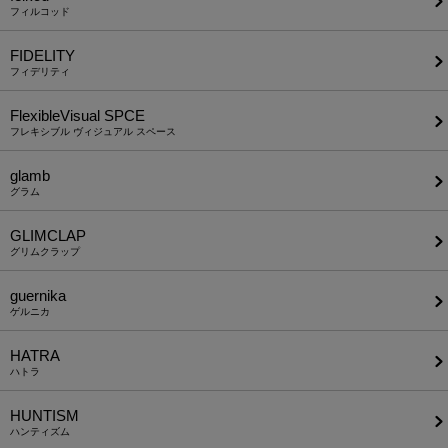
フィルコッド
FIDELITY
フィデリティ
FlexibleVisual SPCE
フレキシブル ヴィジュアル スペース
glamb
グラム
GLIMCLAP
グリムクラップ
guernika
ゲルニカ
HATRA
ハトラ
HUNTISM
ハンティズム