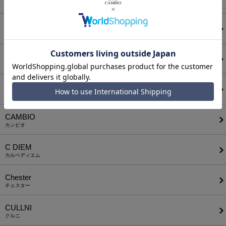
アタッチメント
AUI NITE
アウィナイト
BODYSONG.
ボディソング
CALL&RESPONSE
コールアンドレスポンス
CAMBIO
カンビオ
C DIEM
カルペディエム
Chester
チェスター
CULLNI
クルニ