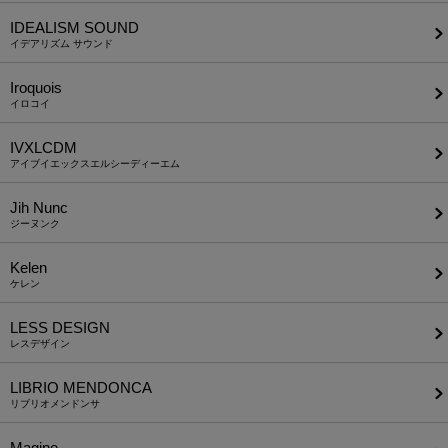
IDEALISM SOUND
イデアリズム サウンド
Iroquois
イロコイ
IVXLCDM
アイブイエックスエルシーディーエム
Jih Nunc
ジーヌンク
Kelen
ケレン
LESS DESIGN
レスデザイン
LIBRIO MENDONCA
リブリオメンドンサ
Magine