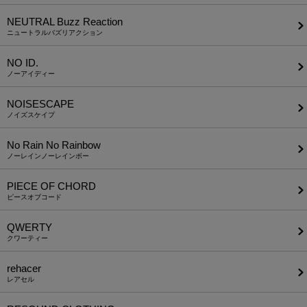
NEUTRAL Buzz Reaction
ニュートラルバズリアクション
NO ID.
ノーアイディー
NOISESCAPE
ノイズスケイプ
No Rain No Rainbow
ノーレインノーレインボー
PIECE OF CHORD
ピースオブコード
QWERTY
クワーティー
rehacer
レアセル