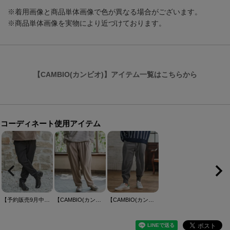
※着用画像と商品単体画像で色が異なる場合がございます。
※商品単体画像を実物により近づけております。
【CAMBIO(カンビオ)】アイテム一覧はこちらから
コーディネート使用アイテム
【予約販売9月中旬～下旬入荷】【CAMBIO(カンビオ)】ストレッチTRサルエルテーパードパンツ
【CAMBIO(カンビオ)】ワイドイージーパンツ
【CAMBIO(カンビオ)】裾タックテーパードZIPパンツ(HLCM0203)