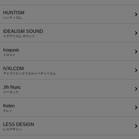
HUNTISM
ハンティズム
IDEALISM SOUND
イデアリズム サウンド
Iroquois
イロコイ
IVXLCDM
アイブイエックスエルシーディーエム
Jih Nunc
ジーヌンク
Kelen
ケレン
LESS DESIGN
レスデザイン