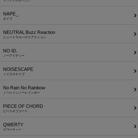
マウントポローニア
NAPE_
ネイプ
NEUTRAL Buzz Reaction
ニュートラルバズリアクション
NO ID.
ノーアイディー
NOISESCAPE
ノイズスケイプ
No Rain No Rainbow
ノーレインノーレインボー
PIECE OF CHORD
ピースオブコード
QWERTY
クワーティー