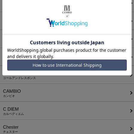
ANGENEHM
アンゲネーム
ATTACHMENT
アタッチメント
AUI NITE
アウィナイト
BODYSONG.
ボディソング
CALL&RESPONSE
コールアンドレスポンス
CAMBIO
カンビオ
C DIEM
カルペディエム
Chester
チェスター