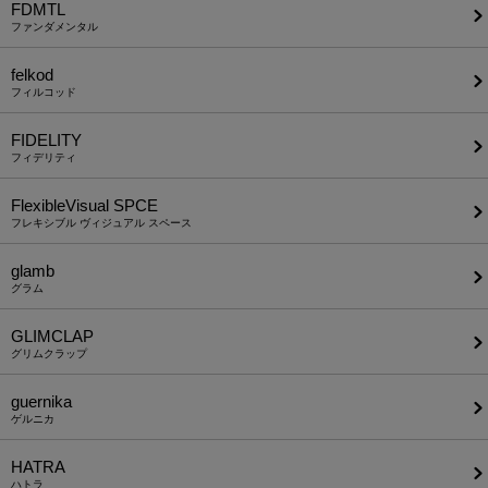
FDMTL
ファンダメンタル
felkod
フィルコッド
FIDELITY
フィデリティ
FlexibleVisual SPCE
フレキシブル ヴィジュアル スペース
glamb
グラム
GLIMCLAP
グリムクラップ
guernika
ゲルニカ
HATRA
ハトラ