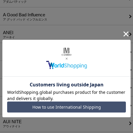
アダムパティック
A Good Bad Influence
ア グッド バッド インフルエンス
ANEI
アーネイ
AKM
エーケーエム
a lit r
ア リトル
ANGENEHM
アンゲネーム
ATTACHMENT
アタッチメント
AUI NITE
アウィナイト