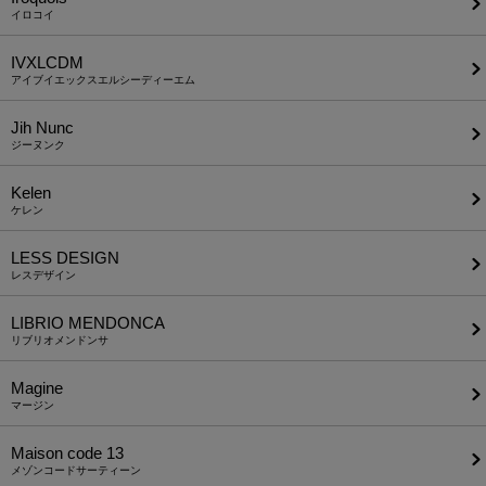
イロコイ
IVXLCDM
アイブイエックスエルシーディーエム
Jih Nunc
ジーヌンク
Kelen
ケレン
LESS DESIGN
レスデザイン
LIBRIO MENDONCA
リブリオメンドンサ
Magine
マージン
Maison code 13
メゾンコードサーティーン