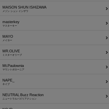
MAISON SHUN ISHIZAWA
メゾン シュン イシザワ
masterkey
マスターキー
MAYO
メイヨー
MR.OLIVE
ミスターオリーブ
Mt.Paulownia
マウントポローニア
NAPE_
ネイプ
NEUTRAL Buzz Reaction
ニュートラルバズリアクション