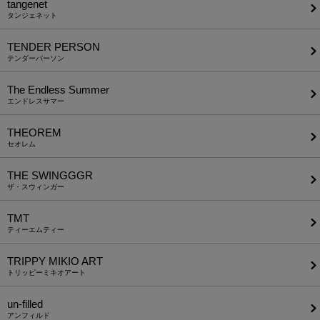
tangenet
タンジェネット
TENDER PERSON
テンダーパーソン
The Endless Summer
エンドレスサマー
THEOREM
セオレム
THE SWINGGGR
ザ・スウィンガー
TMT
ティーエムティー
TRIPPY MIKIO ART
トリッピーミキオアート
un-filled
アンフィルド