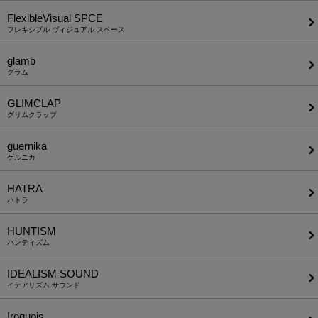
FlexibleVisual SPCE
フレキシブル ヴィジュアル スペース
glamb
グラム
GLIMCLAP
グリムクラップ
guernika
ゲルニカ
HATRA
ハトラ
HUNTISM
ハンティズム
IDEALISM SOUND
イデアリズム サウンド
Iroquois