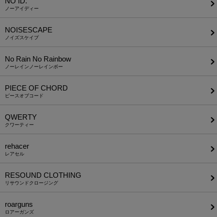
NO ID.
ノーアイディー
NOISESCAPE
ノイズスケイプ
No Rain No Rainbow
ノーレインノーレインボー
PIECE OF CHORD
ピースオブコード
QWERTY
クワーティー
rehacer
レアセル
RESOUND CLOTHING
リサウンドクロージング
roarguns
ロアーガンズ