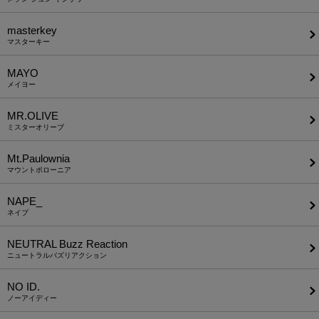
masterkey
マスターキー
MAYO
メイヨー
MR.OLIVE
ミスターオリーブ
Mt.Paulownia
マウントポローニア
NAPE_
ネイプ
NEUTRAL Buzz Reaction
ニュートラルバズリアクション
NO ID.
ノーアイディー