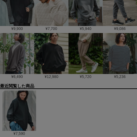
¥
9,900
¥
7,700
¥
5,940
¥
9,086
¥
6,490
¥
12,980
¥
5,720
¥
5,236
最近閲覧した商品
¥
7,590