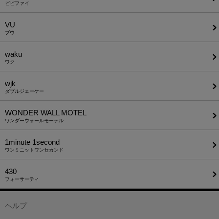
ビビファイ
VU
ブウ
waku
ワク
wjk
ダブルジェーケー
WONDER WALL MOTEL
ワンダーウォールモーテル
1minute​ 1second
ワンミニットワンセカンド
430
フォーサーティ
ヘルプ