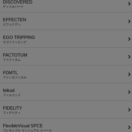
DISCOVERED
ディスカバード
EFFECTEN
エフェクテン
EGO TRIPPING
エゴトリッピング
FACTOTUM
ファクトタム
FDMTL
ファンダメンタル
felkod
フィルコッド
FIDELITY
フィデリティ
FlexibleVisual SPCE
フレキシブル ヴィジュアル スペース