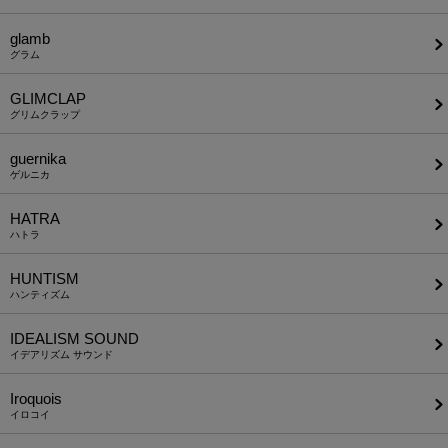
glamb
グラム
GLIMCLAP
グリムクラップ
guernika
ゲルニカ
HATRA
ハトラ
HUNTISM
ハンティズム
IDEALISM SOUND
イデアリズム サウンド
Iroquois
イロコイ