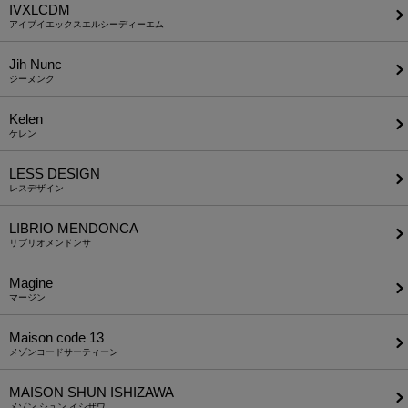
IVXLCDM
アイブイエックスエルシーディーエム
Jih Nunc
ジーヌンク
Kelen
ケレン
LESS DESIGN
レスデザイン
LIBRIO MENDONCA
リブリオメンドンサ
Magine
マージン
Maison code 13
メゾンコードサーティーン
MAISON SHUN ISHIZAWA
メゾン シュン イシザワ