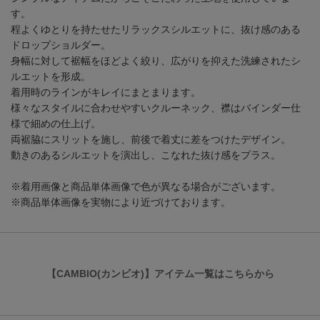
す。
程よくゆとりを持たせたリラックスシルエットに、抜け感のある
ドロップショルダー。
身幅に対して裾幅をほどよく絞り、広がりを抑えた洗練されたシ
ルエットを形成。
着用時のラインがキレイにまとまります。
様々なスタイルに合わせやすいクルーネック、襟はバインダー仕
様で細めの仕上げ。
両裾脇にスリットを施し、前後で着丈に差をつけたデザイン。
動きのあるシルエットを演出し、こなれた抜け感をプラス。
※着用画像と商品単体画像で色が異なる場合がございます。
※商品単体画像を実物により近づけております。
【CAMBIO(カンビオ)】アイテム一覧はこちらから