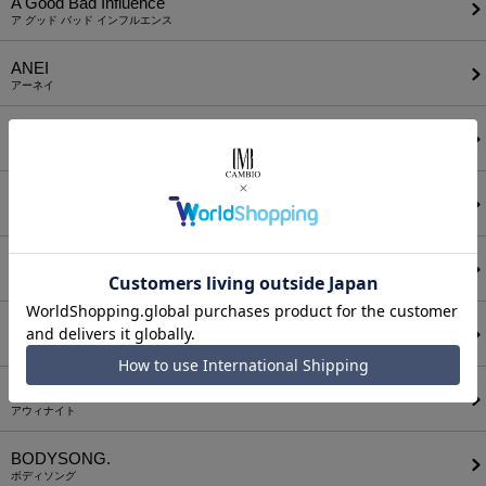
A Good Bad Influence
ア グッド バッド インフルエンス
ANEI
アーネイ
AKM
エーケーエム
a lit r
ア リトル
ANGENEHM
アンゲネーム
ATTACHMENT
アタッチメント
AUI NITE
アウィナイト
BODYSONG.
ボディソング