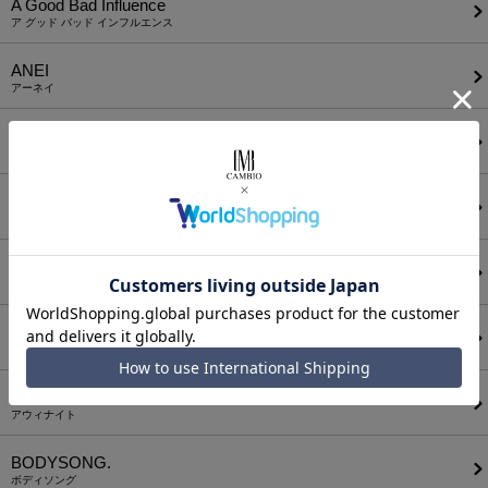
A Good Bad Influence
ア グッド バッド インフルエンス
ANEI
アーネイ
AKM
エーケーエム
a lit r
ア リトル
ANGENEHM
アンゲネーム
ATTACHMENT
アタッチメント
AUI NITE
アウィナイト
BODYSONG.
ボディソング