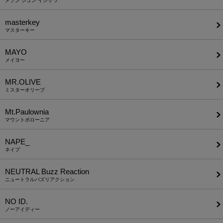
メゾン シュン イシザワ
masterkey
マスターキー
MAYO
メイヨー
MR.OLIVE
ミスターオリーブ
Mt.Paulownia
マウントポローニア
NAPE_
ネイプ
NEUTRAL Buzz Reaction
ニュートラルバズリアクション
NO ID.
ノーアイディー