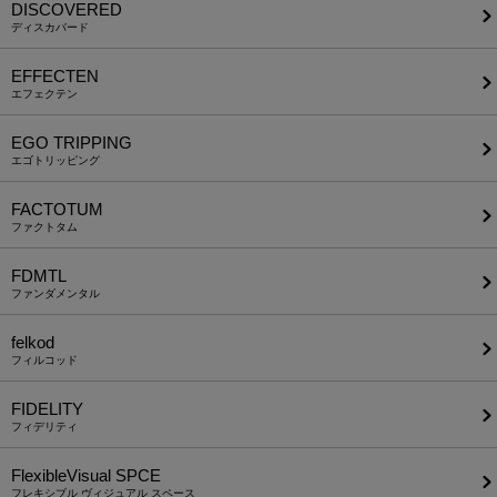
DISCOVERED
ディスカバード
EFFECTEN
エフェクテン
EGO TRIPPING
エゴトリッピング
FACTOTUM
ファクトタム
FDMTL
ファンダメンタル
felkod
フィルコッド
FIDELITY
フィデリティ
FlexibleVisual SPCE
フレキシブル ヴィジュアル スペース