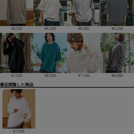
¥
9,350
¥
6,160
¥
8,085
¥
5,236
¥
7,150
¥
8,316
¥
7,700
¥
6,490
最近閲覧した商品
¥
7,546