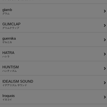
glamb
グラム
GLIMCLAP
グリムクラップ
guernika
ゲルニカ
HATRA
ハトラ
HUNTISM
ハンティズム
IDEALISM SOUND
イデアリズム サウンド
Iroquois
イロコイ