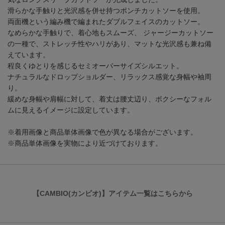
滑らかな手触りと光沢感を併せ持つポンチカットソーを使用。
両面機という編み機で編まれたダブルフェイスのカットソー。
なめらかな手触りで、着心地もスムーズ、 ジャージーカットソー
の一種で、ストレッチ性やハリがあり、マットな光沢感も兼ね備
えています。
程良くゆとりを感じるセミオーバーサイズシルエット。
ナチュラルなドロップショルダー、リラックス感覚な身幅や袖周
り。
緩めな身幅や肩幅に対して、着丈は腰丈辺り、ボクシーなフォル
ムに見えるイメージに設定しています。
※着用画像と商品単体画像で色が異なる場合がございます。
※商品単体画像を実物により近づけております。
【CAMBIO(カンビオ)】アイテム一覧はこちらから