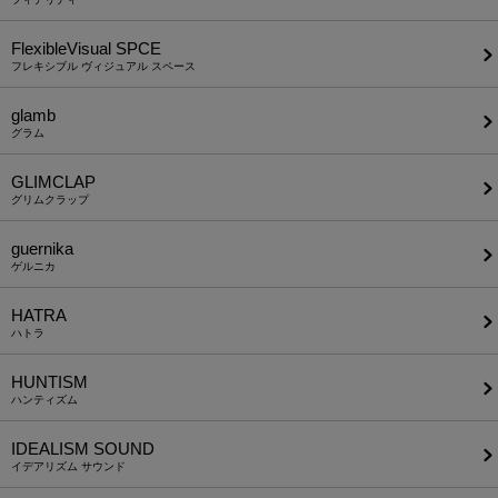
FlexibleVisual SPCE
フレキシブル ヴィジュアル スペース
glamb
グラム
GLIMCLAP
グリムクラップ
guernika
ゲルニカ
HATRA
ハトラ
HUNTISM
ハンティズム
IDEALISM SOUND
イデアリズム サウンド