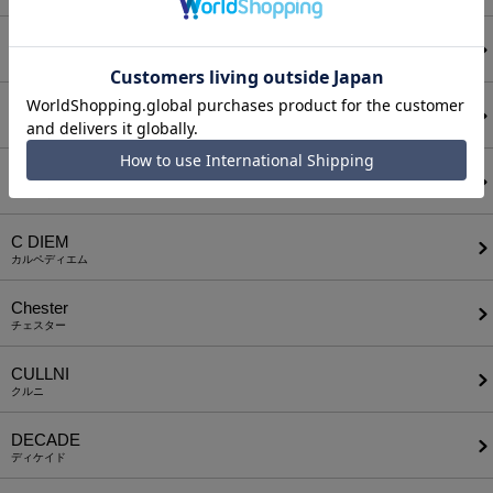
BODYSONG.
ボディソング
CALL&RESPONSE
コールアンドレスポンス
CAMBIO
カンビオ
C DIEM
カルペディエム
Chester
チェスター
CULLNI
クルニ
DECADE
ディケイド