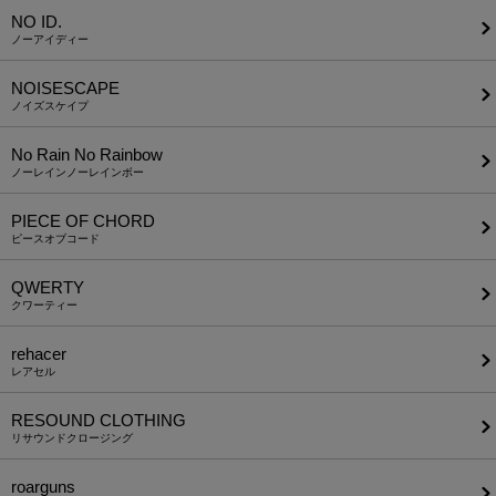
NO ID.
ノーアイディー
NOISESCAPE
ノイズスケイプ
No Rain No Rainbow
ノーレインノーレインボー
PIECE OF CHORD
ピースオブコード
QWERTY
クワーティー
rehacer
レアセル
RESOUND CLOTHING
リサウンドクロージング
roarguns