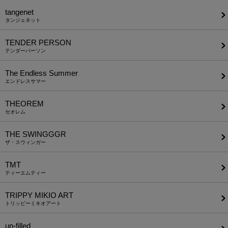
tangenet
タンジェネット
TENDER PERSON
テンダーパーソン
The Endless Summer
エンドレスサマー
THEOREM
セオレム
THE SWINGGGR
ザ・スウィンガー
TMT
ティーエムティー
TRIPPY MIKIO ART
トリッピーミキオアート
un-filled