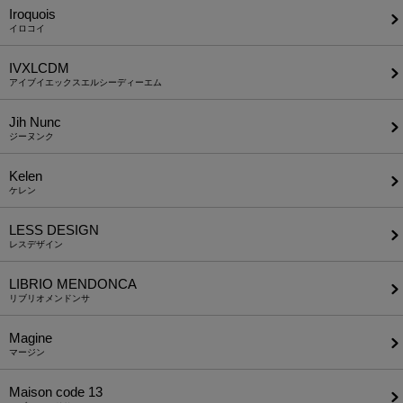
Iroquois
イロコイ
IVXLCDM
アイブイエックスエルシーディーエム
Jih Nunc
ジーヌンク
Kelen
ケレン
LESS DESIGN
レスデザイン
LIBRIO MENDONCA
リブリオメンドンサ
Magine
マージン
Maison code 13