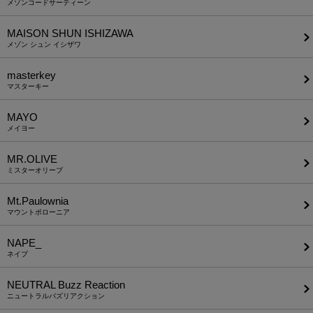
メゾンコードサーティーン
MAISON SHUN ISHIZAWA
メゾン シュン イシザワ
masterkey
マスターキー
MAYO
メイヨー
MR.OLIVE
ミスターオリーブ
Mt.Paulownia
マウントポローニア
NAPE_
ネイプ
NEUTRAL Buzz Reaction
ニュートラルバズリアクション