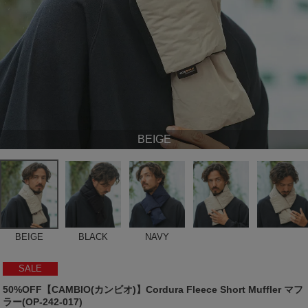
BEIGE
BEIGE
BLACK
NAVY
SALE
50%OFF【CAMBIO(カンビオ)】Cordura Fleece Short Muffler マフ
ラー(OP-242-017)