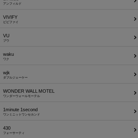
アンフィルド
VIVIFY
ビビファイ
VU
ブウ
waku
ワク
wjk
ダブルジェーケー
WONDER WALL MOTEL
ワンダーウォールモーテル
1minute​ 1second
ワンミニットワンセカンド
430
フォーサーティ