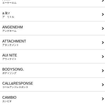
エーケーエム
a lit r
ア リトル
ANGENEHM
アンゲネーム
ATTACHMENT
アタッチメント
AUI NITE
アウィナイト
BODYSONG.
ボディソング
CALL&RESPONSE
コールアンドレスポンス
CAMBIO
カンビオ