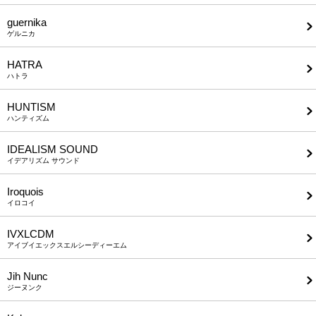
guernika
ゲルニカ
HATRA
ハトラ
HUNTISM
ハンティズム
IDEALISM SOUND
イデアリズム サウンド
Iroquois
イロコイ
IVXLCDM
アイブイエックスエルシーディーエム
Jih Nunc
ジーヌンク