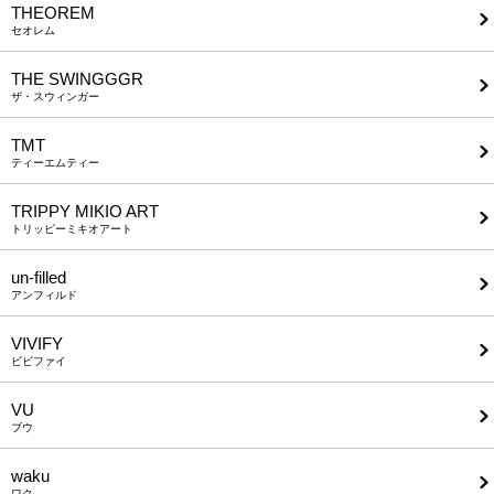
THEOREM
セオレム
THE SWINGGGR
ザ・スウィンガー
TMT
ティーエムティー
TRIPPY MIKIO ART
トリッピーミキオアート
un-filled
アンフィルド
VIVIFY
ビビファイ
VU
ブウ
waku
ワク