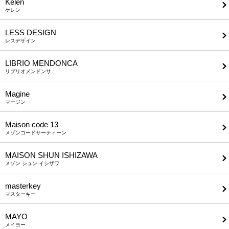
Kelen
ケレン
LESS DESIGN
レスデザイン
LIBRIO MENDONCA
リブリオメンドンサ
Magine
マージン
Maison code 13
メゾンコードサーティーン
MAISON SHUN ISHIZAWA
メゾン シュン イシザワ
masterkey
マスターキー
MAYO
メイヨー