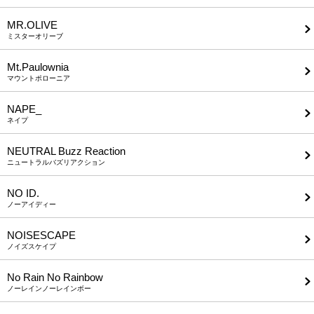
MR.OLIVE
ミスターオリーブ
Mt.Paulownia
マウントポローニア
NAPE_
ネイプ
NEUTRAL Buzz Reaction
ニュートラルバズリアクション
NO ID.
ノーアイディー
NOISESCAPE
ノイズスケイプ
No Rain No Rainbow
ノーレインノーレインボー