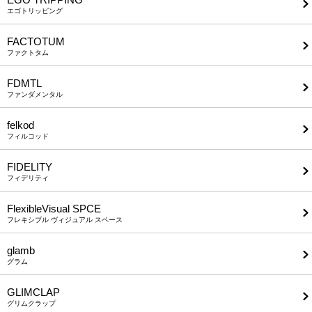
エゴトリッピング
FACTOTUM
ファクトタム
FDMTL
ファンダメンタル
felkod
フィルコッド
FIDELITY
フィデリティ
FlexibleVisual SPCE
フレキシブル ヴィジュアル スペース
glamb
グラム
GLIMCLAP
グリムクラップ