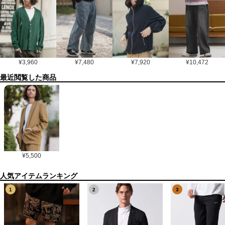
¥
3,960
¥
7,480
¥
7,920
¥
10,472
最近閲覧した商品
¥
5,500
1
2
3