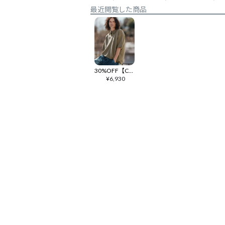
最近閲覧した商品
30%OFF【CAMBIO(カンビオ)】ダンボールニットテックポロシャツ(BP-BES0038)
¥
6,930