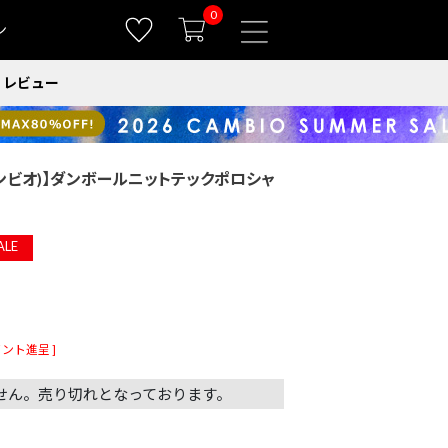
0
ン
レビュー
(カンビオ)】ダンボールニットテックポロシャ
ALE
ント進呈 ]
せん。売り切れとなっております。