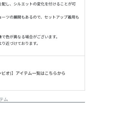
を配し、シルエットの変化を付けることが可
ョーツの展開もあるので、セットアップ着用も
像で色が異なる場合がございます。
より近づけております。
カンビオ)】アイテム一覧はこちらから
テム