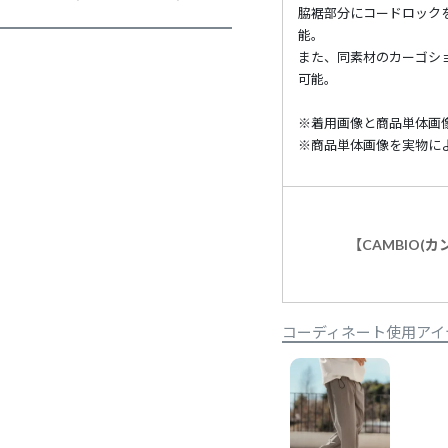
脇裾部分にコードロック
能。
また、同素材のカーゴシ
可能。
※着用画像と商品単体画
※商品単体画像を実物に
【CAMBIO(
コーディネート使用アイ