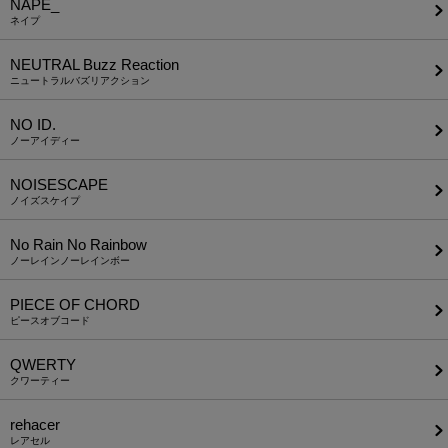
NAPE_
ネイプ
NEUTRAL Buzz Reaction
ニュートラルバズリアクション
NO ID.
ノーアイディー
NOISESCAPE
ノイズスケイプ
No Rain No Rainbow
ノーレインノーレインボー
PIECE OF CHORD
ピースオブコード
QWERTY
クワーティー
rehacer
レアセル