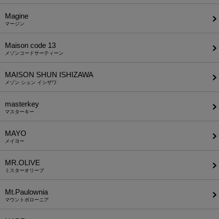
Magine
マージン
Maison code 13
メゾンコードサーティーン
MAISON SHUN ISHIZAWA
メゾン シュン イシザワ
masterkey
マスターキー
MAYO
メイヨー
MR.OLIVE
ミスターオリーブ
Mt.Paulownia
マウントポローニア