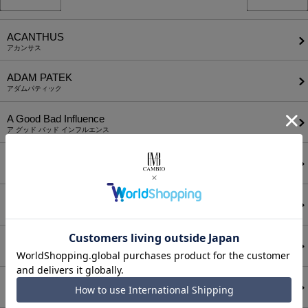
ACANTHUS
アカンサス
ADAM PATEK
アダムパティック
A Good Bad Influence
ア グッド バッド インフルエンス
ANEI
アーネイ
AKM
エーケーエム
a lit r
ア リトル
ANGENEHM
アンゲネーム