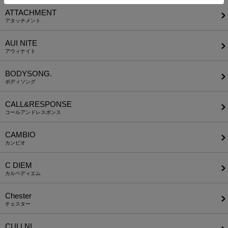
ATTACHMENT
アタッチメント
AUI NITE
アウィナイト
BODYSONG.
ボディソング
CALL&RESPONSE
コールアンドレスポンス
CAMBIO
カンビオ
C DIEM
カルペディエム
Chester
チェスター
CULLNI