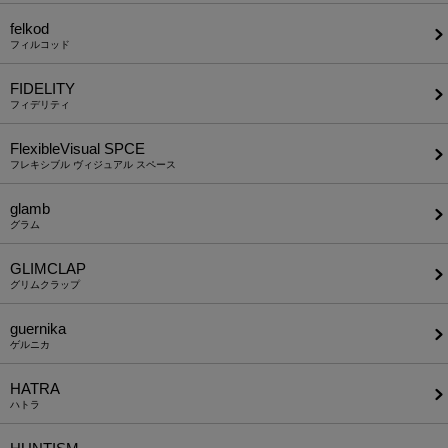
felkod
フィルコッド
FIDELITY
フィデリティ
FlexibleVisual SPCE
フレキシブル ヴィジュアル スペース
glamb
グラム
GLIMCLAP
グリムクラップ
guernika
ゲルニカ
HATRA
ハトラ