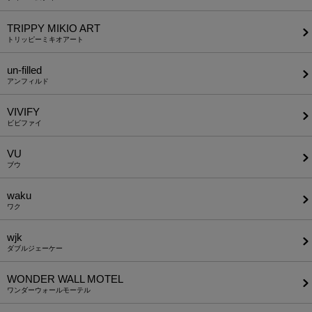
TRIPPY MIKIO ART
トリッピーミキオアート
un-filled
アンフィルド
VIVIFY
ビビファイ
VU
ブウ
waku
ワク
wjk
ダブルジェーケー
WONDER WALL MOTEL
ワンダーウォールモーテル