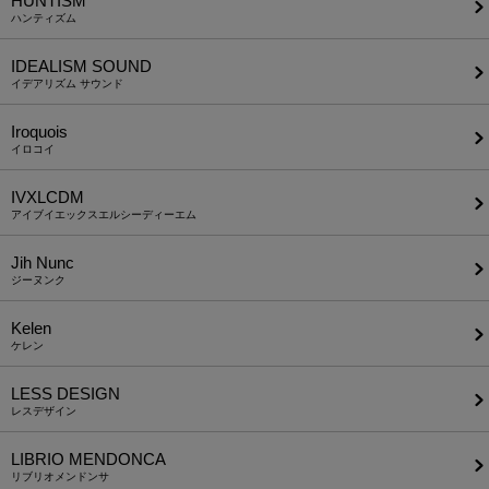
HUNTISM
ハンティズム
IDEALISM SOUND
イデアリズム サウンド
Iroquois
イロコイ
IVXLCDM
アイブイエックスエルシーディーエム
Jih Nunc
ジーヌンク
Kelen
ケレン
LESS DESIGN
レスデザイン
LIBRIO MENDONCA
リブリオメンドンサ