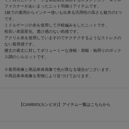
ファスナーがあいまったニット羽織りアイテムです。
1枚での着用からインナー使いも出来る汎用性の高さも魅力の1つ
です。
ミドルゲージの糸を使用して片畦編みをしたニットです。
程良い表面変化、透け感のない肉感です。
アクリル糸を使用していますのでチクチクするようなストレスの
ない着用感です。
腰丈の着丈に対してボリューミーな身幅・肩幅・袖周りのボック
ス調のシルエットです。
※着用画像と商品単体画像で色が異なる場合がございます。
※商品単体画像を実物により近づけております。
【CAMBIO(カンビオ)】アイテム一覧はこちらから