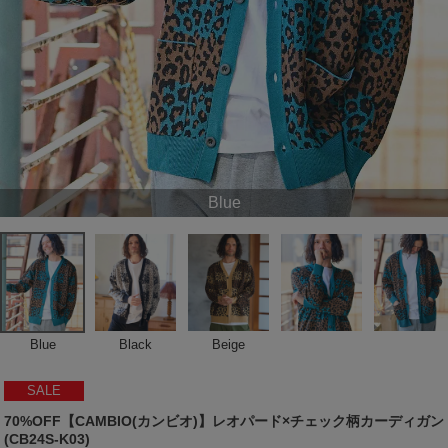
Blue
Blue
Black
Beige
SALE
70%OFF【CAMBIO(カンビオ)】レオパード×チェック柄カーディガン
(CB24S-K03)