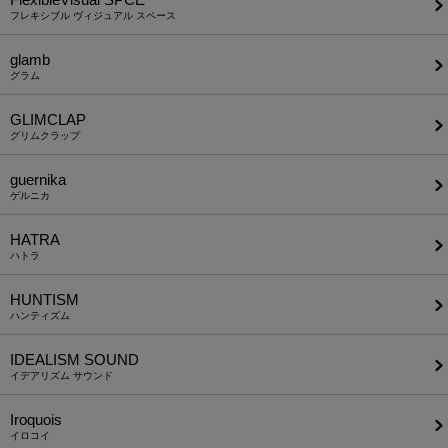
フレキシブル ヴィジュアル スペース
glamb
グラム
GLIMCLAP
グリムクラップ
guernika
ゲルニカ
HATRA
ハトラ
HUNTISM
ハンティズム
IDEALISM SOUND
イデアリズム サウンド
Iroquois
イロコイ