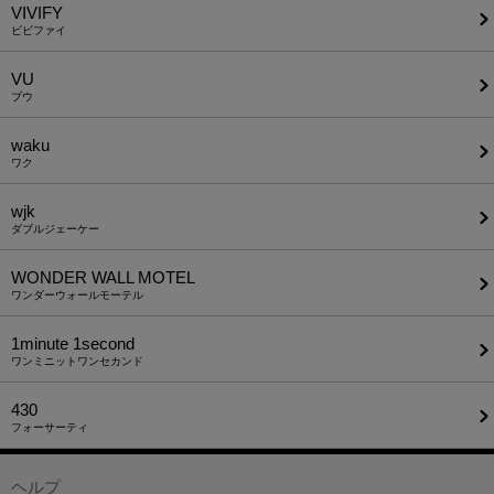
VIVIFY
ビビファイ
VU
ブウ
waku
ワク
wjk
ダブルジェーケー
WONDER WALL MOTEL
ワンダーウォールモーテル
1minute​ 1second
ワンミニットワンセカンド
430
フォーサーティ
ヘルプ