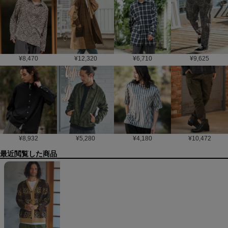
¥
8,470
¥
12,320
¥
6,710
¥
9,625
¥
8,932
¥
5,280
¥
4,180
¥
10,472
最近閲覧した商品