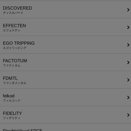
DISCOVERED
ディスカバード
EFFECTEN
エフェクテン
EGO TRIPPING
エゴトリッピング
FACTOTUM
ファクトタム
FDMTL
ファンダメンタル
felkod
フィルコッド
FIDELITY
フィデリティ
FlexibleVisual SPCE