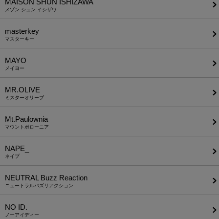
MAISON SHUN ISHIZAWA
メゾン シュン イシザワ
masterkey
マスターキー
MAYO
メイヨー
MR.OLIVE
ミスターオリーブ
Mt.Paulownia
マウントポローニア
NAPE_
ネイプ
NEUTRAL Buzz Reaction
ニュートラルバズリアクション
NO ID.
ノーアイディー