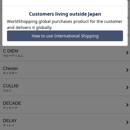
ボディソング
CALL&RESPONSE
コールアンドレスポンス
CAMBIO
カンビオ
C DIEM
カルペディエム
Chester
チェスター
CULLNI
クルニ
DECADE
ディケイド
DELAY
ディレイ