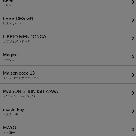
Kelen
ケレン
LESS DESIGN
レスデザイン
LIBRIO MENDONCA
リブリオメンドンサ
Magine
マージン
Maison code 13
メゾンコードサーティーン
MAISON SHUN ISHIZAWA
メゾン シュン イシザワ
masterkey
マスターキー
MAYO
メイヨー