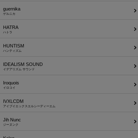
guernika
ゲルニカ
HATRA
ハトラ
HUNTISM
ハンティズム
IDEALISM SOUND
イデアリズム サウンド
Iroquois
イロコイ
IVXLCDM
アイブイエックスエルシーディーエム
Jih Nunc
ジーヌンク