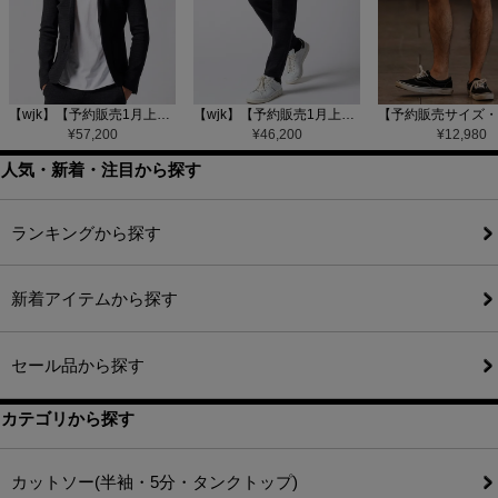
【wjk】【予約販売1月上旬～中旬入荷】function knit jacket(jacquard check) ニットジャケット(207 mw08j)
【wjk】【予約販売1月上旬～中旬入荷】function knit easy slacks(jacquard check) ニットイージーパンツ(504 mw08j)
¥
57,200
¥
46,200
¥
12,980
人気・新着・注目から探す
ランキングから探す
新着アイテムから探す
セール品から探す
カテゴリから探す
カットソー(半袖・5分・タンクトップ)