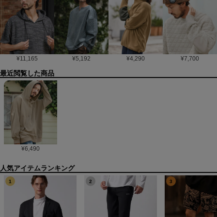
¥
11,165
¥
5,192
¥
4,290
¥
7,700
最近閲覧した商品
¥
6,490
1
2
3