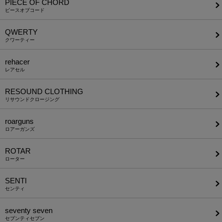
PIECE OF CHORD
ピースオブコード
QWERTY
クワーティー
rehacer
レアセル
RESOUND CLOTHING
リサウンドクロージング
roarguns
ロアーガンズ
ROTAR
ローター
SENTI
センティ
seventy seven
セブンティセブン