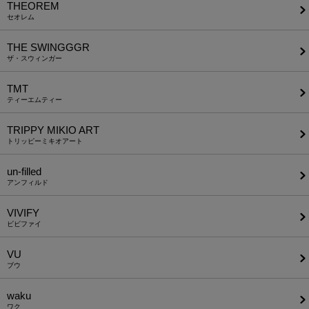
THEOREM
セオレム
THE SWINGGGR
ザ・スウィンガー
TMT
ティーエムティー
TRIPPY MIKIO ART
トリッピーミキオアート
un-filled
アンフィルド
VIVIFY
ビビファイ
VU
ブウ
waku
ワク