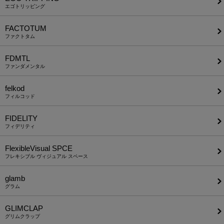
エゴトリッピング
FACTOTUM
ファクトタム
FDMTL
ファンダメンタル
felkod
フィルコッド
FIDELITY
フィデリティ
FlexibleVisual SPCE
フレキシブル ヴィジュアル スペース
glamb
グラム
GLIMCLAP
グリムクラップ