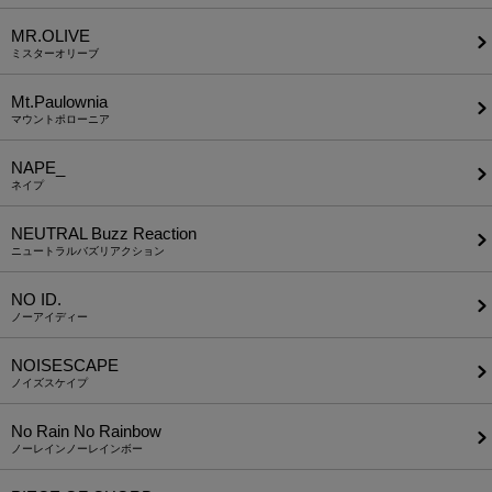
MR.OLIVE
ミスターオリーブ
Mt.Paulownia
マウントポローニア
NAPE_
ネイプ
NEUTRAL Buzz Reaction
ニュートラルバズリアクション
NO ID.
ノーアイディー
NOISESCAPE
ノイズスケイプ
No Rain No Rainbow
ノーレインノーレインボー