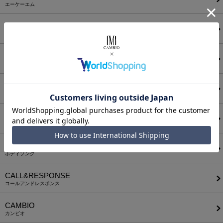
エーケーエム
a lit r
ア リトル
ANGENEHM
アンゲネーム
ATTACHMENT
アタッチメント
AUI NITE
アウィナイト
BODYSONG.
ボディソング
CALL&RESPONSE
コールアンドレスポンス
CAMBIO
カンビオ