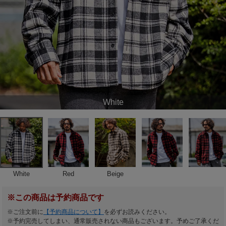
White
White
Red
Beige
※この商品は予約商品です
※ご注文前に
【予約商品について】
を必ずお読みください。
※予約完売してしまい、通常販売されない商品もございます。予めご了承くだ