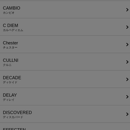
CAMBIO
カンビオ
C DIEM
カルペディエム
Chester
チェスター
CULLNI
クルニ
DECADE
ディケイド
DELAY
ディレイ
DISCOVERED
ディスカバード
EFFECTEN