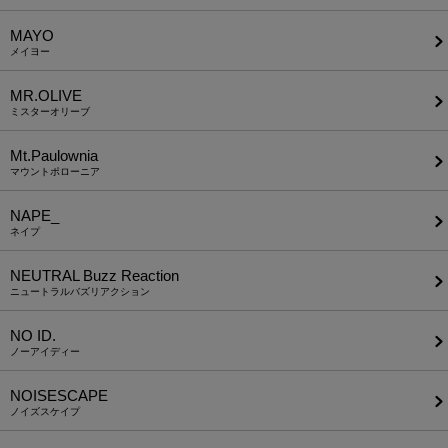
MAYO
メイヨー
MR.OLIVE
ミスターオリーブ
Mt.Paulownia
マウントポローニア
NAPE_
ネイプ
NEUTRAL Buzz Reaction
ニュートラルバズリアクション
NO ID.
ノーアイディー
NOISESCAPE
ノイズスケイプ