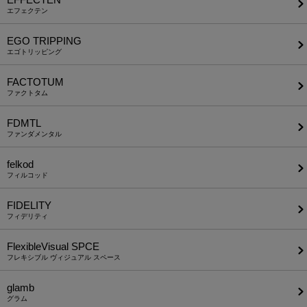
エフェクテン
EGO TRIPPING
エゴトリッピング
FACTOTUM
ファクトタム
FDMTL
ファンダメンタル
felkod
フィルコッド
FIDELITY
フィデリティ
FlexibleVisual SPCE
フレキシブル ヴィジュアル スペース
glamb
グラム