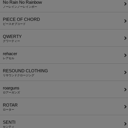
No Rain No Rainbow
ノーレインノーレインボー
PIECE OF CHORD
ピースオブコード
QWERTY
クワーティー
rehacer
レアセル
RESOUND CLOTHING
リサウンドクロージング
roarguns
ロアーガンズ
ROTAR
ローター
SENTI
センティ