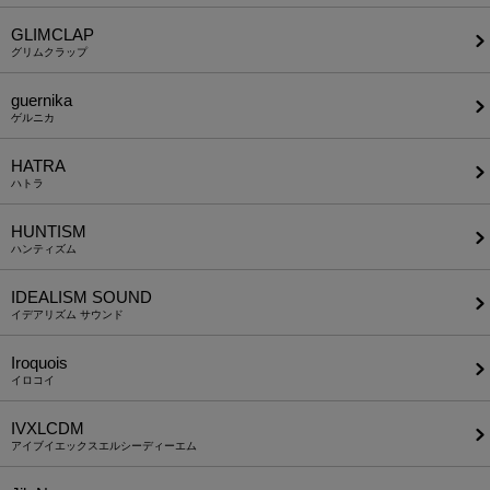
GLIMCLAP
グリムクラップ
guernika
ゲルニカ
HATRA
ハトラ
HUNTISM
ハンティズム
IDEALISM SOUND
イデアリズム サウンド
Iroquois
イロコイ
IVXLCDM
アイブイエックスエルシーディーエム