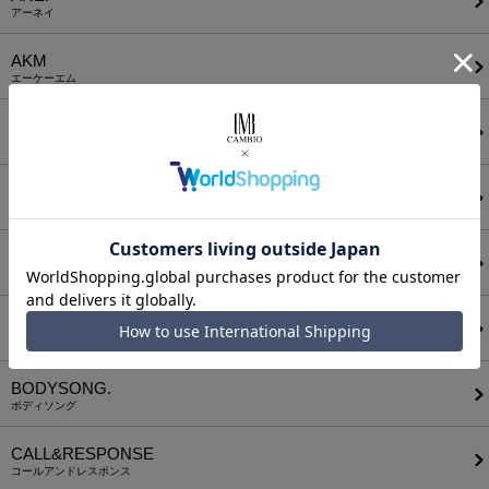
アーネイ
AKM
エーケーエム
a lit r
ア リトル
ANGENEHM
アンゲネーム
ATTACHMENT
アタッチメント
AUI NITE
アウィナイト
BODYSONG.
ボディソング
CALL&RESPONSE
コールアンドレスポンス