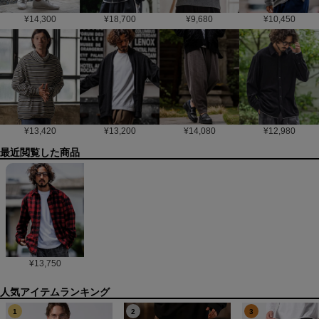
¥
14,300
¥
18,700
¥
9,680
¥
10,450
¥
13,420
¥
13,200
¥
14,080
¥
12,980
最近閲覧した商品
¥
13,750
1
2
3