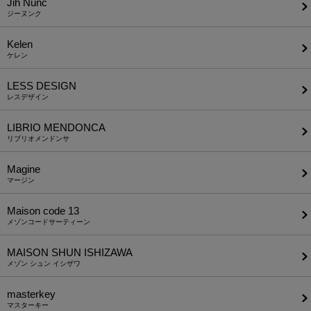
Jih Nunc
ジーヌンク
Kelen
ケレン
LESS DESIGN
レスデザイン
LIBRIO MENDONCA
リブリオメンドンサ
Magine
マージン
Maison code 13
メゾンコードサーティーン
MAISON SHUN ISHIZAWA
メゾン シュン イシザワ
masterkey
マスターキー