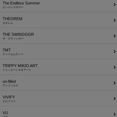
The Endless Summer
エンドレスサマー
THEOREM
セオレム
THE SWINGGGR
ザ・スウィンガー
TMT
ティーエムティー
TRIPPY MIKIO ART
トリッピーミキオアート
un-filled
アンフィルド
VIVIFY
ビビファイ
VU
ブウ