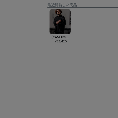
最近閲覧した商品
【CAMBIO(カンビオ)】【予約販売9月下旬～10月上旬入荷】TR起毛プルオーバーシャツ(CMB-R0237)
¥
13,420