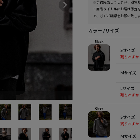
※予約完売してしまい、通常
※商品タイトルにお届け予定
で、必ずご確認をお願い致し
カラー
サイズ
Black
Sサイズ
残りわずか
Mサイズ
Lサイズ
k
残りわずか
Grey
Sサイズ
残りわずか
Mサイズ