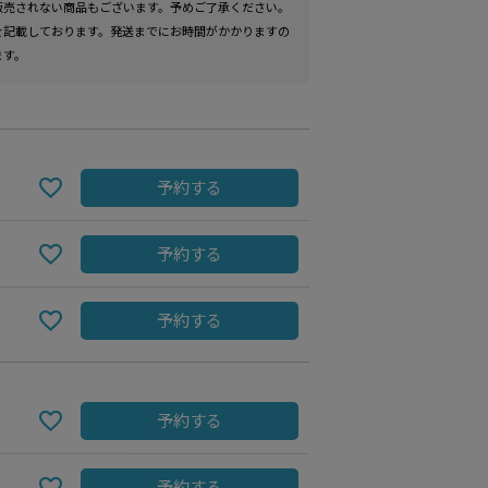
販売されない商品もございます。予めご了承ください。
を記載しております。発送までにお時間がかかりますの
ます。
予約する
予約する
予約する
Grey
予約する
予約する