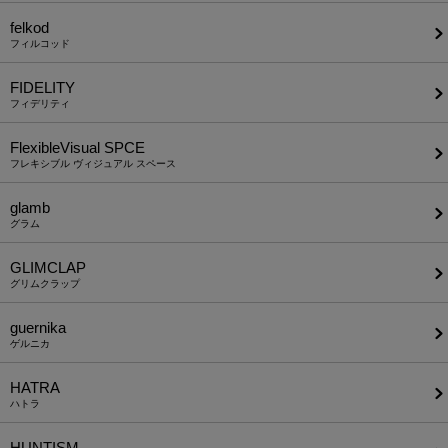
felkod
フィルコッド
FIDELITY
フィデリティ
FlexibleVisual SPCE
フレキシブル ヴィジュアル スペース
glamb
グラム
GLIMCLAP
グリムクラップ
guernika
ゲルニカ
HATRA
ハトラ
HUNTISM