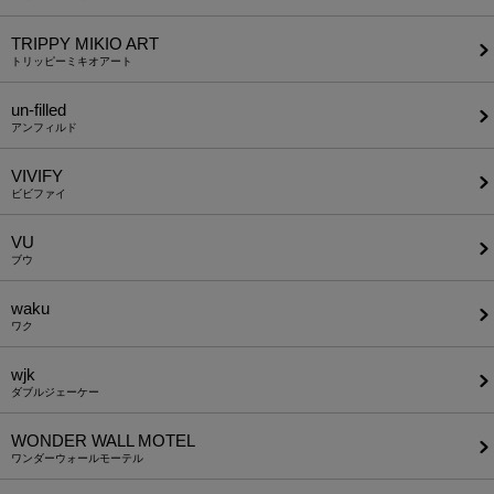
TRIPPY MIKIO ART
トリッピーミキオアート
un-filled
アンフィルド
VIVIFY
ビビファイ
VU
ブウ
waku
ワク
wjk
ダブルジェーケー
WONDER WALL MOTEL
ワンダーウォールモーテル