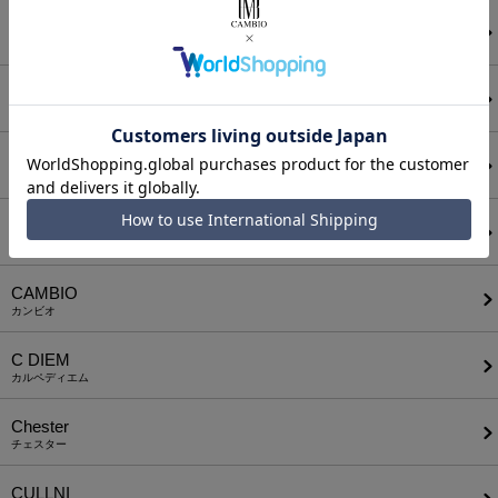
ATTACHMENT
アタッチメント
AUI NITE
アウィナイト
BODYSONG.
ボディソング
CALL&RESPONSE
コールアンドレスポンス
CAMBIO
カンビオ
C DIEM
カルペディエム
Chester
チェスター
CULLNI