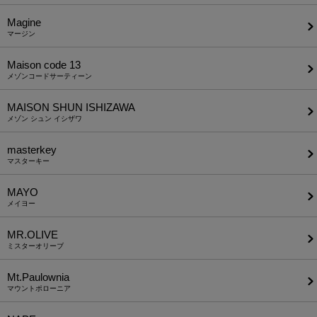
Magine
マージン
Maison code 13
メゾンコードサーティーン
MAISON SHUN ISHIZAWA
メゾン シュン イシザワ
masterkey
マスターキー
MAYO
メイヨー
MR.OLIVE
ミスターオリーブ
Mt.Paulownia
マウントポローニア