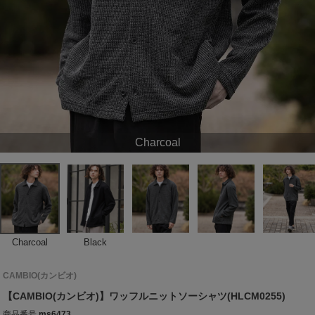
Charcoal
Charcoal
Black
CAMBIO(カンビオ)
【CAMBIO(カンビオ)】ワッフルニットソーシャツ(HLCM0255)
商品番号
ms6473