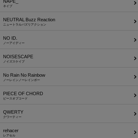
NAPE_
ネイプ
NEUTRAL Buzz Reaction
ニュートラルバズリアクション
NO ID.
ノーアイディー
NOISESCAPE
ノイズスケイプ
No Rain No Rainbow
ノーレインノーレインボー
PIECE OF CHORD
ピースオブコード
QWERTY
クワーティー
rehacer
レアセル