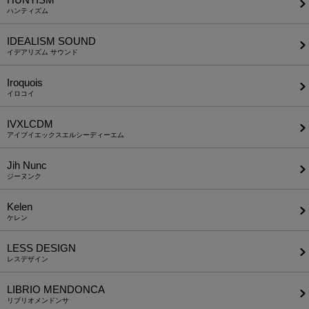
ハンティズム
IDEALISM SOUND
イデアリズム サウンド
Iroquois
イロコイ
IVXLCDM
アイブイエックスエルシーディーエム
Jih Nunc
ジーヌンク
Kelen
ケレン
LESS DESIGN
レスデザイン
LIBRIO MENDONCA
リブリオメンドンサ