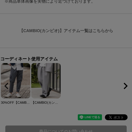
※商品単体画像を実物により近づけております。
【CAMBIO(カンビオ)】アイテム一覧はこちらから
コーディネート使用アイテム
30%OFF【CAMBIO(カンビオ)】Stretch Woven Fabric Side Pocket Pants サイドポケットパンツ(2026GIM-019)
【CAMBIO(カンビオ)】ストレッチTRベルクロワイドパンツ
商品についてのお問い合わせ