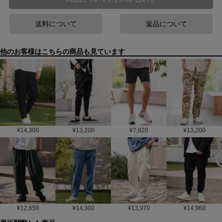
送料について
返品について
他のお客様はこちらの商品も見ています
¥
14,300
¥
13,200
¥
7,920
¥
13,200
¥
12,650
¥
14,300
¥
13,970
¥
14,960