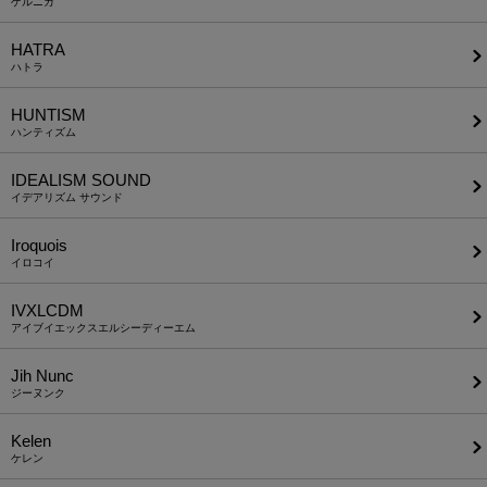
ゲルニカ
HATRA
ハトラ
HUNTISM
ハンティズム
IDEALISM SOUND
イデアリズム サウンド
Iroquois
イロコイ
IVXLCDM
アイブイエックスエルシーディーエム
Jih Nunc
ジーヌンク
Kelen
ケレン