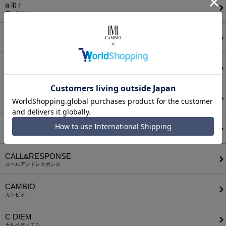
a lit r
ア リトル
ANGENEHM
アンゲネーム
ATTACHMENT
アタッチメント
AUI NITE
アウィナイト
BODYSONG.
ボディソング
CALL&RESPONSE
コールアンドレスポンス
CAMBIO
カンビオ
C DIEM
カルペディエム