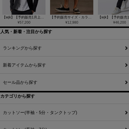
【wjk】【予約販売1月上旬～中旬入荷】function knit jacket(jacquard check) ニットジャケット(207 mw08j)
【予約販売サイズ・カラーにより納期異なる】【CAMBIO(カンビオ)】Gobelin Short Pants ショートパンツ(CAM25SS-002)
¥
57,200
¥
12,980
¥
46,200
人気・新着・注目から探す
ランキングから探す
新着アイテムから探す
セール品から探す
カテゴリから探す
カットソー(半袖・5分・タンクトップ)