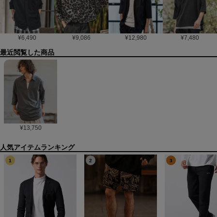
¥
6,490
¥
9,086
¥
12,980
¥
7,480
最近閲覧した商品
¥
13,750
1
2
3