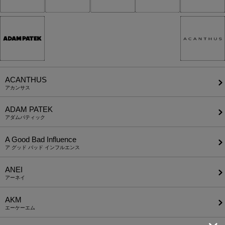
ACANTHUS
アカンサス
ADAM PATEK
アダムパティック
A Good Bad Influence
ア グッド バッド インフルエンス
ANEI
アーネイ
AKM
エーケーエム