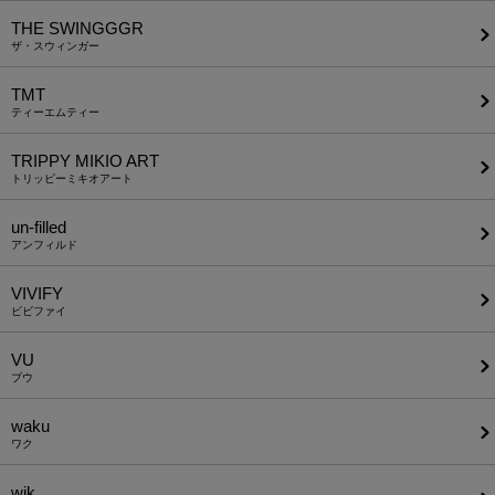
THE SWINGGGR
ザ・スウィンガー
TMT
ティーエムティー
TRIPPY MIKIO ART
トリッピーミキオアート
un-filled
アンフィルド
VIVIFY
ビビファイ
VU
ブウ
waku
ワク
wjk