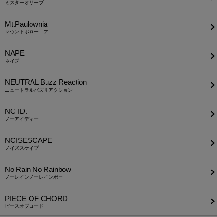
ミスターオリーブ
Mt.Paulownia
マウントポローニア
NAPE_
ネイプ
NEUTRAL Buzz Reaction
ニュートラルバズリアクション
NO ID.
ノーアイディー
NOISESCAPE
ノイズスケイプ
No Rain No Rainbow
ノーレインノーレインボー
PIECE OF CHORD
ピースオブコード