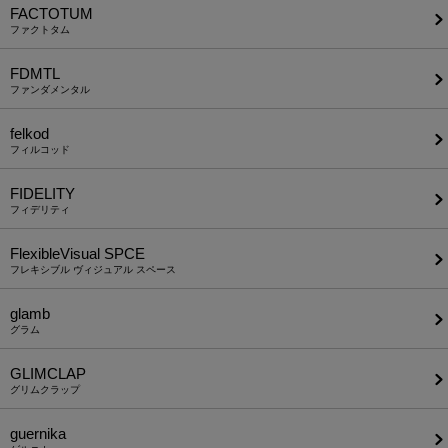
FACTOTUM
ファクトタム
FDMTL
ファンダメンタル
felkod
フィルコッド
FIDELITY
フィデリティ
FlexibleVisual SPCE
フレキシブル ヴィジュアル スペース
glamb
グラム
GLIMCLAP
グリムクラップ
guernika