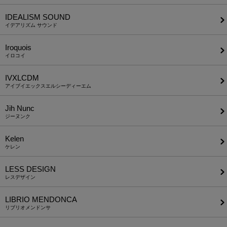
IDEALISM SOUND
イデアリズム サウンド
Iroquois
イロコイ
IVXLCDM
アイブイエックスエルシーディーエム
Jih Nunc
ジーヌンク
Kelen
ケレン
LESS DESIGN
レスデザイン
LIBRIO MENDONCA
リブリオメンドンサ