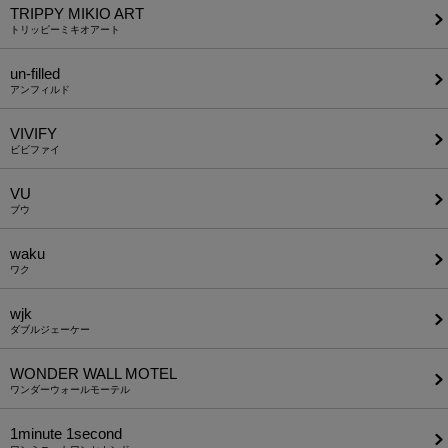
TRIPPY MIKIO ART
トリッピーミキオアート
un-filled
アンフィルド
VIVIFY
ビビファイ
VU
ブウ
waku
ワク
wjk
ダブルジェーケー
WONDER WALL MOTEL
ワンダーウォールモーテル
1minute​ 1second