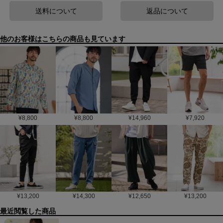
送料について
返品について
他のお客様はこちらの商品も見ています
¥
8,800
¥
8,800
¥
14,960
¥
7,920
¥
13,200
¥
14,300
¥
12,650
¥
13,200
最近閲覧した商品