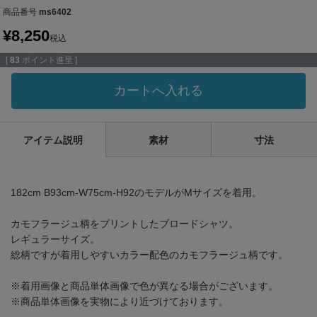
商品番号
ms6402
¥
8,250
税込
[
83
ポイント進呈 ]
カートへ入れる
アイテム説明
素材
寸法
182cm B93cm-W75cm-H92のモデルがMサイズを着用。
カモフラージュ柄をプリントしたブロードシャツ。
レギュラーサイズ。
総柄ですが着用しやすいカラー配色のカモフラージュ柄です。
※着用画像と商品単体画像で色が異なる場合がございます。
※商品単体画像を実物により近づけております。