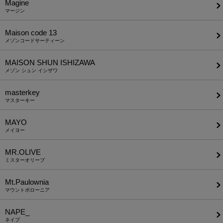
Magine
マージン
Maison code 13
メゾンコードサーティーン
MAISON SHUN ISHIZAWA
メゾン シュン イシザワ
masterkey
マスターキー
MAYO
メイヨー
MR.OLIVE
ミスターオリーブ
Mt.Paulownia
マウントポローニア
NAPE_
ネイプ