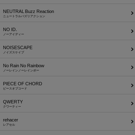
NEUTRAL Buzz Reaction
ニュートラルバズリアクション
NO ID.
ノーアイディー
NOISESCAPE
ノイズスケイプ
No Rain No Rainbow
ノーレインノーレインボー
PIECE OF CHORD
ピースオブコード
QWERTY
クワーティー
rehacer
レアセル