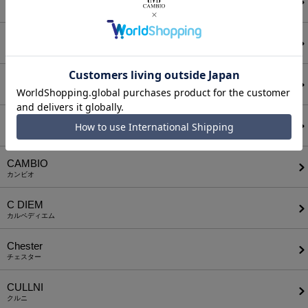
アタッチメント
AUI NITE
アウィナイト
BODYSONG.
ボディソング
CALL&RESPONSE
コールアンドレスポンス
CAMBIO
カンビオ
C DIEM
カルペディエム
Chester
チェスター
CULLNI
クルニ