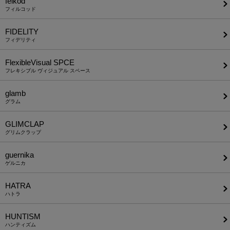
felkod
フィルコッド
FIDELITY
フィデリティ
FlexibleVisual SPCE
フレキシブル ヴィジュアル スペース
glamb
グラム
GLIMCLAP
グリムクラップ
guernika
ゲルニカ
HATRA
ハトラ
HUNTISM
ハンティズム