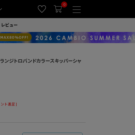
0
ン
レビュー
)】メランジトロバンドカラースキッパーシャ
ント進呈 ]