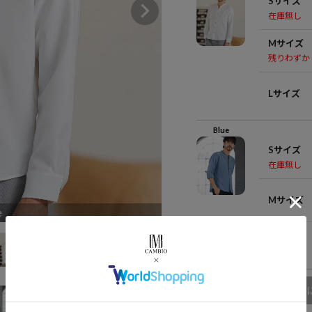
Sサイズ
在庫無し
Mサイズ
残りわずか
Lサイズ
Blue
Sサイズ
在庫無し
Mサイズ
e
Lサイズ
商品