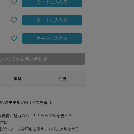
カートに入れる
カートに入れる
カートに入れる
についてのお問い合わせ
素材
寸法
cm-H92のモデルがMサイズを着用。
な表情が魅力のハニカムワッフルを使った、
ーポロ。
元がシャープな印象を添え、カジュアルながら