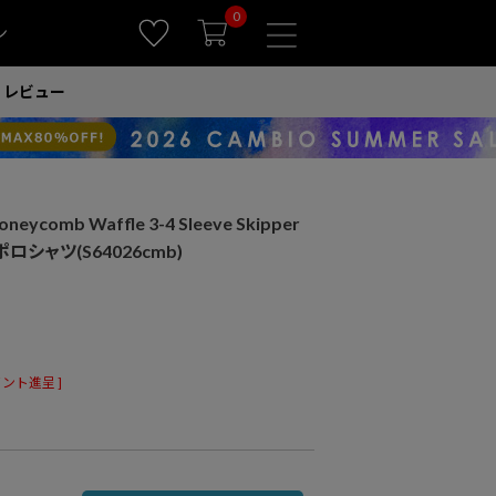
0
ン
レビュー
ycomb Waffle 3-4 Sleeve Skipper
ーポロシャツ(S64026cmb)
ント進呈 ]