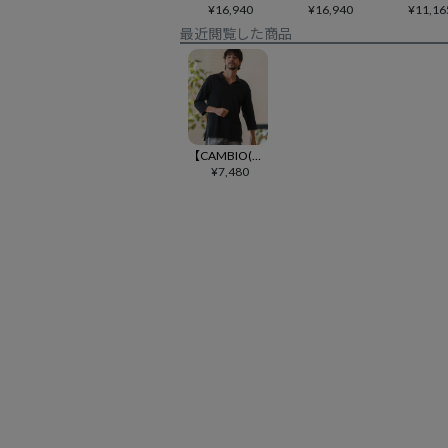
¥
16,940
¥
16,940
¥
11,16
最近閲覧した商品
【CAMBIO(カンビオ)】Honeycomb Waffle 3-4 Sleeve Skipper Polo Shirts スキッパーポロシャツ(S64026cmb)
¥
7,480