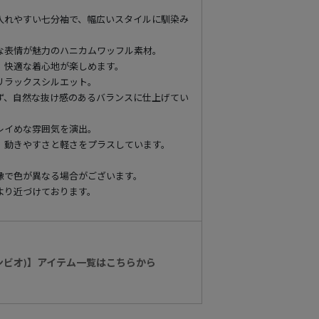
入れやすい七分袖で、幅広いスタイルに馴染み
な表情が魅力のハニカムワッフル素材。
、快適な着心地が楽しめます。
リラックスシルエット。
ず、自然な抜け感のあるバランスに仕上げてい
レイめな雰囲気を演出。
、動きやすさと軽さをプラスしています。
像で色が異なる場合がございます。
より近づけております。
カンビオ)】アイテム一覧はこちらから