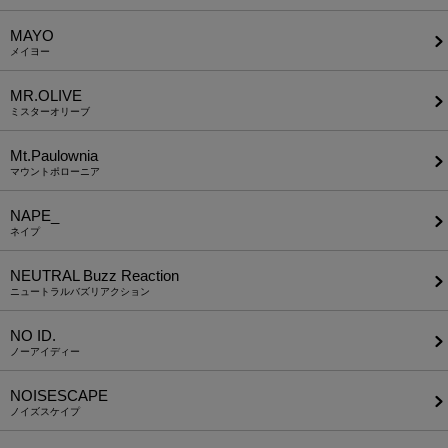
MAYO
メイヨー
MR.OLIVE
ミスターオリーブ
Mt.Paulownia
マウントポローニア
NAPE_
ネイプ
NEUTRAL Buzz Reaction
ニュートラルバズリアクション
NO ID.
ノーアイディー
NOISESCAPE
ノイズスケイプ