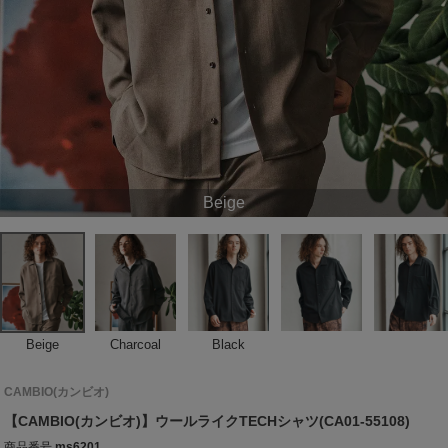
Beige
Beige
Charcoal
Black
CAMBIO(カンビオ)
【CAMBIO(カンビオ)】ウールライクTECHシャツ(CA01-55108)
商品番号
ms6201