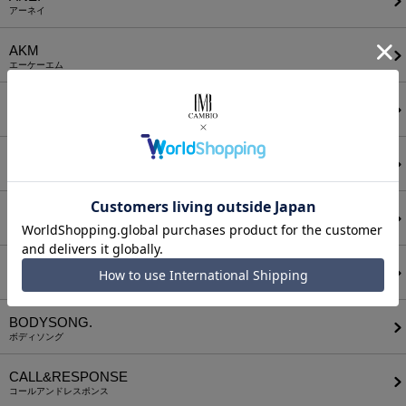
アーネイ
AKM
エーケーエム
a lit r
ア リトル
ANGENEHM
アンゲネーム
ATTACHMENT
アタッチメント
AUI NITE
アウィナイト
BODYSONG.
ボディソング
CALL&RESPONSE
コールアンドレスポンス