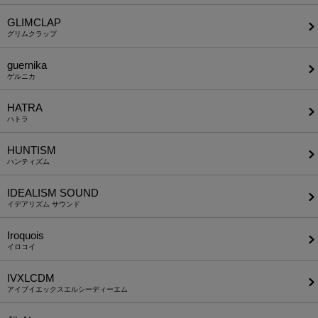
GLIMCLAP
グリムクラップ
guernika
ゲルニカ
HATRA
ハトラ
HUNTISM
ハンティズム
IDEALISM SOUND
イデアリズム サウンド
Iroquois
イロコイ
IVXLCDM
アイブイエックスエルシーディーエム