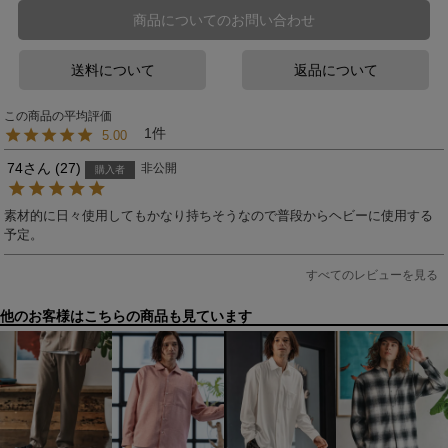
商品についてのお問い合わせ
送料について
返品について
1
5.00
74
27
非公開
購入者
素材的に日々使用してもかなり持ちそうなので普段からヘビーに使用する
予定。
すべてのレビューを見る
他のお客様はこちらの商品も見ています