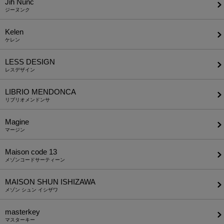
Jih Nunc
ジーヌンク
Kelen
ケレン
LESS DESIGN
レスデザイン
LIBRIO MENDONCA
リブリオメンドンサ
Magine
マージン
Maison code 13
メゾンコードサーティーン
MAISON SHUN ISHIZAWA
メゾン シュン イシザワ
masterkey
マスターキー