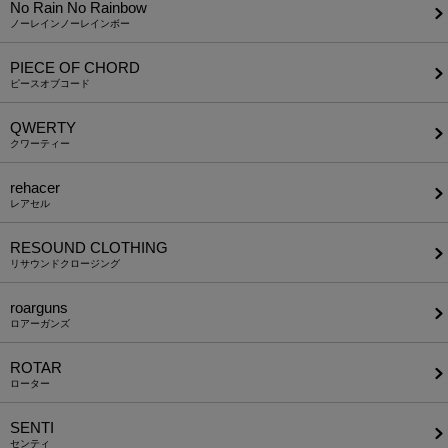
No Rain No Rainbow
ノーレインノーレインボー
PIECE OF CHORD
ピースオブコード
QWERTY
クワーティー
rehacer
レアセル
RESOUND CLOTHING
リサウンドクロージング
roarguns
ロアーガンズ
ROTAR
ローター
SENTI
センティ