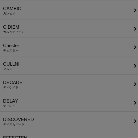
CAMBIO
カンビオ
C DIEM
カルペディエム
Chester
チェスター
CULLNI
クルニ
DECADE
ディケイド
DELAY
ディレイ
DISCOVERED
ディスカバード
EFFECTEN