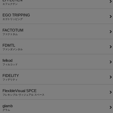
エフェクテン
EGO TRIPPING
エゴトリッピング
FACTOTUM
ファクトタム
FDMTL
ファンダメンタル
felkod
フィルコッド
FIDELITY
フィデリティ
FlexibleVisual SPCE
フレキシブル ヴィジュアル スペース
glamb
グラム