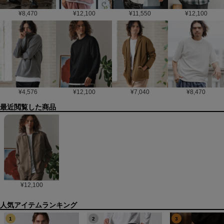
¥
8,470
¥
12,100
¥
11,550
¥
12,100
¥
4,576
¥
12,100
¥
7,040
¥
8,470
最近閲覧した商品
¥
12,100
1
2
3