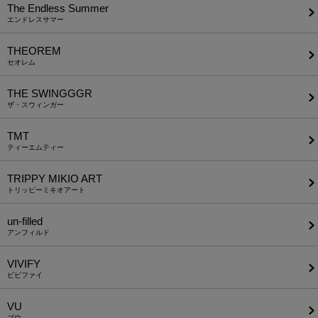
The Endless Summer
エンドレスサマー
THEOREM
セオレム
THE SWINGGGR
ザ・スウィンガー
TMT
ティーエムティー
TRIPPY MIKIO ART
トリッピーミキオアート
un-filled
アンフィルド
VIVIFY
ビビファイ
VU
ブウ