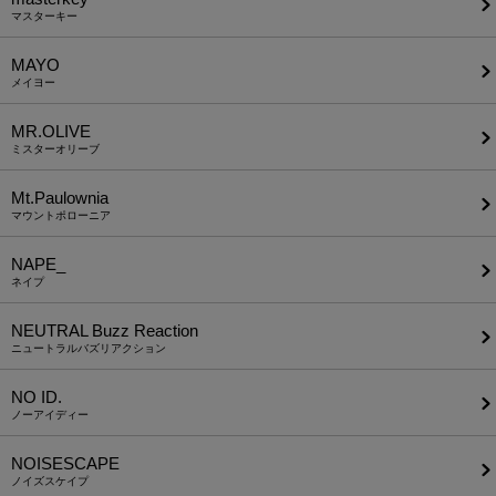
マスターキー
MAYO
メイヨー
MR.OLIVE
ミスターオリーブ
Mt.Paulownia
マウントポローニア
NAPE_
ネイプ
NEUTRAL Buzz Reaction
ニュートラルバズリアクション
NO ID.
ノーアイディー
NOISESCAPE
ノイズスケイプ