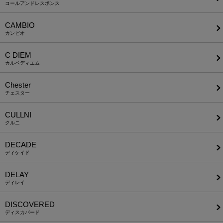
コールアンドレスポンス
CAMBIO
カンビオ
C DIEM
カルペディエム
Chester
チェスター
CULLNI
クルニ
DECADE
ディケイド
DELAY
ディレイ
DISCOVERED
ディスカバード