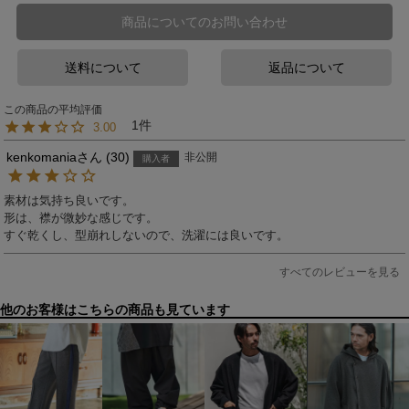
商品についてのお問い合わせ
送料について
返品について
1
3.00
kenkomania
30
非公開
購入者
素材は気持ち良いです。

形は、襟が微妙な感じです。

すぐ乾くし、型崩れしないので、洗濯には良いです。
すべてのレビューを見る
他のお客様はこちらの商品も見ています