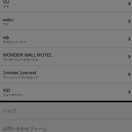
VU
ブウ
waku
ワク
wjk
ダブルジェーケー
WONDER WALL MOTEL
ワンダーウォールモーテル
1minute​ 1second
ワンミニットワンセカンド
430
フォーサーティ
ヘルプ
お問い合わせフォーム