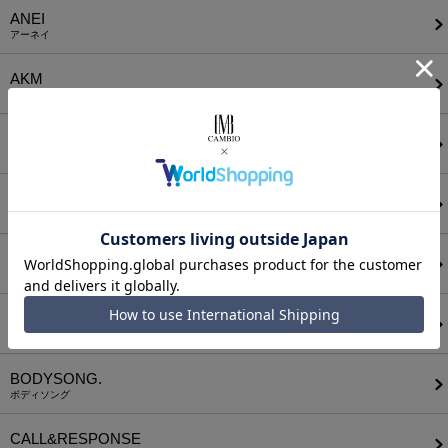
ANEI
アーネイ
AKM
エーケーエム
a lit r
ア リトル
ANGENEHM
アンゲネーム
ATTACHMENT
アタッチメント
AUI NITE
アウィナイト
BODYSONG.
ボディソング
CALL&RESPONSE