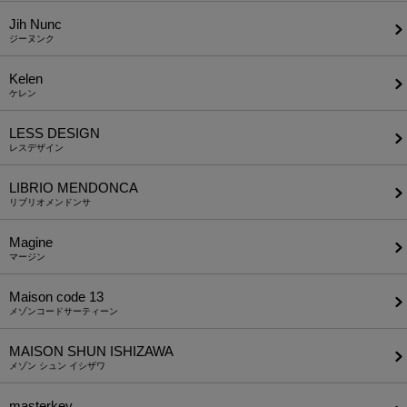
Jih Nunc
ジーヌンク
Kelen
ケレン
LESS DESIGN
レスデザイン
LIBRIO MENDONCA
リブリオメンドンサ
Magine
マージン
Maison code 13
メゾンコードサーティーン
MAISON SHUN ISHIZAWA
メゾン シュン イシザワ
masterkey