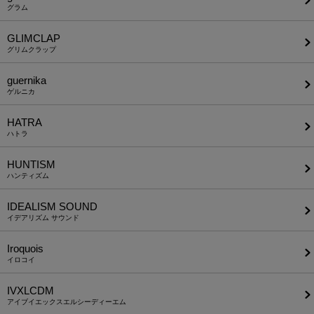
グラム
GLIMCLAP
グリムクラップ
guernika
ゲルニカ
HATRA
ハトラ
HUNTISM
ハンティズム
IDEALISM SOUND
イデアリズム サウンド
Iroquois
イロコイ
IVXLCDM
アイブイエックスエルシーディーエム