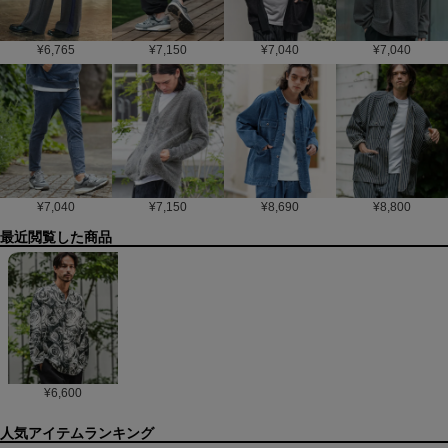
¥
6,765
¥
7,150
¥
7,040
¥
7,040
¥
7,040
¥
7,150
¥
8,690
¥
8,800
最近閲覧した商品
¥
6,600