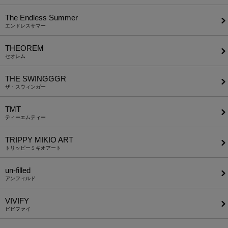
The Endless Summer
エンドレスサマー
THEOREM
セオレム
THE SWINGGGR
ザ・スウィンガー
TMT
ティーエムティー
TRIPPY MIKIO ART
トリッピーミキオアート
un-filled
アンフィルド
VIVIFY
ビビファイ