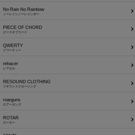
No Rain No Rainbow
ノーレインノーレインボー
PIECE OF CHORD
ピースオブコード
QWERTY
クワーティー
rehacer
レアセル
RESOUND CLOTHING
リサウンドクロージング
roarguns
ロアーガンズ
ROTAR
ローター