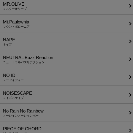
MR.OLIVE
ミスターオリーブ
Mt.Paulownia
マウントポローニア
NAPE_
ネイプ
NEUTRAL Buzz Reaction
ニュートラルバズリアクション
NO ID.
ノーアイディー
NOISESCAPE
ノイズスケイプ
No Rain No Rainbow
ノーレインノーレインボー
PIECE OF CHORD