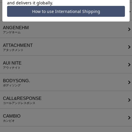
a lit r
ア リトル
ANGENEHM
アンゲネーム
ATTACHMENT
アタッチメント
AUI NITE
アウィナイト
BODYSONG.
ボディソング
CALL&RESPONSE
コールアンドレスポンス
CAMBIO
カンビオ