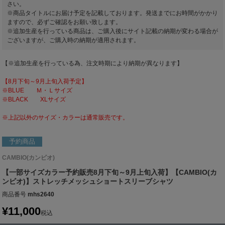
さい。
※商品タイトルにお届け予定を記載しております。発送までにお時間がかかり
ますので、必ずご確認をお願い致します。
※追加生産を行っている商品は、ご購入後にサイト記載の納期が変わる場合が
ございますが、ご購入時の納期が適用されます。
【※追加生産を行っている為、注文時期により納期が異なります】
【8月下旬～9月上旬入荷予定】
※BLUE Ｍ・Ｌサイズ
※BLACK XLサイズ
※上記以外のサイズ・カラーは通常販売です。
予約商品
CAMBIO(カンビオ)
【一部サイズカラー予約販売8月下旬～9月上旬入荷】【CAMBIO(カ
ンビオ)】ストレッチメッシュショートスリーブシャツ
商品番号
mhs2640
¥
11,000
税込