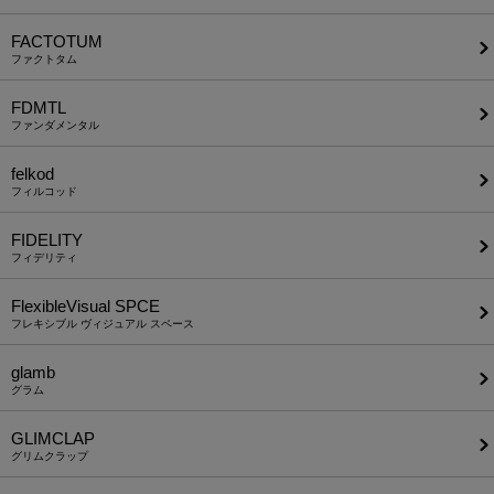
FACTOTUM
ファクトタム
FDMTL
ファンダメンタル
felkod
フィルコッド
FIDELITY
フィデリティ
FlexibleVisual SPCE
フレキシブル ヴィジュアル スペース
glamb
グラム
GLIMCLAP
グリムクラップ