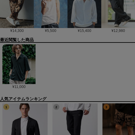
¥
14,300
¥
5,500
¥
15,400
¥
12,980
最近閲覧した商品
¥
11,000
1
2
3