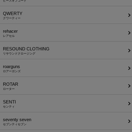
ピースオブコード
QWERTY
クワーティー
rehacer
レアセル
RESOUND CLOTHING
リサウンドクロージング
roarguns
ロアーガンズ
ROTAR
ローター
SENTI
センティ
seventy seven
セブンティセブン