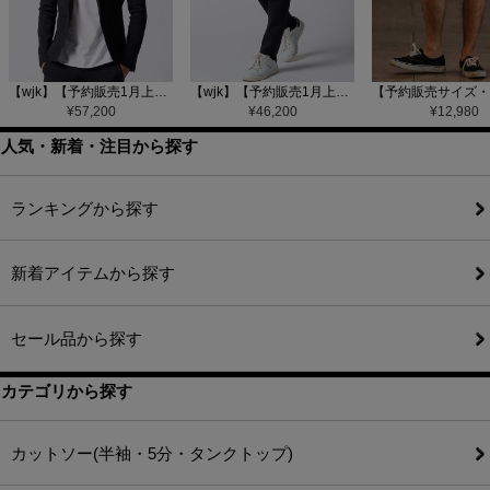
【wjk】【予約販売1月上旬～中旬入荷】function knit jacket(jacquard check) ニットジャケット(207 mw08j)
【wjk】【予約販売1月上旬～中旬入荷】function knit easy slacks(jacquard check) ニットイージーパンツ(504 mw08j)
¥
57,200
¥
46,200
¥
12,980
人気・新着・注目から探す
ランキングから探す
新着アイテムから探す
セール品から探す
カテゴリから探す
カットソー(半袖・5分・タンクトップ)