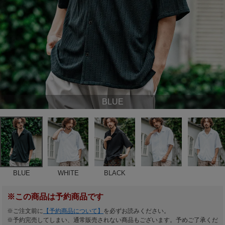
BLUE
BLUE
WHITE
BLACK
※この商品は予約商品です
※ご注文前に
【予約商品について】
を必ずお読みください。
※予約完売してしまい、通常販売されない商品もございます。予めご了承くだ