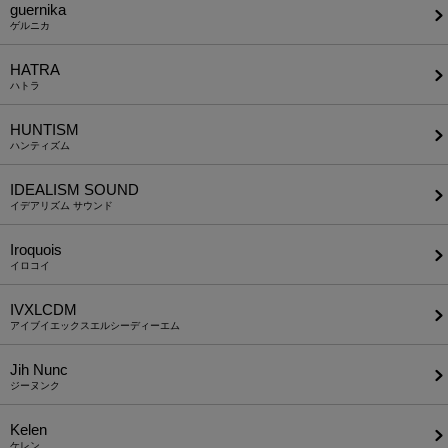
guernika
ゲルニカ
HATRA
ハトラ
HUNTISM
ハンティズム
IDEALISM SOUND
イデアリズム サウンド
Iroquois
イロコイ
IVXLCDM
アイブイエックスエルシーディーエム
Jih Nunc
ジーヌンク
Kelen
ケレン