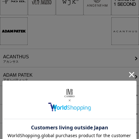
ACANTHUS
アカンサス
ADAM PATEK
アダムパティック
A Good Bad Influence
ア グッド バッド インフルエンス
ANEI
アーネイ
AKM
エーケーエム