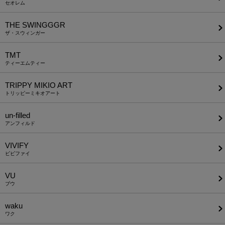
セオレム
THE SWINGGGR
ザ・スウィンガー
TMT
ティーエムティー
TRIPPY MIKIO ART
トリッピーミキオアート
un-filled
アンフィルド
VIVIFY
ビビファイ
VU
ブウ
waku
ワク