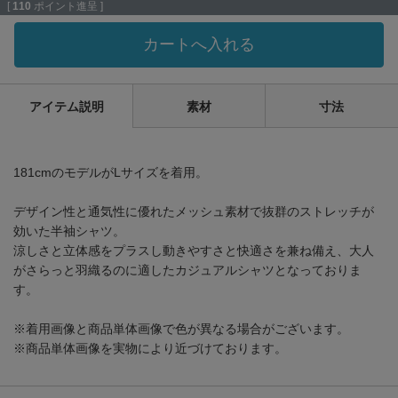
[
110
ポイント進呈 ]
カートへ入れる
アイテム説明
素材
寸法
181cmのモデルがLサイズを着用。
デザイン性と通気性に優れたメッシュ素材で抜群のストレッチが
効いた半袖シャツ。
涼しさと立体感をプラスし動きやすさと快適さを兼ね備え、大人
がさらっと羽織るのに適したカジュアルシャツとなっておりま
す。
※着用画像と商品単体画像で色が異なる場合がございます。
※商品単体画像を実物により近づけております。