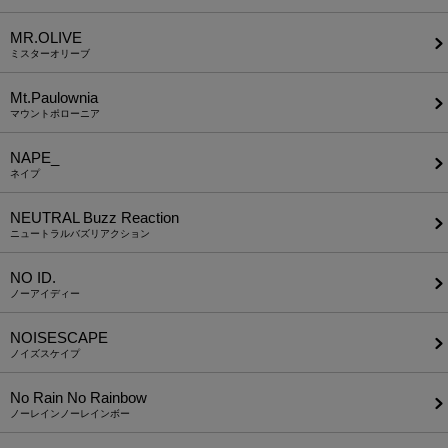
MR.OLIVE
ミスターオリーブ
Mt.Paulownia
マウントポローニア
NAPE_
ネイプ
NEUTRAL Buzz Reaction
ニュートラルバズリアクション
NO ID.
ノーアイディー
NOISESCAPE
ノイズスケイプ
No Rain No Rainbow
ノーレインノーレインボー