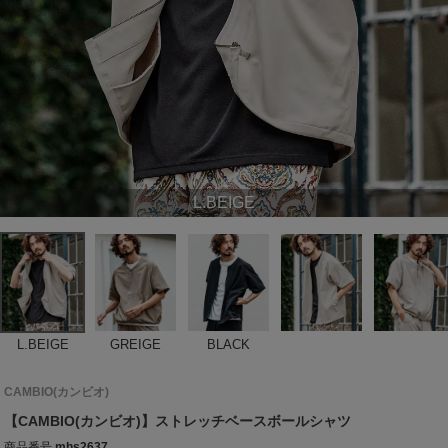
L.BEIGE
L.BEIGE
GREIGE
BLACK
CAMBIO(カンビオ)
【CAMBIO(カンビオ)】ストレッチベースボールシャツ
商品番号
mhs2637