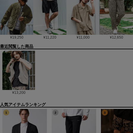
¥
19,250
¥
11,220
¥
11,000
¥
12,650
最近閲覧した商品
¥
13,200
1
2
3