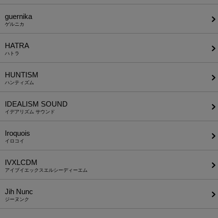
guernika
ゲルニカ
HATRA
ハトラ
HUNTISM
ハンティズム
IDEALISM SOUND
イデアリズム サウンド
Iroquois
イロコイ
IVXLCDM
アイブイエックスエルシーディーエム
Jih Nunc
ジーヌンク