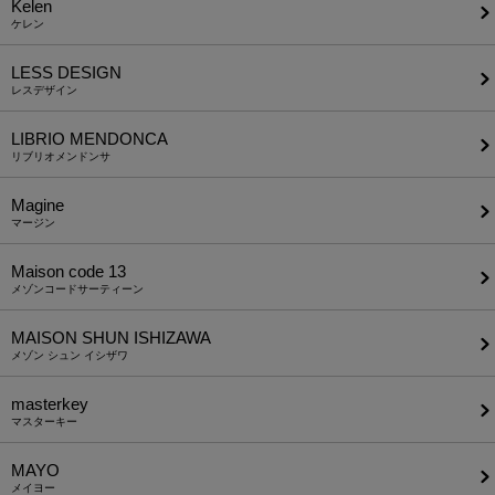
Kelen
ケレン
LESS DESIGN
レスデザイン
LIBRIO MENDONCA
リブリオメンドンサ
Magine
マージン
Maison code 13
メゾンコードサーティーン
MAISON SHUN ISHIZAWA
メゾン シュン イシザワ
masterkey
マスターキー
MAYO
メイヨー