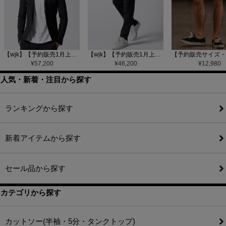
【wjk】【予約販売1月上旬～中旬入荷】function knit jacket(jacquard check) ニットジャケット(207 mw08j)
【wjk】【予約販売1月上旬～中旬入荷】function knit easy slacks(jacquard check) ニットイージーパンツ(504 mw08j)
¥
57,200
¥
46,200
¥
12,980
人気・新着・注目から探す
ランキングから探す
新着アイテムから探す
セール品から探す
カテゴリから探す
カットソー(半袖・5分・タンクトップ)