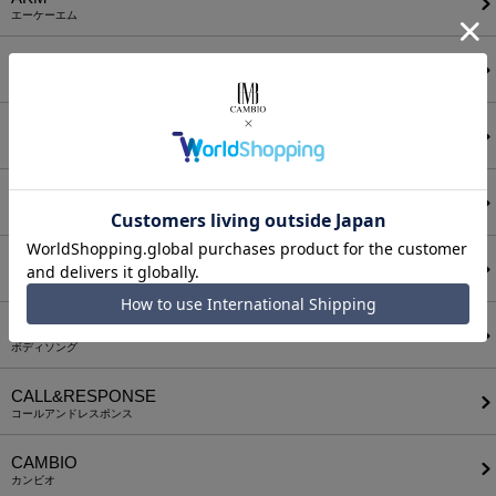
エーケーエム
a lit r
ア リトル
ANGENEHM
アンゲネーム
ATTACHMENT
アタッチメント
AUI NITE
アウィナイト
BODYSONG.
ボディソング
CALL&RESPONSE
コールアンドレスポンス
CAMBIO
カンビオ