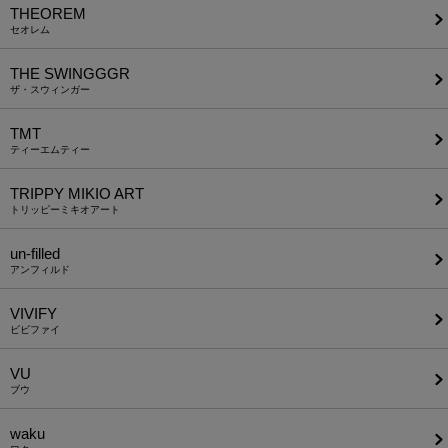
THEOREM
セオレム
THE SWINGGGR
ザ・スウィンガー
TMT
ティーエムティー
TRIPPY MIKIO ART
トリッピーミキオアート
un-filled
アンフィルド
VIVIFY
ビビファイ
VU
ブウ
waku