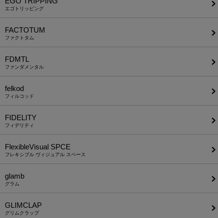
EGO TRIPPING
エゴトリッピング
FACTOTUM
ファクトタム
FDMTL
ファンダメンタル
felkod
フィルコッド
FIDELITY
フィデリティ
FlexibleVisual SPCE
フレキシブル ヴィジュアル スペース
glamb
グラム
GLIMCLAP
グリムクラップ