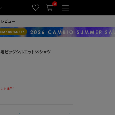
0
ン
レビュー
】梨地ビッグシルエットSSシャツ
ント進呈 ]