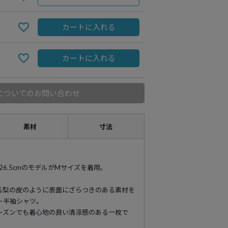
カートに入れる
カートに入れる
についてのお問い合わせ
素材
寸法
89 靴26.5cmのモデルがMサイズを着用。
る梨の皮のように表面にざらつきのある素材を
ト半袖シャツ。
ーズンでも着心地の良い清涼感のある一枚で