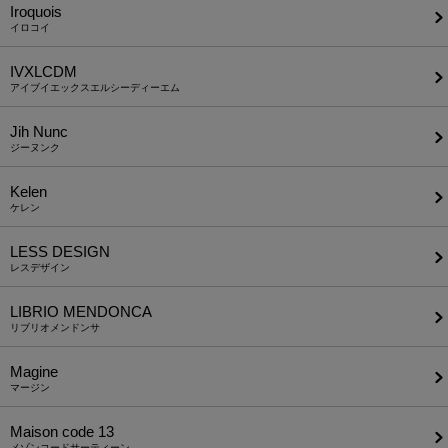
Iroquois
イロコイ
IVXLCDM
アイブイエックスエルシーディーエム
Jih Nunc
ジーヌンク
Kelen
ケレン
LESS DESIGN
レスデザイン
LIBRIO MENDONCA
リブリオメンドンサ
Magine
マージン
Maison code 13
メゾンコードサーティーン