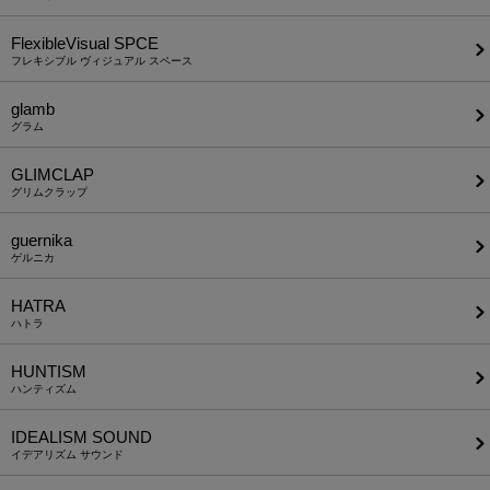
FlexibleVisual SPCE
フレキシブル ヴィジュアル スペース
glamb
グラム
GLIMCLAP
グリムクラップ
guernika
ゲルニカ
HATRA
ハトラ
HUNTISM
ハンティズム
IDEALISM SOUND
イデアリズム サウンド