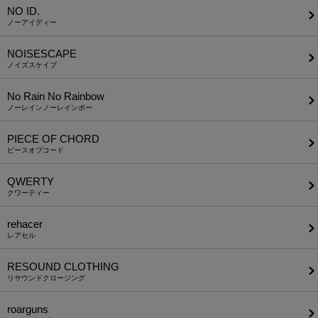
NO ID.
ノーアイディー
NOISESCAPE
ノイズスケイプ
No Rain No Rainbow
ノーレインノーレインボー
PIECE OF CHORD
ピースオブコード
QWERTY
クワーティー
rehacer
レアセル
RESOUND CLOTHING
リサウンドクロージング
roarguns