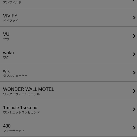
アンフィルド
VIVIFY
ビビファイ
VU
ブウ
waku
ワク
wjk
ダブルジェーケー
WONDER WALL MOTEL
ワンダーウォールモーテル
1minute​ 1second
ワンミニットワンセカンド
430
フォーサーティ