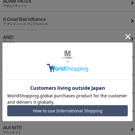
ADAM PATEK
アダムパティック
A Good Bad Influence
ア グッド バッド インフルエンス
ANEI
アーネイ
AKM
エーケーエム
a lit r
ア リトル
ANGENEHM
アンゲネーム
ATTACHMENT
アタッチメント
AUI NITE
アウィナイト