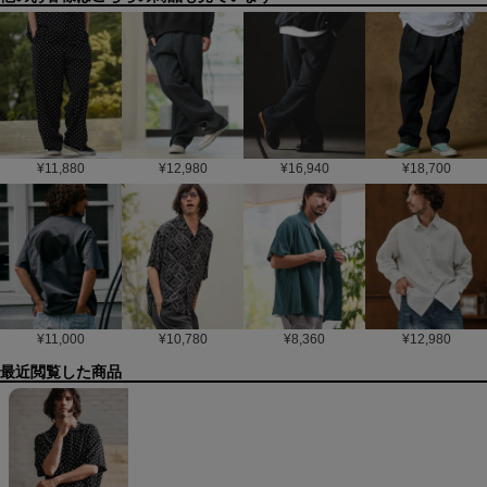
¥
11,880
¥
12,980
¥
16,940
¥
18,700
¥
11,000
¥
10,780
¥
8,360
¥
12,980
最近閲覧した商品