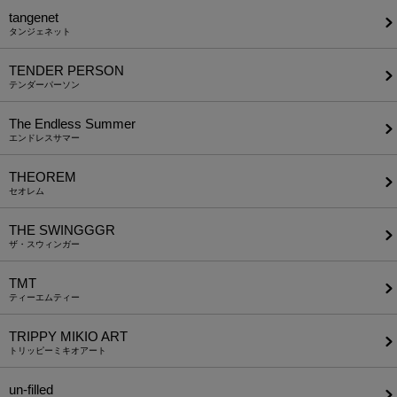
tangenet
タンジェネット
TENDER PERSON
テンダーパーソン
The Endless Summer
エンドレスサマー
THEOREM
セオレム
THE SWINGGGR
ザ・スウィンガー
TMT
ティーエムティー
TRIPPY MIKIO ART
トリッピーミキオアート
un-filled