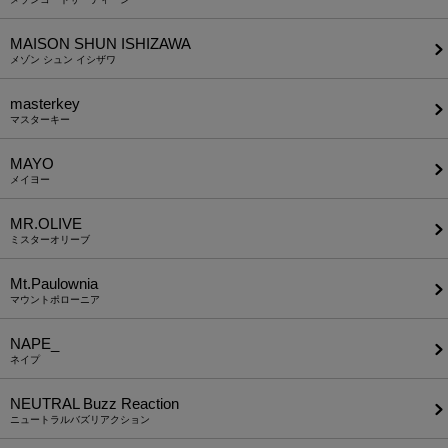
MAISON SHUN ISHIZAWA
メゾン シュン イシザワ
masterkey
マスターキー
MAYO
メイヨー
MR.OLIVE
ミスターオリーブ
Mt.Paulownia
マウントポローニア
NAPE_
ネイプ
NEUTRAL Buzz Reaction
ニュートラルバズリアクション