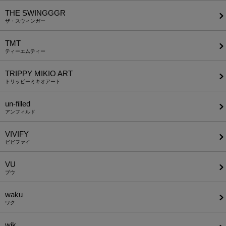
THE SWINGGGR
ザ・スウィンガー
TMT
ティーエムティー
TRIPPY MIKIO ART
トリッピーミキオアート
un-filled
アンフィルド
VIVIFY
ビビファイ
VU
ブウ
waku
ワク
wjk