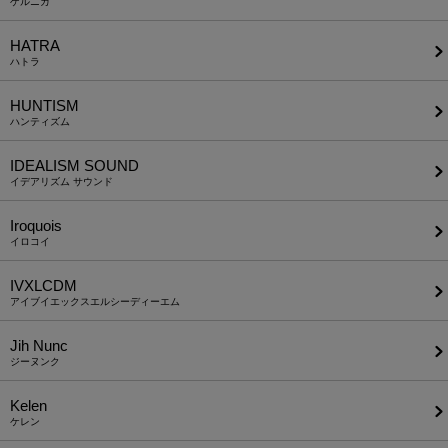
ゲルニカ
HATRA
ハトラ
HUNTISM
ハンティズム
IDEALISM SOUND
イデアリズム サウンド
Iroquois
イロコイ
IVXLCDM
アイブイエックスエルシーディーエム
Jih Nunc
ジーヌンク
Kelen
ケレン