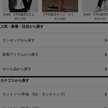
【wjk】【予約販売1月上旬～中旬入荷】function knit jacket(jacquard check) ニットジャケット(207 mw08j)
【予約販売サイズ・カラーにより納期異なる】【CAMBIO(カンビオ)】Gobelin Short Pants ショートパンツ(CAM25SS-002)
¥
57,200
¥
12,980
¥
46,200
人気・新着・注目から探す
ランキングから探す
新着アイテムから探す
セール品から探す
カテゴリから探す
カットソー(半袖・5分・タンクトップ)