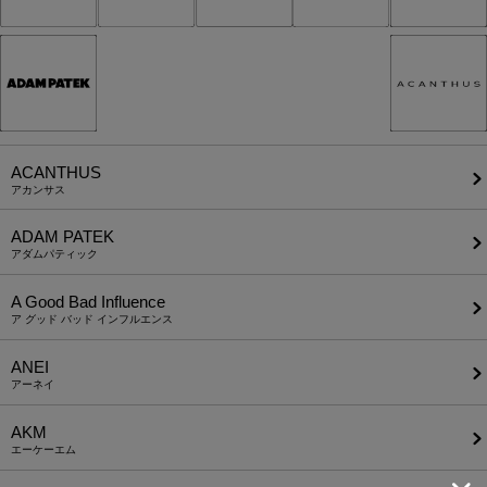
ACANTHUS
アカンサス
ADAM PATEK
アダムパティック
A Good Bad Influence
ア グッド バッド インフルエンス
ANEI
アーネイ
AKM
エーケーエム