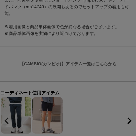
また、同素材を使用したショートパンツ（mp14960）やテーパー
ドパンツ（mp14740）の展開もあるのでセットアップの着用も可
能。
※着用画像と商品単体画像で色が異なる場合がございます。
※商品単体画像を実物により近づけております。
【CAMBIO(カンビオ)】アイテム一覧はこちらから
コーディネート使用アイテム