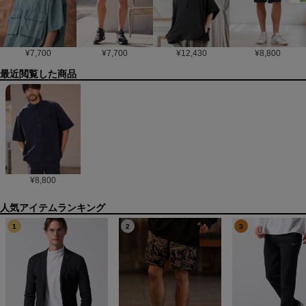
¥
7,700
¥
7,700
¥
12,430
¥
8,800
最近閲覧した商品
¥
8,800
1
2
3