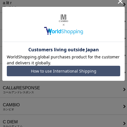
a lit r
ア リトル
ANGENEHM
アンゲネーム
ATTACHMENT
アタッチメント
AUI NITE
アウィナイト
BODYSONG.
ボディソング
CALL&RESPONSE
コールアンドレスポンス
CAMBIO
カンビオ
C DIEM
カルペディエム