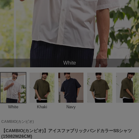
White
White
Khaki
Navy
CAMBIO(カンビオ)
【CAMBIO(カンビオ)】アイスファブリックバンドカラーSSシャツ
(15082M26CM)