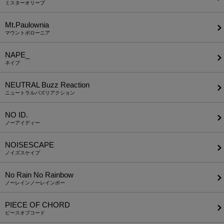
ミスターオリーブ
Mt.Paulownia
マウントポローニア
NAPE_
ネイプ
NEUTRAL Buzz Reaction
ニュートラルバズリアクション
NO ID.
ノーアイディー
NOISESCAPE
ノイズスケイプ
No Rain No Rainbow
ノーレインノーレインボー
PIECE OF CHORD
ピースオブコード