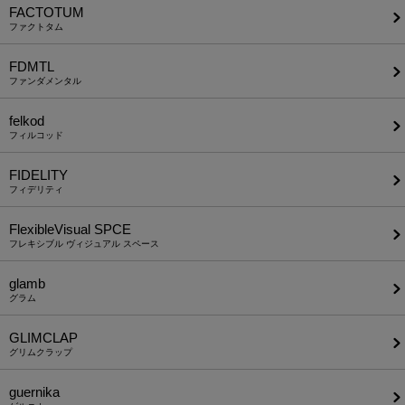
FACTOTUM
ファクトタム
FDMTL
ファンダメンタル
felkod
フィルコッド
FIDELITY
フィデリティ
FlexibleVisual SPCE
フレキシブル ヴィジュアル スペース
glamb
グラム
GLIMCLAP
グリムクラップ
guernika