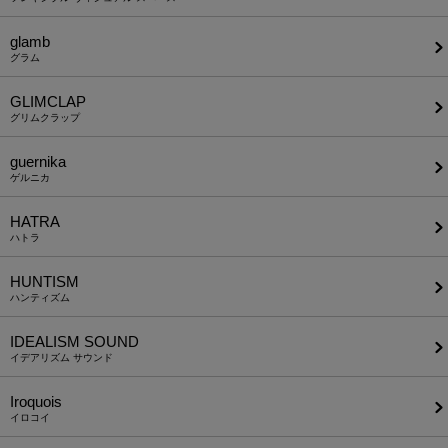
glamb
グラム
GLIMCLAP
グリムクラップ
guernika
ゲルニカ
HATRA
ハトラ
HUNTISM
ハンティズム
IDEALISM SOUND
イデアリズム サウンド
Iroquois
イロコイ