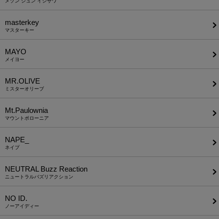
メゾン シュン イシザワ
masterkey
マスターキー
MAYO
メイヨー
MR.OLIVE
ミスターオリーブ
Mt.Paulownia
マウントポローニア
NAPE_
ネイプ
NEUTRAL Buzz Reaction
ニュートラルバズリアクション
NO ID.
ノーアイディー