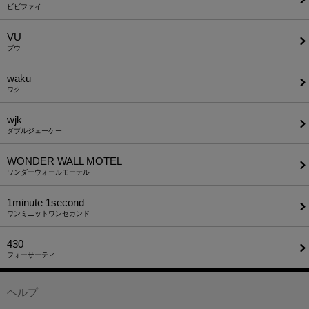
ビビファイ
VU
ブウ
waku
ワク
wjk
ダブルジェーケー
WONDER WALL MOTEL
ワンダーウォールモーテル
1minute​ 1second
ワンミニットワンセカンド
430
フォーサーティ
ヘルプ