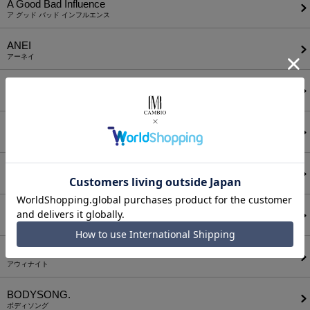
A Good Bad Influence
ア グッド バッド インフルエンス
ANEI
アーネイ
AKM
エーケーエム
a lit r
ア リトル
ANGENEHM
アンゲネーム
ATTACHMENT
アタッチメント
AUI NITE
アウィナイト
BODYSONG.
ボディソング