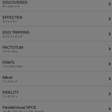
DISCOVERED
ディスカバード
EFFECTEN
エフェクテン
EGO TRIPPING
エゴトリッピング
FACTOTUM
ファクトタム
FDMTL
ファンダメンタル
felkod
フィルコッド
FIDELITY
フィデリティ
FlexibleVisual SPCE
フレキシブル ヴィジュアル スペース