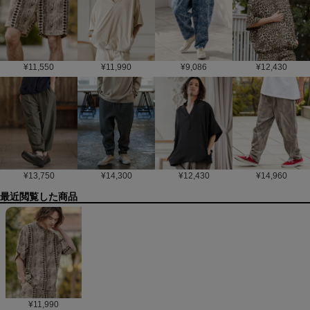
¥
11,550
¥
11,990
¥
9,086
¥
12,430
¥
13,750
¥
14,300
¥
12,430
¥
14,960
最近閲覧した商品
¥
11,990