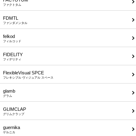
ファクトタム
FDMTL
ファンダメンタル
felkod
フィルコッド
FIDELITY
フィデリティ
FlexibleVisual SPCE
フレキシブル ヴィジュアル スペース
glamb
グラム
GLIMCLAP
グリムクラップ
guernika
ゲルニカ