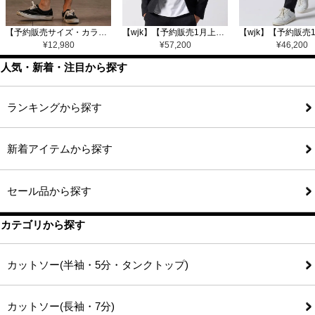
【予約販売サイズ・カラーにより納期異なる】【CAMBIO(カンビオ)】Gobelin Short Pants ショートパンツ(CAM25SS-002)
【wjk】【予約販売1月上旬～中旬入荷】function knit jacket(jacquard check) ニットジャケット(207 mw08j)
¥
12,980
¥
57,200
¥
46,200
人気・新着・注目から探す
ランキングから探す
新着アイテムから探す
セール品から探す
カテゴリから探す
カットソー(半袖・5分・タンクトップ)
カットソー(長袖・7分)