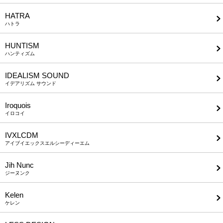
HATRA
ハトラ
HUNTISM
ハンティズム
IDEALISM SOUND
イデアリズム サウンド
Iroquois
イロコイ
IVXLCDM
アイブイエックスエルシーディーエム
Jih Nunc
ジーヌンク
Kelen
ケレン