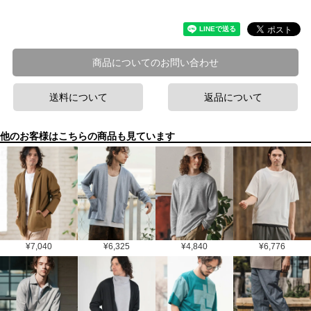
商品についてのお問い合わせ
送料について
返品について
他のお客様はこちらの商品も見ています
¥
7,040
¥
6,325
¥
4,840
¥
6,776