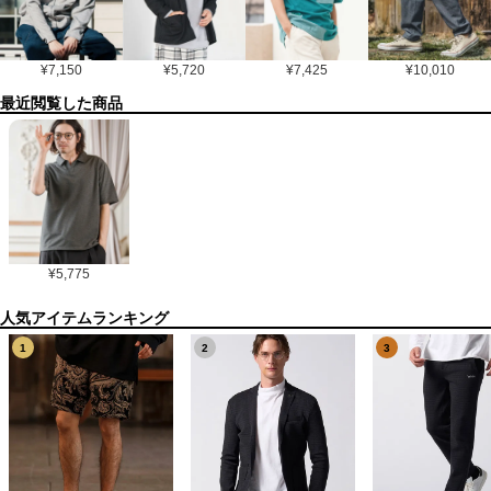
¥
7,150
¥
5,720
¥
7,425
¥
10,010
最近閲覧した商品
¥
5,775
1
2
3