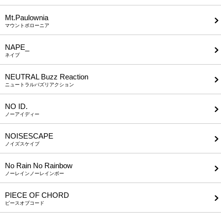
Mt.Paulownia
マウントポローニア
NAPE_
ネイプ
NEUTRAL Buzz Reaction
ニュートラルバズリアクション
NO ID.
ノーアイディー
NOISESCAPE
ノイズスケイプ
No Rain No Rainbow
ノーレインノーレインボー
PIECE OF CHORD
ピースオブコード