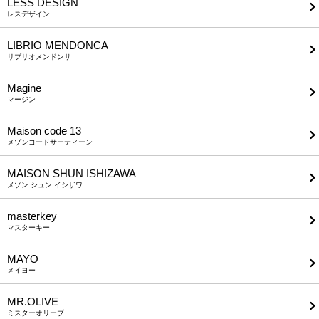
LESS DESIGN
レスデザイン
LIBRIO MENDONCA
リブリオメンドンサ
Magine
マージン
Maison code 13
メゾンコードサーティーン
MAISON SHUN ISHIZAWA
メゾン シュン イシザワ
masterkey
マスターキー
MAYO
メイヨー
MR.OLIVE
ミスターオリーブ