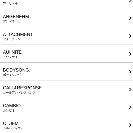
ア リトル
ANGENEHM
アンゲネーム
ATTACHMENT
アタッチメント
AUI NITE
アウィナイト
BODYSONG.
ボディソング
CALL&RESPONSE
コールアンドレスポンス
CAMBIO
カンビオ
C DIEM
カルペディエム