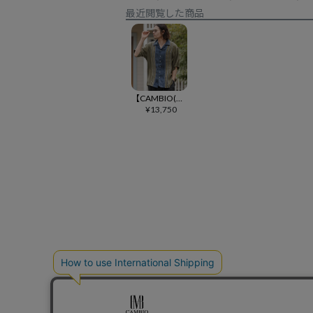
最近閲覧した商品
【CAMBIO(カンビオ)】パターン配色オープンカラーシャツ(CMB-R0209)
¥
13,750