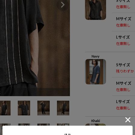
Sサイズ
在庫無し
Mサイズ
在庫無し
Lサイズ
在庫無し
Navy
Sサイズ
残りわずか
Mサイズ
在庫無し
k
Lサイズ
在庫無し
Khaki
Sサイズ