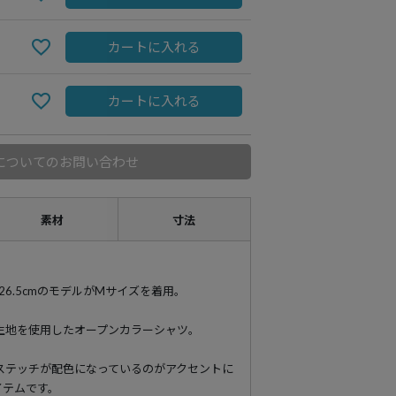
カートに入れる
カートに入れる
についてのお問い合わせ
素材
寸法
89 靴26.5cmのモデルがMサイズを着用。
生地を使用したオープンカラーシャツ。
ステッチが配色になっているのがアクセントに
イテムです。