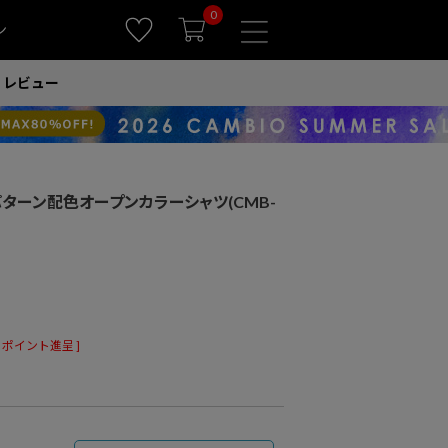
0
ン
レビュー
】パターン配色オープンカラーシャツ(CMB-
ポイント進呈 ]