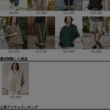
¥
9,086
¥
11,990
¥
14,300
¥
12,430
¥
12,430
¥
13,750
¥
12,980
¥
11,880
最近閲覧した商品
¥
11,990