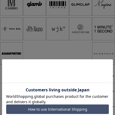
ACANTHUS
アカンサス
ADAM PATEK
アダムパティック
A Good Bad Influence
ア グッド バッド インフルエンス