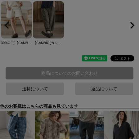
30%OFF【CAMBIO(カンビオ)】Jacquard Short Pants ショートパンツ(CAM26SS-030)
【CAMBIO(カンビオ)】3D Drape Balloon Pants ドレープバルーンパンツ(CAM26SS-019)
商品についてのお問い合わせ
送料について
返品について
他のお客様はこちらの商品も見ています