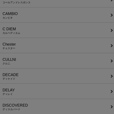
コールアンドレスポンス
CAMBIO
カンビオ
C DIEM
カルペディエム
Chester
チェスター
CULLNI
クルニ
DECADE
ディケイド
DELAY
ディレイ
DISCOVERED
ディスカバード