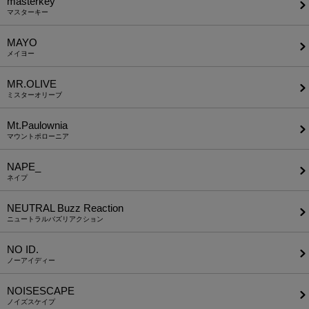
masterkey
マスターキー
MAYO
メイヨー
MR.OLIVE
ミスターオリーブ
Mt.Paulownia
マウントポローニア
NAPE_
ネイプ
NEUTRAL Buzz Reaction
ニュートラルバズリアクション
NO ID.
ノーアイディー
NOISESCAPE
ノイズスケイプ