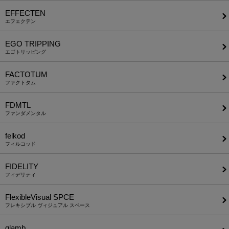
EFFECTEN
エフェクテン
EGO TRIPPING
エゴトリッピング
FACTOTUM
ファクトタム
FDMTL
ファンダメンタル
felkod
フィルコッド
FIDELITY
フィデリティ
FlexibleVisual SPCE
フレキシブル ヴィジュアル スペース
glamb