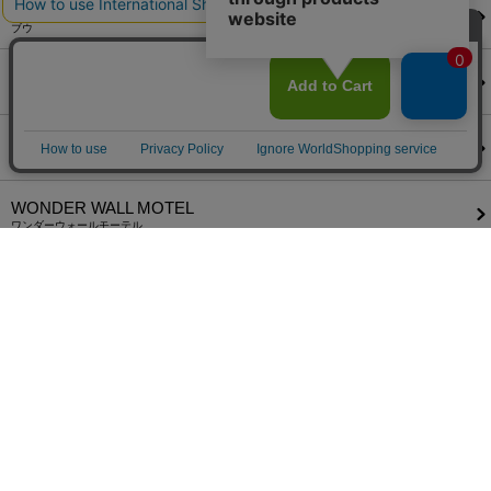
VU
ブウ
waku
ワク
wjk
ダブルジェーケー
WONDER WALL MOTEL
ワンダーウォールモーテル
1minute​ 1second
ワンミニットワンセカンド
430
フォーサーティ
ヘルプ
お問い合わせフォーム