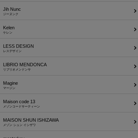
Jih Nunc
ジーヌンク
Kelen
ケレン
LESS DESIGN
レスデザイン
LIBRIO MENDONCA
リブリオメンドンサ
Magine
マージン
Maison code 13
メゾンコードサーティーン
MAISON SHUN ISHIZAWA
メゾン シュン イシザワ