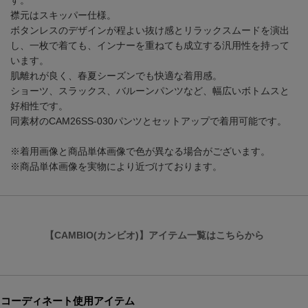
す。
襟元はスキッパー仕様。
ボタンレスのデザインが程よい抜け感とリラックスムードを演出
し、一枚で着ても、インナーを重ねても成立する汎用性を持って
います。
肌離れが良く、春夏シーズンでも快適な着用感。
ショーツ、スラックス、バルーンパンツなど、幅広いボトムスと
好相性です。
同素材のCAM26SS-030パンツとセットアップで着用可能です。
※着用画像と商品単体画像で色が異なる場合がございます。
※商品単体画像を実物により近づけております。
【CAMBIO(カンビオ)】アイテム一覧はこちらから
コーディネート使用アイテム