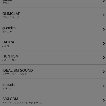
グラム
GLIMCLAP
グリムクラップ
guernika
ゲルニカ
HATRA
ハトラ
HUNTISM
ハンティズム
IDEALISM SOUND
イデアリズム サウンド
Iroquois
イロコイ
IVXLCDM
アイブイエックスエルシーディーエム