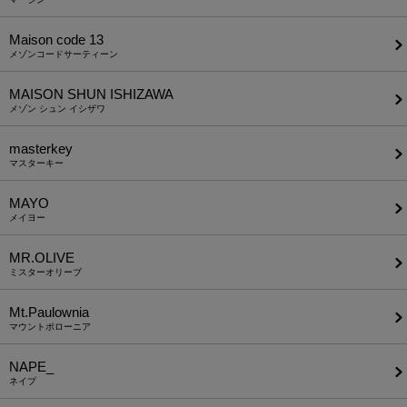
Maison code 13
メゾンコードサーティーン
MAISON SHUN ISHIZAWA
メゾン シュン イシザワ
masterkey
マスターキー
MAYO
メイヨー
MR.OLIVE
ミスターオリーブ
Mt.Paulownia
マウントポローニア
NAPE_
ネイプ