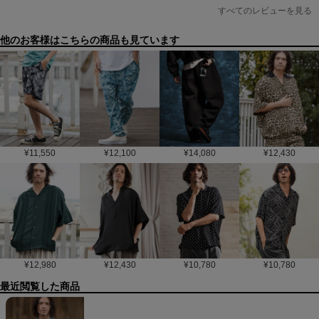
すべてのレビューを見る
他のお客様はこちらの商品も見ています
¥
11,550
¥
12,100
¥
14,080
¥
12,430
¥
12,980
¥
12,430
¥
10,780
¥
10,780
最近閲覧した商品