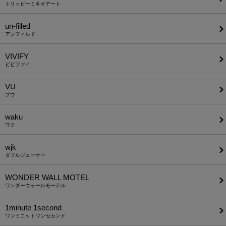
トリッピーミキオアート
un-filled
アンフィルド
VIVIFY
ビビファイ
VU
ブウ
waku
ワク
wjk
ダブルジェーケー
WONDER WALL MOTEL
ワンダーウォールモーテル
1minute​ 1second
ワンミニットワンセカンド