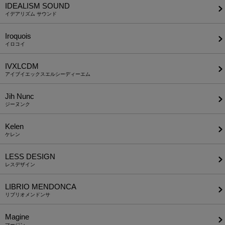
IDEALISM SOUND
イデアリズム サウンド
Iroquois
イロコイ
IVXLCDM
アイブイエックスエルシーディーエム
Jih Nunc
ジーヌンク
Kelen
ケレン
LESS DESIGN
レスデザイン
LIBRIO MENDONCA
リブリオメンドンサ
Magine
マージン