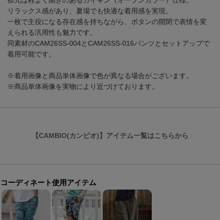
襟元は程よく開きのあるカイキン（オープンカラー）仕様。
リラックス感があり、夏場でも快適な着用感を実現。
一枚で主役になる存在感を持ちながら、ボタンの開閉で表情を変
えられる汎用性も魅力です。
同素材のCAM26SS-004とCAM26SS-016パンツとセットアップで
着用可能です。
※着用画像と商品単体画像で色が異なる場合がございます。
※商品単体画像を実物により近づけております。
【CAMBIO(カンビオ)】アイテム一覧はこちらから
コーディネート使用アイテム