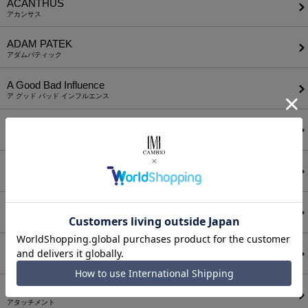
ACANTHUS
アカンサス
ADAM PATEK
アダムパティック
A Good Bad Influence
ア グッド バッド インフルエンス
ANEI
アーネイ
AKM
エーケーエム
a lit r
ア リトル
ANGENEHM
アンゲネーム
ATTACHMENT
アタッチメント