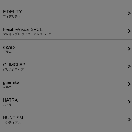
FIDELITY
フィデリティ
FlexibleVisual SPCE
フレキシブル ヴィジュアル スペース
glamb
グラム
GLIMCLAP
グリムクラップ
guernika
ゲルニカ
HATRA
ハトラ
HUNTISM
ハンティズム