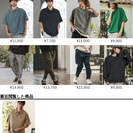
¥
11,000
¥
7,700
¥
11,000
¥
9,900
¥
14,960
¥
13,750
¥
15,950
¥
9,900
最近閲覧した商品