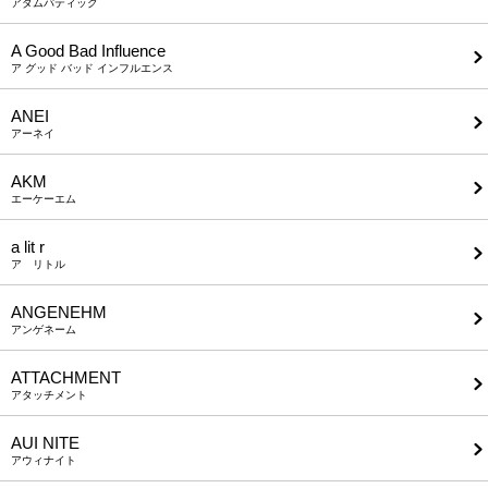
アダムパティック
A Good Bad Influence
ア グッド バッド インフルエンス
ANEI
アーネイ
AKM
エーケーエム
a lit r
ア リトル
ANGENEHM
アンゲネーム
ATTACHMENT
アタッチメント
AUI NITE
アウィナイト