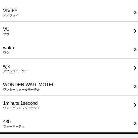
VIVIFY
ビビファイ
VU
ブウ
waku
ワク
wjk
ダブルジェーケー
WONDER WALL MOTEL
ワンダーウォールモーテル
1minute​ 1second
ワンミニットワンセカンド
430
フォーサーティ