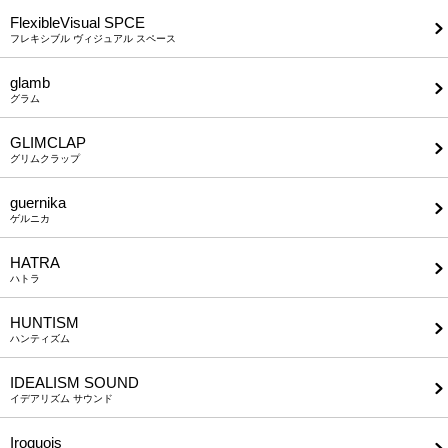
FlexibleVisual SPCE
フレキシブル ヴィジュアル スペース
glamb
グラム
GLIMCLAP
グリムクラップ
guernika
ゲルニカ
HATRA
ハトラ
HUNTISM
ハンティズム
IDEALISM SOUND
イデアリズム サウンド
Iroquois