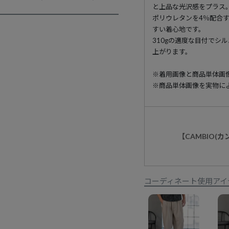
と上品な光沢感をプラス
ポリウレタンを4％配合
すい着心地です。
310gの適度な目付でシ
上がります。
※着用画像と商品単体画
※商品単体画像を実物に
【CAMBIO(
コーディネート使用アイ