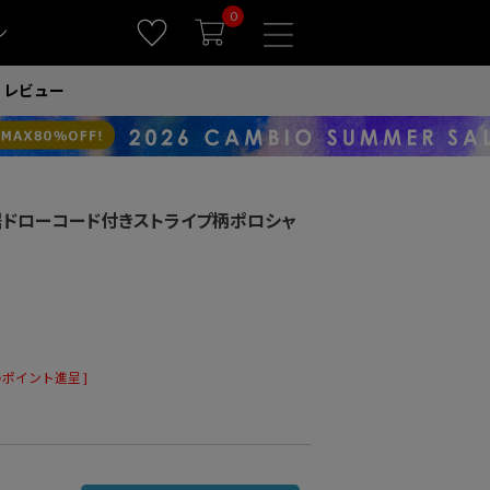
0
ン
レビュー
)】裾ドローコード付きストライプ柄ポロシャ
ポイント進呈 ]