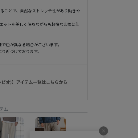
。
することで、自然なストレッチ性があり動きや
ルエットを美しく保ちながらも軽快な印象に仕
像で色が異なる場合がございます。
より近づけております。
カンビオ)】アイテム一覧はこちらから
テム