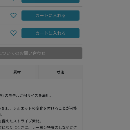
カートに入れる
カートに入れる
についてのお問い合わせ
素材
寸法
cm-H92のモデルがMサイズを着用。
を配し、シルエットの変化を付けることが可能
ロ。
ね備えたストライプ素材。
ワになりにくさに、レーヨン特有のしなやかさ