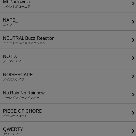
Mt.Paulownia
マウントポローニア
NAPE_
ネイプ
NEUTRAL Buzz Reaction
ニュートラルバズリアクション
NO ID.
ノーアイディー
NOISESCAPE
ノイズスケイプ
No Rain No Rainbow
ノーレインノーレインボー
PIECE OF CHORD
ピースオブコード
QWERTY
クワーティー