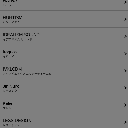
HATRA
ハトラ
HUNTISM
ハンティズム
IDEALISM SOUND
イデアリズム サウンド
Iroquois
イロコイ
IVXLCDM
アイブイエックスエルシーディーエム
Jih Nunc
ジーヌンク
Kelen
ケレン
LESS DESIGN
レスデザイン