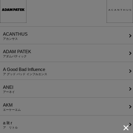
ACANTHUS
アカンサス
ADAM PATEK
アダムパティック
A Good Bad Influence
ア グッド バッド インフルエンス
ANEI
アーネイ
AKM
エーケーエム
a lit r
ア リトル