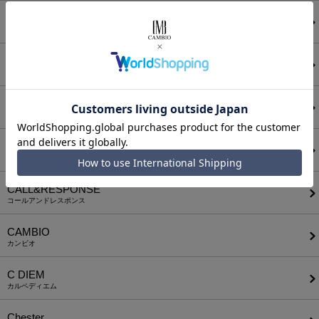
ANGENEHM
アンゲネーム
ATTACHMENT
アタッチメント
AUI NITE
アウィナイト
BODYSONG.
ボディソング
CALL&RESPONSE
コールアンドレスポンス
CAMBIO
カンビオ
C DIEM
カルペディエム
Chester