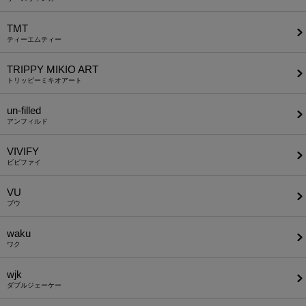
TMT
ティーエムティー
TRIPPY MIKIO ART
トリッピーミキオアート
un-filled
アンフィルド
VIVIFY
ビビファイ
VU
ブウ
waku
ワク
wjk
ダブルジェーケー