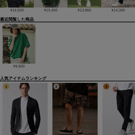
¥
16,500
¥
15,400
¥
13,860
¥
14,300
最近閲覧した商品
¥
9,900
1
2
3