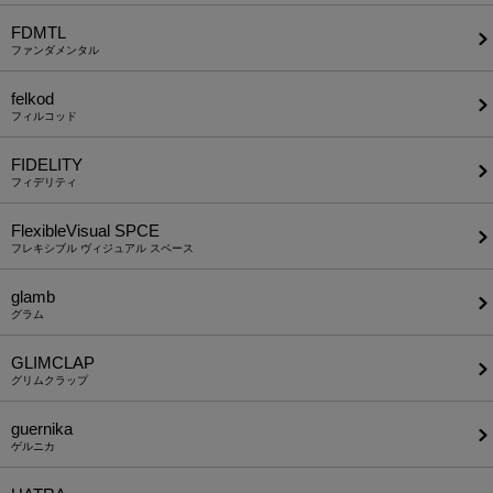
FDMTL
ファンダメンタル
felkod
フィルコッド
FIDELITY
フィデリティ
FlexibleVisual SPCE
フレキシブル ヴィジュアル スペース
glamb
グラム
GLIMCLAP
グリムクラップ
guernika
ゲルニカ