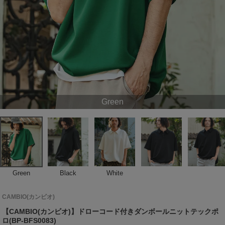
Green
Green
Black
White
CAMBIO(カンビオ)
【CAMBIO(カンビオ)】ドローコード付きダンボールニットテックポ
ロ(BP-BFS0083)