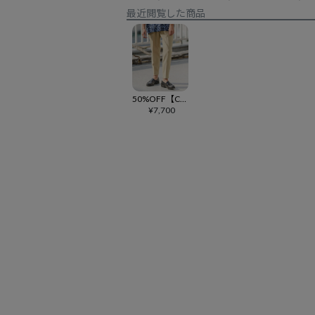
最近閲覧した商品
50%OFF【CAMBIO(カンビオ)】テーパードライン裾シングルトラウザー(CAPT-001)
¥
7,700