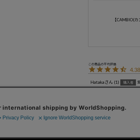
【CAMBIO
4.3
Hataka
1
購入者
投稿日
2025/05/22
特定商取引法に基づく表示
コーポレートサイト