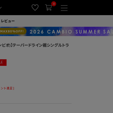
0
ン
レビュー
(カンビオ)】テーパードライン裾シングルトラ
LE
ント進呈 ]