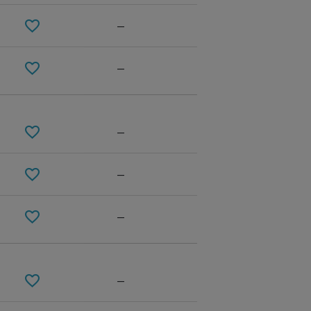
—
—
—
—
—
—