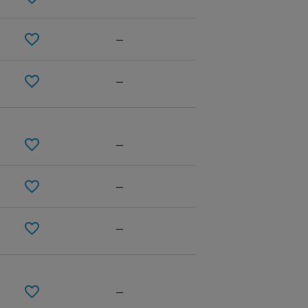
—
—
—
—
—
—