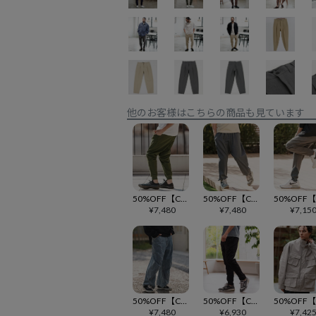
他のお客様はこちらの商品も見ています
50%OFF【CAMBIO(カンビオ)】裾リブバックサテンパンツ(BP-BES0043)
50%OFF【CAMBIO(カンビオ)】裾ゴムリブバルーンパンツ(BP-BES0036)
¥
7,480
¥
7,480
¥
7,15
50%OFF【CAMBIO(カンビオ)】立体デニムワイドテーパードパンツ(HLCM0218)
50%OFF【CAMBIO(カンビオ)】パッカリングイージーパンツ(HLCM0244)
¥
7,480
¥
6,930
¥
7,42