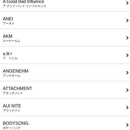
A Good Bad Influence
ア グッド バッド インフルエンス
ANEI
アーネイ
AKM
エーケーエム
a lit r
ア リトル
ANGENEHM
アンゲネーム
ATTACHMENT
アタッチメント
AUI NITE
アウィナイト
BODYSONG.
ボディソング