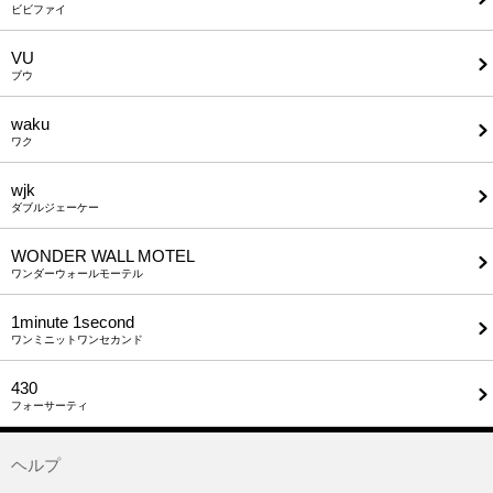
ビビファイ
VU
ブウ
waku
ワク
wjk
ダブルジェーケー
WONDER WALL MOTEL
ワンダーウォールモーテル
1minute​ 1second
ワンミニットワンセカンド
430
フォーサーティ
ヘルプ