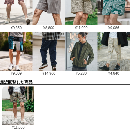
¥
9,350
¥
8,800
¥
11,000
¥
9,086
¥
9,009
¥
14,960
¥
5,280
¥
4,840
最近閲覧した商品
¥
11,000