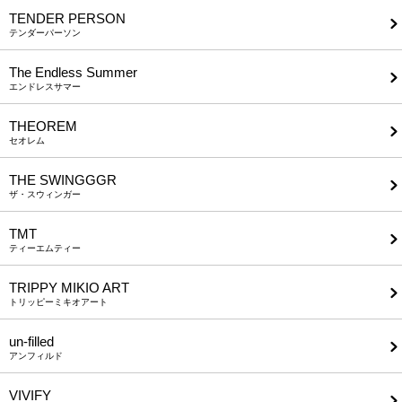
TENDER PERSON
テンダーパーソン
The Endless Summer
エンドレスサマー
THEOREM
セオレム
THE SWINGGGR
ザ・スウィンガー
TMT
ティーエムティー
TRIPPY MIKIO ART
トリッピーミキオアート
un-filled
アンフィルド
VIVIFY