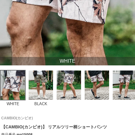
WHITE
WHITE
BLACK
CAMBIO(カンビオ)
【CAMBIO(カンビオ)】 リアルツリー柄ショートパンツ
商品番号
mp15008