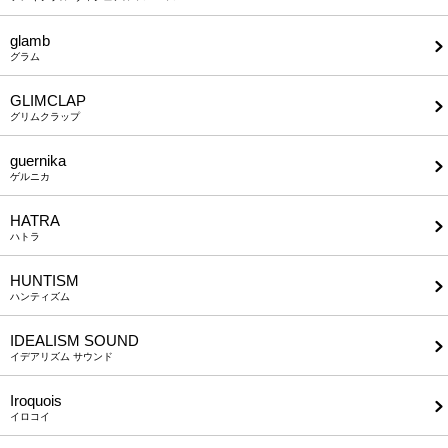
glamb
グラム
GLIMCLAP
グリムクラップ
guernika
ゲルニカ
HATRA
ハトラ
HUNTISM
ハンティズム
IDEALISM SOUND
イデアリズム サウンド
Iroquois
イロコイ