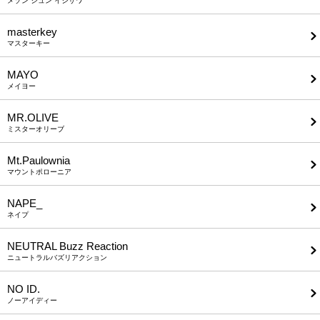
メゾン シュン イシザワ
masterkey
マスターキー
MAYO
メイヨー
MR.OLIVE
ミスターオリーブ
Mt.Paulownia
マウントポローニア
NAPE_
ネイプ
NEUTRAL Buzz Reaction
ニュートラルバズリアクション
NO ID.
ノーアイディー