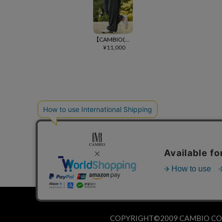
【CAMBIO(カンビオ)】エアリークワイドカーブパンツ
¥
11,000
個人情報の取り扱いについて
COPYRIGHT©2009 CAMBIO COR