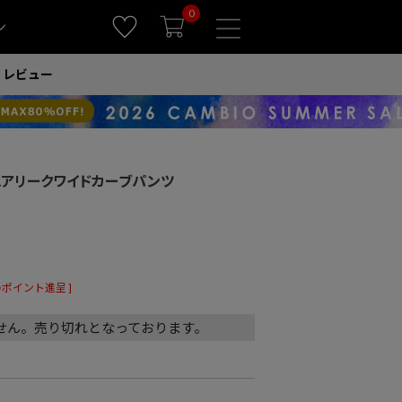
0
ン
レビュー
)】エアリークワイドカーブパンツ
ポイント進呈 ]
せん。売り切れとなっております。