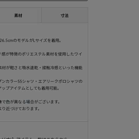
素材
寸法
9 靴26.5cmのモデルがLサイズを着用。
チ感が特徴のポリエステル素材を使用したワイ
素材が軽さと吸水速乾・接触冷感といった機能
プンカラーSSシャツ・エアリークポロシャツの
アップアイテムとしても着用可能。
像で色が異なる場合がございます。
より近づけております。