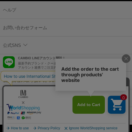
ヘルプ
お問い合わせフォーム
公式SNS
CAMBIO LINEアカウント開設！
最新予約ブランド・クーポン情報などを配信！
アカウント連携でご注文内容をLINEでも確認可能！
個人情報の取り扱いについて
特定商取引法に基づく表示
コーポレートサイト