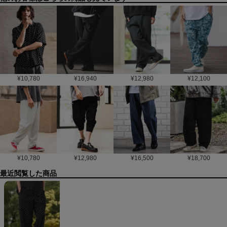
¥
10,780
¥
16,940
¥
12,980
¥
12,100
¥
10,780
¥
12,980
¥
16,500
¥
18,700
最近閲覧した商品