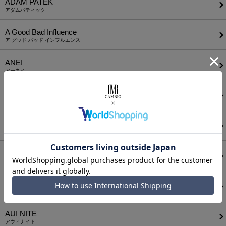
ADAM PATEK
アダムパティック
A Good Bad Influence
ア グッド バッド インフルエンス
ANEI
アーネイ
AKM
エーケーエム
a lit r
ア リトル
ANGENEHM
アンゲネーム
ATTACHMENT
アタッチメント
AUI NITE
アウィナイト