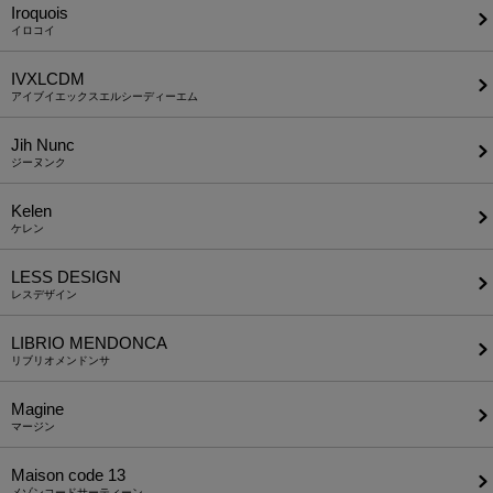
Iroquois
イロコイ
IVXLCDM
アイブイエックスエルシーディーエム
Jih Nunc
ジーヌンク
Kelen
ケレン
LESS DESIGN
レスデザイン
LIBRIO MENDONCA
リブリオメンドンサ
Magine
マージン
Maison code 13
メゾンコードサーティーン