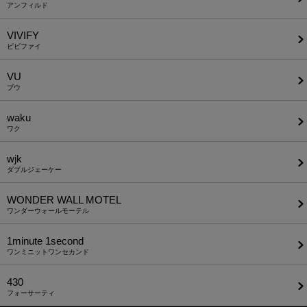
アンフィルド
VIVIFY
ビビファイ
VU
ブウ
waku
ワク
wjk
ダブルジェーケー
WONDER WALL MOTEL
ワンダーウォールモーテル
1minute​ 1second
ワンミニットワンセカンド
430
フォーサーティ