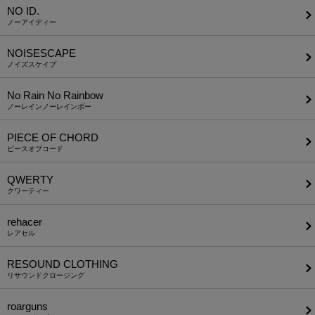
NO ID.
ノーアイディー
NOISESCAPE
ノイズスケイプ
No Rain No Rainbow
ノーレインノーレインボー
PIECE OF CHORD
ピースオブコード
QWERTY
クワーティー
rehacer
レアセル
RESOUND CLOTHING
リサウンドクロージング
roarguns