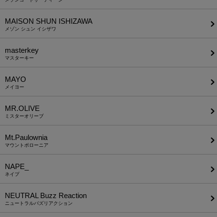
MAISON SHUN ISHIZAWA
メゾン シュン イシザワ
masterkey
マスターキー
MAYO
メイヨー
MR.OLIVE
ミスターオリーブ
Mt.Paulownia
マウントポローニア
NAPE_
ネイプ
NEUTRAL Buzz Reaction
ニュートラルバズリアクション