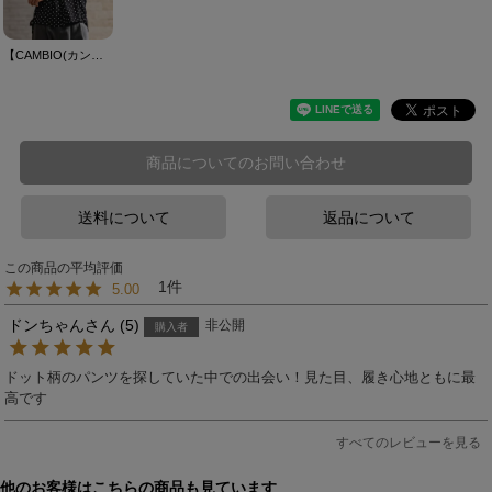
【CAMBIO(カンビオ)】Dot Pattern Open Collar Shirts オープンカラーシャツ(S600326cmb)
商品についてのお問い合わせ
送料について
返品について
1
5.00
ドンちゃん
5
非公開
購入者
ドット柄のパンツを探していた中での出会い！見た目、履き心地ともに最
高です
すべてのレビューを見る
他のお客様はこちらの商品も見ています