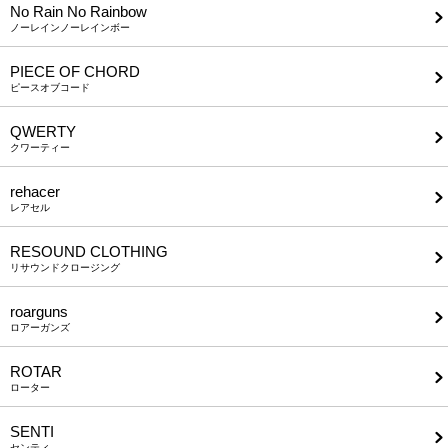
No Rain No Rainbow
ノーレインノーレインボー
PIECE OF CHORD
ピースオブコード
QWERTY
クワーティー
rehacer
レアセル
RESOUND CLOTHING
リサウンドクロージング
roarguns
ロアーガンズ
ROTAR
ローター
SENTI
センティ