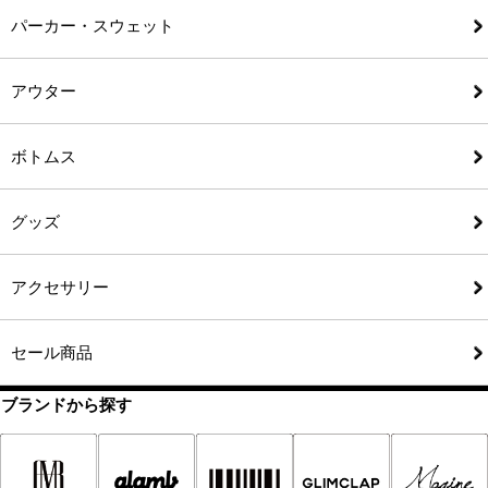
パーカー・スウェット
アウター
ボトムス
グッズ
アクセサリー
セール商品
ブランドから探す