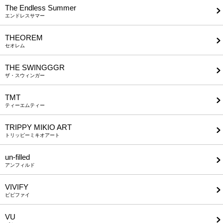
The Endless Summer
エンドレスサマー
THEOREM
セオレム
THE SWINGGGR
ザ・スウィンガー
TMT
ティーエムティー
TRIPPY MIKIO ART
トリッピーミキオアート
un-filled
アンフィルド
VIVIFY
ビビファイ
VU