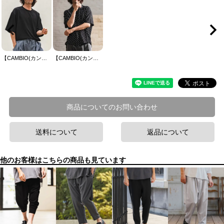
【CAMBIO(カンビオ)】梨地ビッグシルエットTシャツ(HLCM0268)
【CAMBIO(カンビオ)】Dot Pattern Open Collar Shirts オープンカラーシャツ(S600326cmb)
商品についてのお問い合わせ
送料について
返品について
他のお客様はこちらの商品も見ています