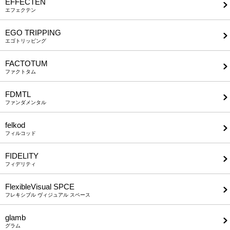
EFFECTEN
エフェクテン
EGO TRIPPING
エゴトリッピング
FACTOTUM
ファクトタム
FDMTL
ファンダメンタル
felkod
フィルコッド
FIDELITY
フィデリティ
FlexibleVisual SPCE
フレキシブル ヴィジュアル スペース
glamb
グラム