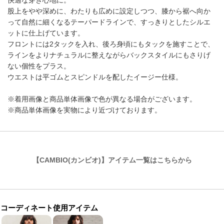
快適な穿き心地に。
股上をやや深めに、わたりも広めに設定しつつ、膝から裾へ向か
って自然に細くなるテーパードラインで、すっきりとしたシルエ
ットに仕上げています。
フロントには2タックを入れ、後ろ身頃にもタックを施すことで、
ラインをよりナチュラルに整えながらバックスタイルにもさりげ
ない個性をプラス。
ウエストは平ゴムとスピンドルを配したイージー仕様。
※着用画像と商品単体画像で色が異なる場合がございます。
※商品単体画像を実物により近づけております。
【CAMBIO(カンビオ)】アイテム一覧はこちらから
コーディネート使用アイテム