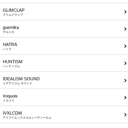
GLIMCLAP
グリムクラップ
guernika
ゲルニカ
HATRA
ハトラ
HUNTISM
ハンティズム
IDEALISM SOUND
イデアリズム サウンド
Iroquois
イロコイ
IVXLCDM
アイブイエックスエルシーディーエム