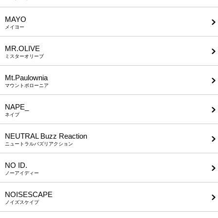
MAYO
メイヨー
MR.OLIVE
ミスターオリーブ
Mt.Paulownia
マウントポローニア
NAPE_
ネイプ
NEUTRAL Buzz Reaction
ニュートラルバズリアクション
NO ID.
ノーアイディー
NOISESCAPE
ノイズスケイプ