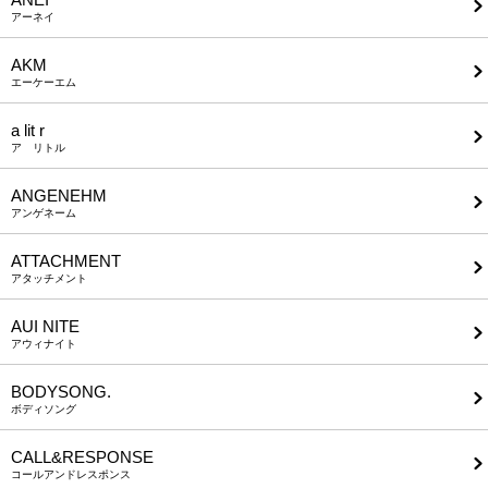
アーネイ
AKM
エーケーエム
a lit r
ア リトル
ANGENEHM
アンゲネーム
ATTACHMENT
アタッチメント
AUI NITE
アウィナイト
BODYSONG.
ボディソング
CALL&RESPONSE
コールアンドレスポンス